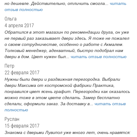
но дешевле. Действительно, отличить смогла...
читать
отзыв полностью
Ольга
4 апреля 2017
Обратился в этот магазин по рекомендации друга, он уже
не первый раз заказывает двери здесь. Я тоже не пожалел
о своем сотрудничестве, особенно о работе с Акмалем.
Толковый менеджер, адекватный, быстро подобрал нам
двери в дом. Цвет нужен был...
читать отзыв полностью
Петр
22 февраля 2017
Нужны были двери и раздвижная перегородка. Выбрали
двери Максима от костромской фабрики Практика,
понравился цвет ясень графит. Перегородки как оказалось
можно тоже в этом цвете сделать. Замер бесплатно
сделали, оформили заказ. За доставку в...
читать отзыв
полностью
Руслан
15 февраля 2017
Знакома с дверьми Лувипол уже много лет, очень нравятся: