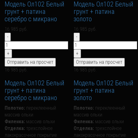
Модель Ол102 Белый
Модель Ол102 Белый
грунт + патина
грунт + патина
серебро с микрано
золото
16 985 руб.
16 985 руб.
16 985 руб.
16 985 руб.
Модель Ол102 Белый
Модель Ол102 Белый
грунт + патина
грунт + патина
серебро с микрано
золото
Полотно:
переклеенный
Полотно:
переклеенный
массив ольхи
массив ольхи
Филенка:
массив ольхи
Филенка:
массив ольхи
Отделка:
трехслойное
Отделка:
трехслойное
лакокрасочное покрытие
лакокрасочное покрытие