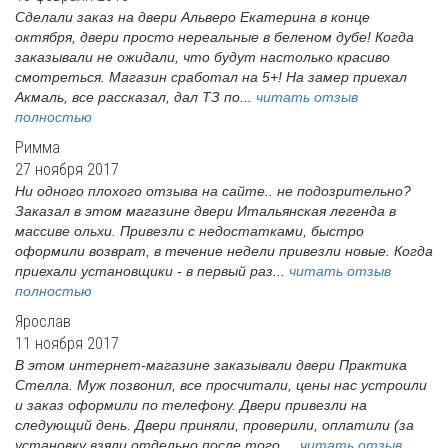
Сделали заказ на двери Альверо Екатерина в конце
октября, двери просто нереальные в беленом дубе! Когда
заказывали не ожидали, что будут настолько красиво
смотреться. Магазин сработал на 5+! На замер приехал
Акмаль, все рассказал, дал ТЗ по...
читать отзыв
полностью
Римма
27 ноября 2017
Ни одного плохого отзыва на сайте.. не подозрительно?
Заказал в этом магазине двери Итальянская легенда в
массиве ольхи. Привезли с недостатками, быстро
оформили возврат, в течение недели привезли новые. Когда
приехали установщики - в первый раз...
читать отзыв
полностью
Ярослав
11 ноября 2017
В этом интернет-магазине заказывали двери Практика
Стелла. Муж позвонил, все просчитали, цены нас устроили
и заказ оформили по телефону. Двери привезли на
следующий день. Двери приняли, проверили, оплатили (за
установку взяли отдельно после того,...
читать отзыв