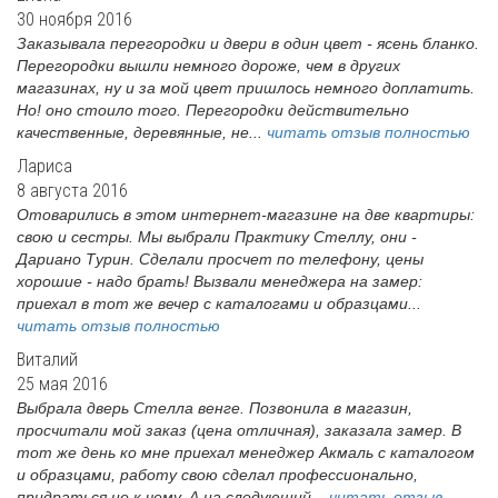
30 ноября 2016
Заказывала перегородки и двери в один цвет - ясень бланко.
Перегородки вышли немного дороже, чем в других
магазинах, ну и за мой цвет пришлось немного доплатить.
Но! оно стоило того. Перегородки действительно
качественные, деревянные, не...
читать отзыв полностью
Лариса
8 августа 2016
Отоварились в этом интернет-магазине на две квартиры:
свою и сестры. Мы выбрали Практику Стеллу, они -
Дариано Турин. Сделали просчет по телефону, цены
хорошие - надо брать! Вызвали менеджера на замер:
приехал в тот же вечер с каталогами и образцами...
читать отзыв полностью
Виталий
25 мая 2016
Выбрала дверь Стелла венге. Позвонила в магазин,
просчитали мой заказ (цена отличная), заказала замер. В
тот же день ко мне приехал менеджер Акмаль с каталогом
и образцами, работу свою сделал профессионально,
придраться не к чему. А на следующий...
читать отзыв