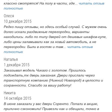
классно смотрятся! На полу в части, где...
читать отзыв
полностью
Олеся
10 декабря 2015
Редко пишу отзывы, но здесь особый случай. С мужем очень
долго искали раздвижные перегородки, варианты
находились: либо по типу дверей от дешевых шкафов-купе,
либо цены заламывали как за новый автомобиль, а не
перегородки. Были в гостях и там...
читать отзыв
полностью
Наталья
1 декабря 2015
Заказывал модель Чикаго с золотом. Пришлось
подождать,тк дверь заказная. Двери прислали через
транспортную компанию (Нижний Новгород) в целости и
сохранности. Спасибо за вашу работу!
Никита
14 октября 2015
В июне заказали у вас двери Соренто. Попали в акцию,
прилично сэкономили! Привезли как и обещали, точно в