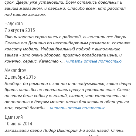
срок. Двери уже установили. Всем остались довольны: и
вашим магазином, и дверьми. Спасибо всем, кто работал
над нашим заказом.
Надежда
7 августа 2015
Очень хорошо справились с работой, выполнили все двери
Селена от Дариано по нестандартным размерам, сохраняя
красоту модели. Индивидуальный подход к выполнению
заказа - это очень здорово, приятно порадовала цена, и
конечно, сервис. Качество -...
читать отзыв полностью
Alexandrov
2 декабря 2015
Вообще, до ремонта я как-то и не задумывался, какие двери
брать лишь бы не отвалилась сразу и радовала глаз. Сосед,
на этом деле собаку съевший, сказал, что халатность по
отношению к дверям может плохо для хозяина обернуться,
мол, скупой дважды...
читать отзыв полностью
Дмитрий
10 июня 2014
Заказывали двери Лидер Виктория 3-и года назад. Очень