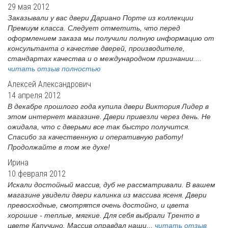
29 мая 2012
Заказывали у вас двери Дариано Порте из коллекции
Премиум класса. Следует отметить, что перед
оформлением заказа мы получили полную информацию от
консультанта о качестве дверей, производителе,
стандартах качества и о международном признании....
читать отзыв полностью
Алексей Александрович
14 апреля 2012
В декабре прошлого года купила двери Виктория Лидер в
этом интернет магазине. Двери привезли через день. Не
ожидала, что с дверьми все так быстро получится.
Спасибо за качественную и оперативную работу!
Продолжайте в том же духе!
Ирина
10 февраля 2012
Искали достойный массив, дуб не рассматривали. В вашем
магазине увидели двери калинка из массива ясеня. Двери
превосходные, смотрятся очень достойно, и цвета
хорошие - теплые, мягкие. Для себя выбрали Тренто в
цвете Капучино. Массив оправдал наши...
читать отзыв