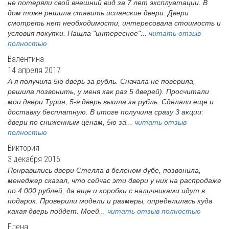
не потеряли свой внешний вид за 7 лет эксплуатации. В
дом тоже решила ставить испанские двери. Двери
смотреть нет необходимости, интересовала стоимость и
условия покупки. Нашла "интересное"...
читать отзыв
полностью
Валентина
14 апреля 2017
А я получила 5ю дверь за рубль. Сначала не поверила,
решила позвонить, у меня как раз 5 дверей). Просчитали
мои двери Турин, 5-я дверь вышла за рубль. Сделали еще и
доставку бесплатную. В итоге получила сразу 3 акции:
двери по сниженным ценам, 5ю за...
читать отзыв
полностью
Виктория
3 декабря 2016
Понравились двери Стелла в беленом дубе, позвонила,
менеджер сказал, что сейчас эти двери у них на распродаже
по 4 000 рублей, да еще и коробки с наличниками идут в
подарок. Проверили модели и размеры, определилась куда
какая дверь пойдет. Моей...
читать отзыв полностью
Елена