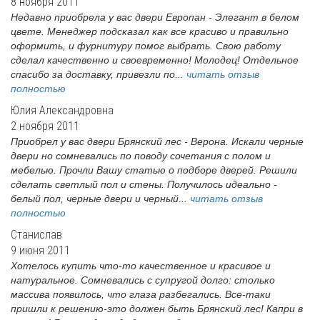
8 ноября 2011
Недавно приобрела у вас двери Европан - Элегант в белом
цвете. Менеджер подсказал как все красиво и правильно
оформить, и фурнитуру помог выбрать. Свою работу
сделал качественно и своевременно! Молодец! Отдельное
спасибо за доставку, привезли по...
читать отзыв
полностью
Юлия Александровна
2 ноября 2011
Приобрел у вас двери Брянский лес - Верона. Искали черные
двери но сомневались по поводу сочетания с полом и
мебелью. Прочли Вашу статью о подборе дверей. Решили
сделать светлый пол и стены. Получилось идеально -
белый пол, черные двери и черный...
читать отзыв
полностью
Станислав
9 июня 2011
Хотелось купить что-то качественное и красивое и
натуральное. Сомневались с супругой долго: столько
массива появилось, что глаза разбегались. Все-таки
пришли к решению-это должен быть Брянский лес! Капри в