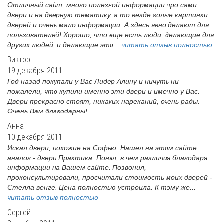
Отличный сайт, много полезной информации про сами
двери и на дверную тематику, а то везде голые картинки
дверей и очень мало информации. А здесь явно делают для
пользователей! Хорошо, что еще есть люди, делающие для
других людей, и делающие это...
читать отзыв полностью
Виктор
19 декабря 2011
Год назад покупали у Вас Лидер Алину и ничуть ни
пожалели, что купили именно эти двери и именно у Вас.
Двери прекрасно стоят, никаких нареканий, очень рады.
Очень Вам благодарны!
Анна
10 декабря 2011
Искал двери, похожие на Софью. Нашел на этом сайте
аналог - двери Практика. Понял, в чем различия благодаря
информации на Вашем сайте. Позвонил,
проконсультировали, просчитали стоимость моих дверей -
Стелла венге. Цена полностью устроила. К тому же...
читать отзыв полностью
Сергей