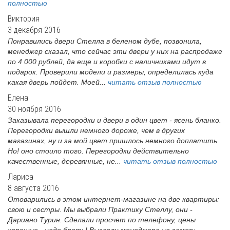
полностью
Виктория
3 декабря 2016
Понравились двери Стелла в беленом дубе, позвонила,
менеджер сказал, что сейчас эти двери у них на распродаже
по 4 000 рублей, да еще и коробки с наличниками идут в
подарок. Проверили модели и размеры, определилась куда
какая дверь пойдет. Моей...
читать отзыв полностью
Елена
30 ноября 2016
Заказывала перегородки и двери в один цвет - ясень бланко.
Перегородки вышли немного дороже, чем в других
магазинах, ну и за мой цвет пришлось немного доплатить.
Но! оно стоило того. Перегородки действительно
качественные, деревянные, не...
читать отзыв полностью
Лариса
8 августа 2016
Отоварились в этом интернет-магазине на две квартиры:
свою и сестры. Мы выбрали Практику Стеллу, они -
Дариано Турин. Сделали просчет по телефону, цены