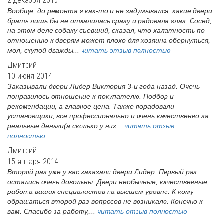
2 декабря 2015
Вообще, до ремонта я как-то и не задумывался, какие двери
брать лишь бы не отвалилась сразу и радовала глаз. Сосед,
на этом деле собаку съевший, сказал, что халатность по
отношению к дверям может плохо для хозяина обернуться,
мол, скупой дважды...
читать отзыв полностью
Дмитрий
10 июня 2014
Заказывали двери Лидер Виктория 3-и года назад. Очень
понравилось отношение к покупателю. Подбор и
рекомендации, а главное цена. Также порадовали
установщики, все профессионально и очень качественно за
реальные деньги(а сколько у них...
читать отзыв
полностью
Дмитрий
15 января 2014
Второй раз уже у вас заказали двери Лидер. Первый раз
остались очень довольны. Двери необычные, качественные,
работа ваших специалистов на высшем уровне. К кому
обращаться второй раз вопросов не возникало. Конечно к
вам. Спасибо за работу,...
читать отзыв полностью