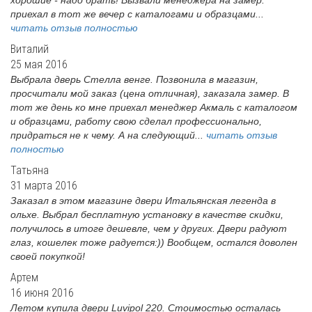
хорошие - надо брать! Вызвали менеджера на замер:
приехал в тот же вечер с каталогами и образцами...
читать отзыв полностью
Виталий
25 мая 2016
Выбрала дверь Стелла венге. Позвонила в магазин,
просчитали мой заказ (цена отличная), заказала замер. В
тот же день ко мне приехал менеджер Акмаль с каталогом
и образцами, работу свою сделал профессионально,
придраться не к чему. А на следующий...
читать отзыв
полностью
Татьяна
31 марта 2016
Заказал в этом магазине двери Итальянская легенда в
ольхе. Выбрал бесплатную установку в качестве скидки,
получилось в итоге дешевле, чем у других. Двери радуют
глаз, кошелек тоже радуется:)) Вообщем, остался доволен
своей покупкой!
Артем
16 июня 2016
Летом купила двери Luvipol 220. Стоимостью осталась