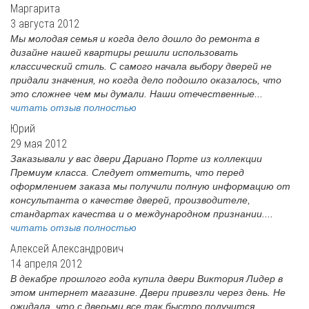
Маргарита
3 августа 2012
Мы молодая семья и когда дело дошло до ремонта в
дизайне нашей квартиры решили использовать
классический стиль. С самого начала выбору дверей не
придали значения, но когда дело подошло оказалось, что
это сложнее чем мы думали. Наши отечественные...
читать отзыв полностью
Юрий
29 мая 2012
Заказывали у вас двери Дариано Порте из коллекции
Премиум класса. Следует отметить, что перед
оформлением заказа мы получили полную информацию от
консультанта о качестве дверей, производителе,
стандартах качества и о международном признании....
читать отзыв полностью
Алексей Александрович
14 апреля 2012
В декабре прошлого года купила двери Виктория Лидер в
этом интернет магазине. Двери привезли через день. Не
ожидала, что с дверьми все так быстро получится.