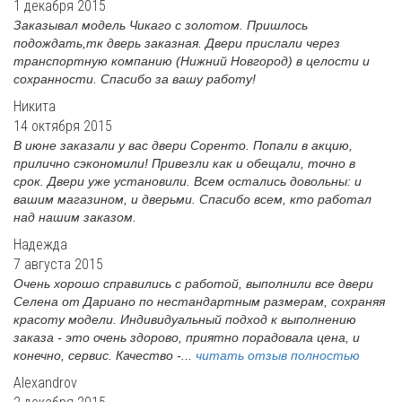
1 декабря 2015
Заказывал модель Чикаго с золотом. Пришлось
подождать,тк дверь заказная. Двери прислали через
транспортную компанию (Нижний Новгород) в целости и
сохранности. Спасибо за вашу работу!
Никита
14 октября 2015
В июне заказали у вас двери Соренто. Попали в акцию,
прилично сэкономили! Привезли как и обещали, точно в
срок. Двери уже установили. Всем остались довольны: и
вашим магазином, и дверьми. Спасибо всем, кто работал
над нашим заказом.
Надежда
7 августа 2015
Очень хорошо справились с работой, выполнили все двери
Селена от Дариано по нестандартным размерам, сохраняя
красоту модели. Индивидуальный подход к выполнению
заказа - это очень здорово, приятно порадовала цена, и
конечно, сервис. Качество -...
читать отзыв полностью
Alexandrov