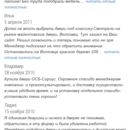
патине! Без труда подобрали мебель....
читать отзыв
полностью
Илья
5 апреля 2011
Долго не могли выбрать двери под классику.Смотрели на
рынке майкоповские двери, Волховец. Тут зашел на Ваш
сайт. Решил позвонить и теперь понимаю что не зря.
Менеджер подсказал на что обратить внимание.
Остановились на Волховце красное дерево 109....
читать
отзыв полностью
Владимир
28 ноября 2010
Купила двери ОСБ-Сириус. Огромное спасибо менеджерам
компании: и проконсультировали, и доставку осуществили
в наше удобное время, и за установку отдельное спасибо-
установили очень хорошо!
Лидия
15 ноября 2010
Я одинокая девушка и ничего в дверях не понимаю,
обратилась в эту фирму и была удивлена работой.
Менеджер подобрал двери в соответствии с дизайном моей