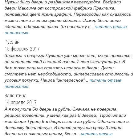
Нужны были двери и раздвижная перегородка. Выбрали
двери Максима от костромской фабрики Практика,
понравился цвет ясень графит. Перегородки как оказалось
можно тоже в этом цвете сделать. Замер бесплатно
сделали, оформили заказ. За доставку в...
читать отзыв
полностью
Руслан
15 февраля 2017
Знакома с дверьми Лувипол уже много лет, очень нравятся:
не потеряли свой внешний вид за 7 лет эксплуатации. В
дом тоже решила ставить испанские двери. Двери
смотреть нет необходимости, интересовала стоимость и
условия покупки. Нашла "интересное"...
читать отзыв
полностью
Валентина
14 апреля 2017
А я получила 5ю дверь за рубль. Сначала не поверила,
решила позвонить, у меня как раз 5 дверей). Просчитали
мои двери Турин, 5-я дверь вышла за рубль. Сделали еще и
доставку бесплатную. В итоге получила сразу 3 акции:
двери по сниженным ценам, 5ю за...
читать отзыв