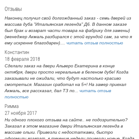
Отзывы
Наконец получил свой долгожданный заказ - семь дверей из
массива дуба "Итальянская легенда" Д6. В данном заказе
был брак и возврат части товара на фабрику для замены)
(менеджер Акмаль разбирался с этой ерундой сам, за что я
ему искренне благодарен)....
читать отзыв полностью
Константин
18 февраля 2018
Сделали заказ на двери Альверо Екатерина в конце
октября, двери просто нереальные в беленом дубе! Когда
заказывали не ожидали, что будут настолько красиво
смотреться. Магазин сработал на 5+! На замер приехал
Акмаль, все рассказал, дал ТЗ по...
читать отзыв
полностью
Римма
27 ноября 2017
Ни одного плохого отзыва на сайте.. не подозрительно?
Заказал в этом магазине двери Итальянская легенда в
массиве ольхи. Привезли с недостатками, быстро
оформили возврат, в течение недели привезли новые. Когда