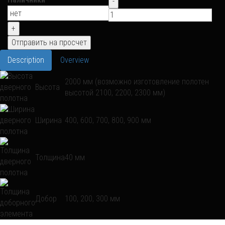
Description
Overview
2000 мм (возможно изготовление полотен
Высота
высотой 2100, 2200, 2300 мм)
Ширина
400, 600, 700, 800, 900 мм
Толщина
40 мм
Добор
100, 200, 300 мм