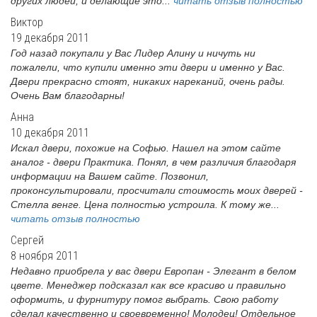
других людей, и делающие это...
читать отзыв полностью
Виктор
19 декабря 2011
Год назад покупали у Вас Лидер Алину и ничуть ни
пожалели, что купили именно эти двери и именно у Вас.
Двери прекрасно стоят, никаких нареканий, очень рады.
Очень Вам благодарны!
Анна
10 декабря 2011
Искал двери, похожие на Софью. Нашел на этом сайте
аналог - двери Практика. Понял, в чем различия благодаря
информации на Вашем сайте. Позвонил,
проконсультировали, просчитали стоимость моих дверей -
Стелла венге. Цена полностью устроила. К тому же...
читать отзыв полностью
Сергей
8 ноября 2011
Недавно приобрела у вас двери Европан - Элегант в белом
цвете. Менеджер подсказал как все красиво и правильно
оформить, и фурнитуру помог выбрать. Свою работу
сделал качественно и своевременно! Молодец! Отдельное