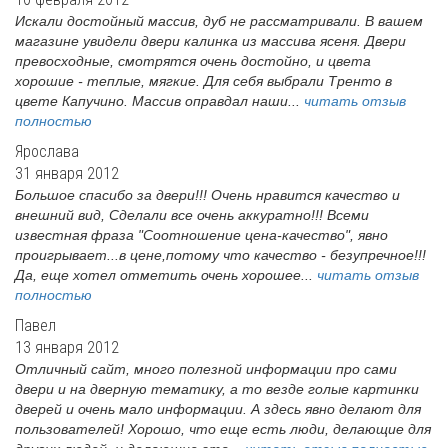
Искали достойный массив, дуб не рассматривали. В вашем
магазине увидели двери калинка из массива ясеня. Двери
превосходные, смотрятся очень достойно, и цвета
хорошие - теплые, мягкие. Для себя выбрали Тренто в
цвете Капучино. Массив оправдал наши...
читать отзыв
полностью
Ярослава
31 января 2012
Большое спасибо за двери!!! Очень нравится качество и
внешний вид, Сделали все очень аккуратно!!! Всеми
известная фраза "Соотношение цена-качество", явно
проигрывает...в цене,потому что качество - безупречное!!!
Да, еще хотел отметить очень хорошее...
читать отзыв
полностью
Павел
13 января 2012
Отличный сайт, много полезной информации про сами
двери и на дверную тематику, а то везде голые картинки
дверей и очень мало информации. А здесь явно делают для
пользователей! Хорошо, что еще есть люди, делающие для