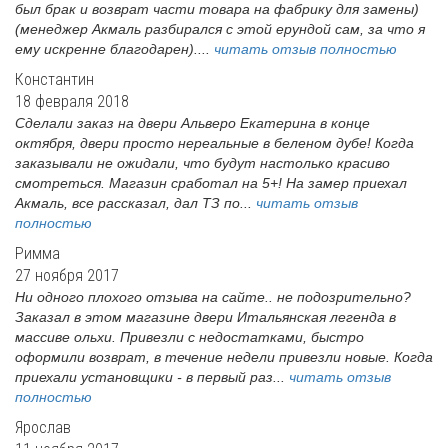
был брак и возврат части товара на фабрику для замены)
(менеджер Акмаль разбирался с этой ерундой сам, за что я
ему искренне благодарен)....
читать отзыв полностью
Константин
18 февраля 2018
Сделали заказ на двери Альверо Екатерина в конце
октября, двери просто нереальные в беленом дубе! Когда
заказывали не ожидали, что будут настолько красиво
смотреться. Магазин сработал на 5+! На замер приехал
Акмаль, все рассказал, дал ТЗ по...
читать отзыв
полностью
Римма
27 ноября 2017
Ни одного плохого отзыва на сайте.. не подозрительно?
Заказал в этом магазине двери Итальянская легенда в
массиве ольхи. Привезли с недостатками, быстро
оформили возврат, в течение недели привезли новые. Когда
приехали установщики - в первый раз...
читать отзыв
полностью
Ярослав