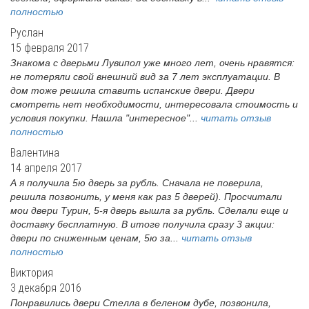
полностью
Руслан
15 февраля 2017
Знакома с дверьми Лувипол уже много лет, очень нравятся:
не потеряли свой внешний вид за 7 лет эксплуатации. В
дом тоже решила ставить испанские двери. Двери
смотреть нет необходимости, интересовала стоимость и
условия покупки. Нашла "интересное"...
читать отзыв
полностью
Валентина
14 апреля 2017
А я получила 5ю дверь за рубль. Сначала не поверила,
решила позвонить, у меня как раз 5 дверей). Просчитали
мои двери Турин, 5-я дверь вышла за рубль. Сделали еще и
доставку бесплатную. В итоге получила сразу 3 акции:
двери по сниженным ценам, 5ю за...
читать отзыв
полностью
Виктория
3 декабря 2016
Понравились двери Стелла в беленом дубе, позвонила,