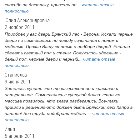
спасибо за доставку, привезли по...
читать отзыв
полностью
Юлия Александровна
2 ноября 2011
Приобрел у вас двери Брянский лес - Верона. Искали черные
двери но сомневались по поводу сочетания с полом и
мебелью. Прочли Вашу статью о подборе дверей. Решили
сделать светлый пол и стены. Получилось идеально -
белый пол, черные двери и черный...
читать отзыв
полностью
Станислав
9 июня 2011
Хотелось купить что-то качественное и красивое и
натуральное. Сомневались с супругой долго: столько
массива появилось, что глаза разбегались. Все-таки
пришли к решению-это должен быть Брянский лес! Капри в
патине! Без труда подобрали мебель....
читать отзыв
полностью
Илья
5 апреля 2011