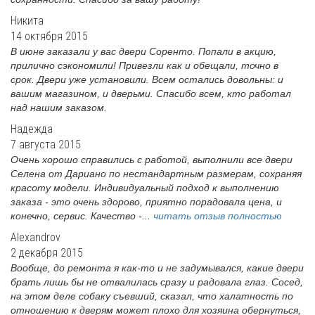
Никита
14 октября 2015
В июне заказали у вас двери Соренто. Попали в акцию,
прилично сэкономили! Привезли как и обещали, точно в
срок. Двери уже установили. Всем остались довольны: и
вашим магазином, и дверьми. Спасибо всем, кто работал
над нашим заказом.
Надежда
7 августа 2015
Очень хорошо справились с работой, выполнили все двери
Селена от Дариано по нестандартным размерам, сохраняя
красоту модели. Индивидуальный подход к выполнению
заказа - это очень здорово, приятно порадовала цена, и
конечно, сервис. Качество -...
читать отзыв полностью
Alexandrov
2 декабря 2015
Вообще, до ремонта я как-то и не задумывался, какие двери
брать лишь бы не отвалилась сразу и радовала глаз. Сосед,
на этом деле собаку съевший, сказал, что халатность по
отношению к дверям может плохо для хозяина обернуться,