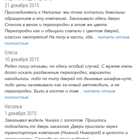
21 декабря 2015
Присоединяюсь к Наталье: мы тоже остались довольны
обращением в эту компанию. Заказывали здесь двери
Стелла в венге и перегородки в этом же цвете.
Перегородки как и обещали совпали с цветом дверей,
классно смотрятся! На полу в части, где...
читать отзыв
полностью
Олеся
10 декабря 2015
Редко пишу отзывы, но здесь особый случай. С мужем очень
долго искали раздвижные перегородки, варианты
находились: либо по типу дверей от дешевых шкафов-купе,
либо цены заламывали как за новый автомобиль, а не
перегородки. Были в гостях и там...
читать отзыв
полностью
Наталья
1 декабря 2015
Заказывал модель Чикаго с золотом. Пришлось
подождать,тк дверь заказная. Двери прислали через
транспортную компанию (Нижний Новгород) в целости и
сохранности. Спасибо за вашу работу!