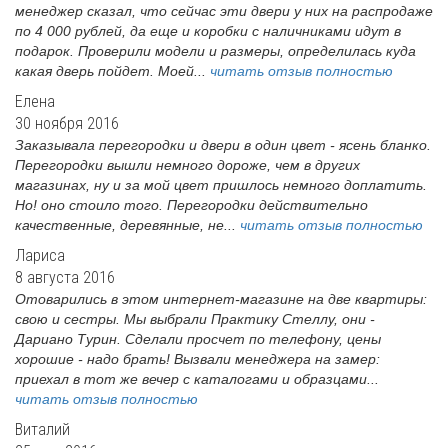
менеджер сказал, что сейчас эти двери у них на распродаже
по 4 000 рублей, да еще и коробки с наличниками идут в
подарок. Проверили модели и размеры, определилась куда
какая дверь пойдет. Моей...
читать отзыв полностью
Елена
30 ноября 2016
Заказывала перегородки и двери в один цвет - ясень бланко.
Перегородки вышли немного дороже, чем в других
магазинах, ну и за мой цвет пришлось немного доплатить.
Но! оно стоило того. Перегородки действительно
качественные, деревянные, не...
читать отзыв полностью
Лариса
8 августа 2016
Отоварились в этом интернет-магазине на две квартиры:
свою и сестры. Мы выбрали Практику Стеллу, они -
Дариано Турин. Сделали просчет по телефону, цены
хорошие - надо брать! Вызвали менеджера на замер:
приехал в тот же вечер с каталогами и образцами...
читать отзыв полностью
Виталий