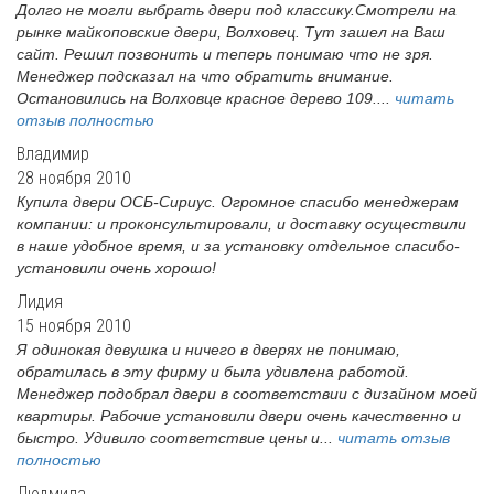
Долго не могли выбрать двери под классику.Смотрели на
рынке майкоповские двери, Волховец. Тут зашел на Ваш
сайт. Решил позвонить и теперь понимаю что не зря.
Менеджер подсказал на что обратить внимание.
Остановились на Волховце красное дерево 109....
читать
отзыв полностью
Владимир
28 ноября 2010
Купила двери ОСБ-Сириус. Огромное спасибо менеджерам
компании: и проконсультировали, и доставку осуществили
в наше удобное время, и за установку отдельное спасибо-
установили очень хорошо!
Лидия
15 ноября 2010
Я одинокая девушка и ничего в дверях не понимаю,
обратилась в эту фирму и была удивлена работой.
Менеджер подобрал двери в соответствии с дизайном моей
квартиры. Рабочие установили двери очень качественно и
быстро. Удивило соответствие цены и...
читать отзыв
полностью
Людмила