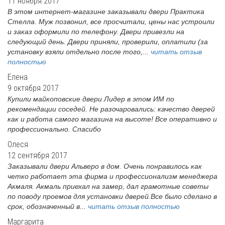
11 ноября 2017
В этом интернет-магазине заказывали двери Практика
Стелла. Муж позвонил, все просчитали, цены нас устроили
и заказ оформили по телефону. Двери привезли на
следующий день. Двери приняли, проверили, оплатили (за
установку взяли отдельно после того,...
читать отзыв
полностью
Елена
9 октября 2017
Купили майкоповские двери Лидер в этом ИМ по
рекомендации соседей. Не разочаровались: качество дверей
как и работа самого магазина на высоте! Все оперативно и
профессионально. Спасибо
Олеся
12 сентября 2017
Заказывали двери Альверо в дом. Очень понравилось как
четко работает эта фирма и профессионализм менеджера
Акмаля. Акмаль приехал на замер, дал грамотные советы
по поводу проемов для установки дверей.Все было сделано в
срок, обозначенный в...
читать отзыв полностью
Маргарита