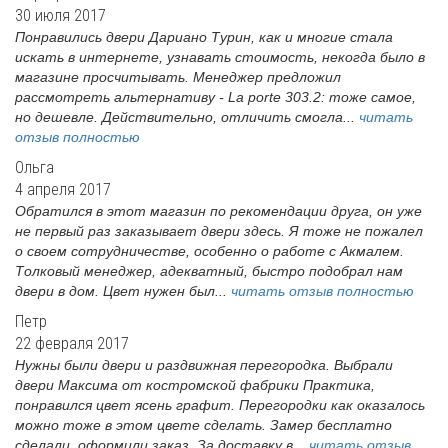
30 июля 2017
Понравились двери Дариано Турин, как и многие стала
искать в интернете, узнавать стоимость, некогда было в
магазине просчитывать. Менеджер предложил
рассмотреть альтернативу - La porte 303.2: тоже самое,
но дешевле. Действительно, отличить смогла...
читать
отзыв полностью
Ольга
4 апреля 2017
Обратился в этот магазин по рекомендации друга, он уже
не первый раз заказывает двери здесь. Я тоже не пожалел
о своем сотрудничестве, особенно о работе с Акмалем.
Толковый менеджер, адекватный, быстро подобрал нам
двери в дом. Цвет нужен был...
читать отзыв полностью
Петр
22 февраля 2017
Нужны были двери и раздвижная перегородка. Выбрали
двери Максима от костромской фабрики Практика,
понравился цвет ясень графит. Перегородки как оказалось
можно тоже в этом цвете сделать. Замер бесплатно
сделали, оформили заказ. За доставку в...
читать отзыв