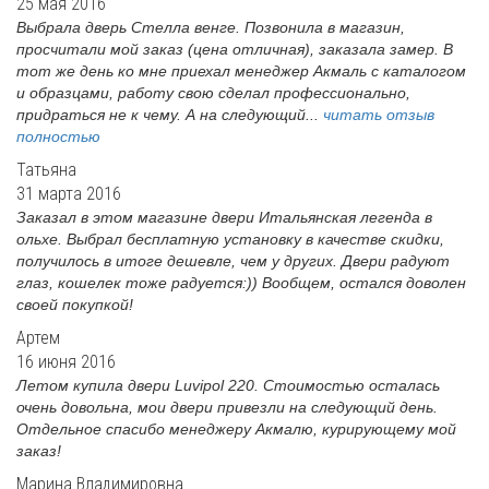
25 мая 2016
Выбрала дверь Стелла венге. Позвонила в магазин,
просчитали мой заказ (цена отличная), заказала замер. В
тот же день ко мне приехал менеджер Акмаль с каталогом
и образцами, работу свою сделал профессионально,
придраться не к чему. А на следующий...
читать отзыв
полностью
Татьяна
31 марта 2016
Заказал в этом магазине двери Итальянская легенда в
ольхе. Выбрал бесплатную установку в качестве скидки,
получилось в итоге дешевле, чем у других. Двери радуют
глаз, кошелек тоже радуется:)) Вообщем, остался доволен
своей покупкой!
Артем
16 июня 2016
Летом купила двери Luvipol 220. Стоимостью осталась
очень довольна, мои двери привезли на следующий день.
Отдельное спасибо менеджеру Акмалю, курирующему мой
заказ!
Марина Владимировна