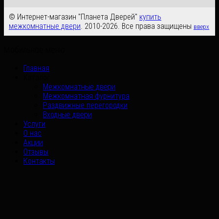
© Интернет-магазин "Планета Дверей"
купить
межкомнатные двери
. 2010-2026. Все права защищены
вверх
Мобильное меню
Главная
Каталог
Межкомнатные двери
Межкомнатная фурнитура
Раздвижные перегородки
Входные двери
Услуги
О нас
Акции
Отзывы
Контакты