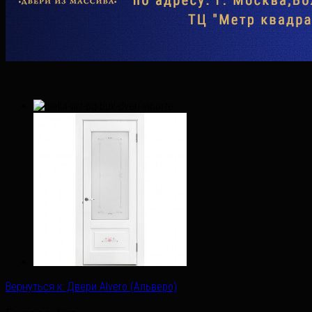
Вернуться к: Двери Alvero (Альверо)