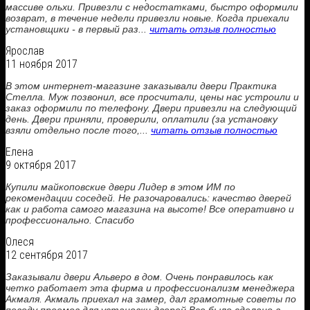
массиве ольхи. Привезли с недостатками, быстро оформили
возврат, в течение недели привезли новые. Когда приехали
установщики - в первый раз...
читать отзыв полностью
Ярослав
11 ноября 2017
В этом интернет-магазине заказывали двери Практика
Стелла. Муж позвонил, все просчитали, цены нас устроили и
заказ оформили по телефону. Двери привезли на следующий
день. Двери приняли, проверили, оплатили (за установку
взяли отдельно после того,...
читать отзыв полностью
Елена
9 октября 2017
Купили майкоповские двери Лидер в этом ИМ по
рекомендации соседей. Не разочаровались: качество дверей
как и работа самого магазина на высоте! Все оперативно и
профессионально. Спасибо
Олеся
12 сентября 2017
Заказывали двери Альверо в дом. Очень понравилось как
четко работает эта фирма и профессионализм менеджера
Акмаля. Акмаль приехал на замер, дал грамотные советы по