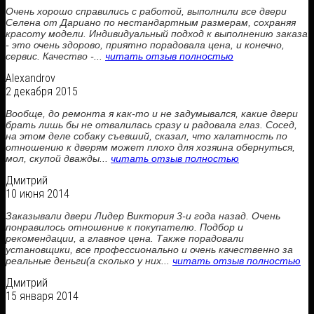
Очень хорошо справились с работой, выполнили все двери
Селена от Дариано по нестандартным размерам, сохраняя
красоту модели. Индивидуальный подход к выполнению заказа
- это очень здорово, приятно порадовала цена, и конечно,
сервис. Качество -...
читать отзыв полностью
Alexandrov
2 декабря 2015
Вообще, до ремонта я как-то и не задумывался, какие двери
брать лишь бы не отвалилась сразу и радовала глаз. Сосед,
на этом деле собаку съевший, сказал, что халатность по
отношению к дверям может плохо для хозяина обернуться,
мол, скупой дважды...
читать отзыв полностью
Дмитрий
10 июня 2014
Заказывали двери Лидер Виктория 3-и года назад. Очень
понравилось отношение к покупателю. Подбор и
рекомендации, а главное цена. Также порадовали
установщики, все профессионально и очень качественно за
реальные деньги(а сколько у них...
читать отзыв полностью
Дмитрий
15 января 2014