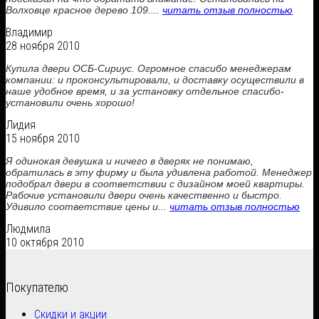
Волховце красное дерево 109....
читать отзыв полностью
Владимир
28 ноября 2010
Купила двери ОСБ-Сириус. Огромное спасибо менеджерам
компании: и проконсультировали, и доставку осуществили в
наше удобное время, и за установку отдельное спасибо-
установили очень хорошо!
Лидия
15 ноября 2010
Я одинокая девушка и ничего в дверях не понимаю,
обратилась в эту фирму и была удивлена работой. Менеджер
подобрал двери в соответствии с дизайном моей квартиры.
Рабочие установили двери очень качественно и быстро.
Удивило соответствие цены и...
читать отзыв полностью
Людмила
10 октября 2010
Покупателю
Скидки и акции