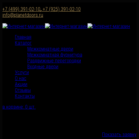
+7 (499) 391-02-10
,
+7 (925) 391-02-10
info@planetdoors.ru
Главная
Каталог
Межкомнатные двери
Межкомнатная фурнитура
Раздвижные перегородки
Входные двери
Услуги
О нас
Акции
Отзывы
Контакты
в корзине:
0
шт.
корзина пуста
Всего
0 руб.
Показать заявку