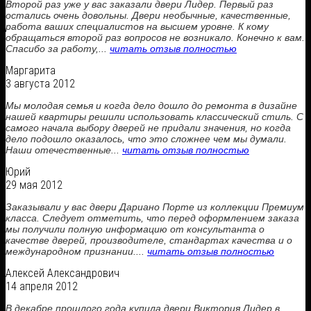
Второй раз уже у вас заказали двери Лидер. Первый раз
остались очень довольны. Двери необычные, качественные,
работа ваших специалистов на высшем уровне. К кому
обращаться второй раз вопросов не возникало. Конечно к вам.
Спасибо за работу,...
читать отзыв полностью
Маргарита
3 августа 2012
Мы молодая семья и когда дело дошло до ремонта в дизайне
нашей квартиры решили использовать классический стиль. С
самого начала выбору дверей не придали значения, но когда
дело подошло оказалось, что это сложнее чем мы думали.
Наши отечественные...
читать отзыв полностью
Юрий
29 мая 2012
Заказывали у вас двери Дариано Порте из коллекции Премиум
класса. Следует отметить, что перед оформлением заказа
мы получили полную информацию от консультанта о
качестве дверей, производителе, стандартах качества и о
международном признании....
читать отзыв полностью
Алексей Александрович
14 апреля 2012
В декабре прошлого года купила двери Виктория Лидер в