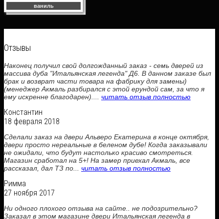
ваниль
Отзывы
Наконец получил свой долгожданный заказ - семь дверей из
массива дуба "Итальянская легенда" Д6. В данном заказе был
брак и возврат части товара на фабрику для замены)
(менеджер Акмаль разбирался с этой ерундой сам, за что я
ему искренне благодарен)....
читать отзыв полностью
Константин
18 февраля 2018
Сделали заказ на двери Альверо Екатерина в конце октября,
двери просто нереальные в беленом дубе! Когда заказывали
не ожидали, что будут настолько красиво смотреться.
Магазин сработал на 5+! На замер приехал Акмаль, все
рассказал, дал ТЗ по...
читать отзыв полностью
Римма
27 ноября 2017
Ни одного плохого отзыва на сайте.. не подозрительно?
Заказал в этом магазине двери Итальянская легенда в