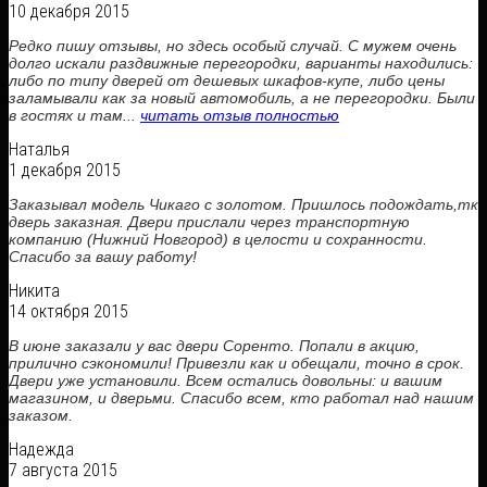
10 декабря 2015
Редко пишу отзывы, но здесь особый случай. С мужем очень
долго искали раздвижные перегородки, варианты находились:
либо по типу дверей от дешевых шкафов-купе, либо цены
заламывали как за новый автомобиль, а не перегородки. Были
в гостях и там...
читать отзыв полностью
Наталья
1 декабря 2015
Заказывал модель Чикаго с золотом. Пришлось подождать,тк
дверь заказная. Двери прислали через транспортную
компанию (Нижний Новгород) в целости и сохранности.
Спасибо за вашу работу!
Никита
14 октября 2015
В июне заказали у вас двери Соренто. Попали в акцию,
прилично сэкономили! Привезли как и обещали, точно в срок.
Двери уже установили. Всем остались довольны: и вашим
магазином, и дверьми. Спасибо всем, кто работал над нашим
заказом.
Надежда
7 августа 2015