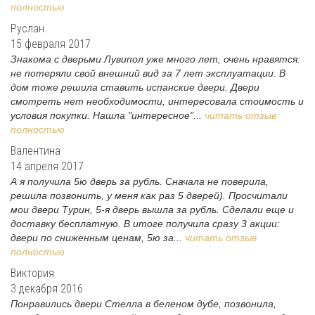
полностью
Руслан
15 февраля 2017
Знакома с дверьми Лувипол уже много лет, очень нравятся:
не потеряли свой внешний вид за 7 лет эксплуатации. В
дом тоже решила ставить испанские двери. Двери
смотреть нет необходимости, интересовала стоимость и
условия покупки. Нашла "интересное"...
читать отзыв
полностью
Валентина
14 апреля 2017
А я получила 5ю дверь за рубль. Сначала не поверила,
решила позвонить, у меня как раз 5 дверей). Просчитали
мои двери Турин, 5-я дверь вышла за рубль. Сделали еще и
доставку бесплатную. В итоге получила сразу 3 акции:
двери по сниженным ценам, 5ю за...
читать отзыв
полностью
Виктория
3 декабря 2016
Понравились двери Стелла в беленом дубе, позвонила,