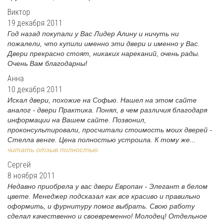
Виктор
19 декабря 2011
Год назад покупали у Вас Лидер Алину и ничуть ни
пожалели, что купили именно эти двери и именно у Вас.
Двери прекрасно стоят, никаких нареканий, очень рады.
Очень Вам благодарны!
Анна
10 декабря 2011
Искал двери, похожие на Софью. Нашел на этом сайте
аналог - двери Практика. Понял, в чем различия благодаря
информации на Вашем сайте. Позвонил,
проконсультировали, просчитали стоимость моих дверей -
Стелла венге. Цена полностью устроила. К тому же...
читать отзыв полностью
Сергей
8 ноября 2011
Недавно приобрела у вас двери Европан - Элегант в белом
цвете. Менеджер подсказал как все красиво и правильно
оформить, и фурнитуру помог выбрать. Свою работу
сделал качественно и своевременно! Молодец! Отдельное