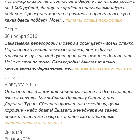
менеджер сказал, что сейчас эти двери у них на распродаже
по 4 000 рублей, да еще и коробки с наличниками идут в
подарок. Проверили модели и размеры, определилась куда
какая дверь пойдет. Моей...
читать отзыв полностью
Елена
30 ноября 2016
Заказывала перегородки и двери в один цвет - ясень бланко.
Перегородки вышли немного дороже, чем в других
магазинах, ну и за мой цвет пришлось немного доплатить.
Но! оно стоило того. Перегородки действительно
качественные, деревянные, не...
читать отзыв полностью
Лариса
8 августа 2016
Отоварились в этом интернет-магазине на две квартиры:
свою и сестры. Мы выбрали Практику Стеллу, они -
Дариано Турин. Сделали просчет по телефону, цены
хорошие - надо брать! Вызвали менеджера на замер:
приехал в тот же вечер с каталогами и образцами...
читать отзыв полностью
Виталий
25 мая 2016