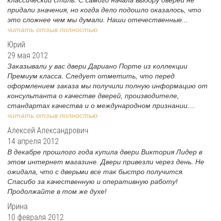
классический стиль. С самого начала выбору дверей не
придали значения, но когда дело подошло оказалось, что
это сложнее чем мы думали. Наши отечественные...
читать отзыв полностью
Юрий
29 мая 2012
Заказывали у вас двери Дариано Порте из коллекции
Премиум класса. Следует отметить, что перед
оформлением заказа мы получили полную информацию от
консультанта о качестве дверей, производителе,
стандартах качества и о международном признании....
читать отзыв полностью
Алексей Александрович
14 апреля 2012
В декабре прошлого года купила двери Виктория Лидер в
этом интернет магазине. Двери привезли через день. Не
ожидала, что с дверьми все так быстро получится.
Спасибо за качественную и оперативную работу!
Продолжайте в том же духе!
Ирина
10 февраля 2012