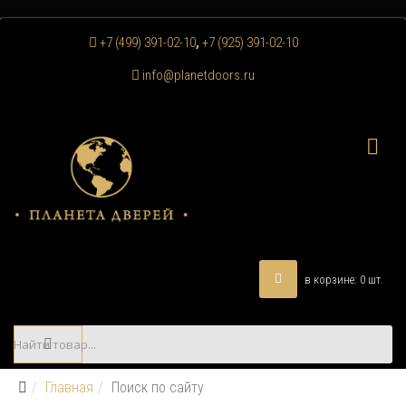
+7 (499) 391-02-10
,
+7 (925) 391-02-10
info@planetdoors.ru
в корзине:
0
шт.
Главная
Поиск по сайту