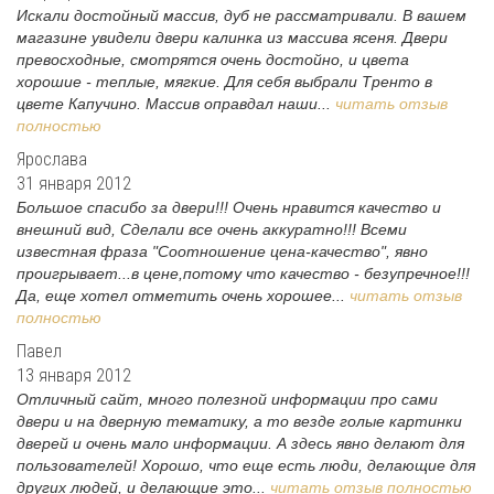
Искали достойный массив, дуб не рассматривали. В вашем
магазине увидели двери калинка из массива ясеня. Двери
превосходные, смотрятся очень достойно, и цвета
хорошие - теплые, мягкие. Для себя выбрали Тренто в
цвете Капучино. Массив оправдал наши...
читать отзыв
полностью
Ярослава
31 января 2012
Большое спасибо за двери!!! Очень нравится качество и
внешний вид, Сделали все очень аккуратно!!! Всеми
известная фраза "Соотношение цена-качество", явно
проигрывает...в цене,потому что качество - безупречное!!!
Да, еще хотел отметить очень хорошее...
читать отзыв
полностью
Павел
13 января 2012
Отличный сайт, много полезной информации про сами
двери и на дверную тематику, а то везде голые картинки
дверей и очень мало информации. А здесь явно делают для
пользователей! Хорошо, что еще есть люди, делающие для
других людей, и делающие это...
читать отзыв полностью