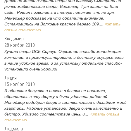
Долго не могли выбрать двери под классику.Смотрели на
рынке майкоповские двери, Волховец. Тут зашел на Ваш
сайт. Решил позвонить и теперь понимаю что не зря.
Менеджер подсказал на что обратить внимание.
Остановились на Волховце красное дерево 109....
читать
отзыв полностью
Владимир
28 ноября 2010
Купила двери ОСБ-Сириус. Огромное спасибо менеджерам
компании: и проконсультировали, и доставку осуществили
в наше удобное время, и за установку отдельное спасибо-
установили очень хорошо!
Лидия
15 ноября 2010
Я одинокая девушка и ничего в дверях не понимаю,
обратилась в эту фирму и была удивлена работой.
Менеджер подобрал двери в соответствии с дизайном моей
квартиры. Рабочие установили двери очень качественно и
быстро. Удивило соответствие цены и...
читать отзыв
полностью
Людмила