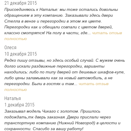
21 декабря 2015
Присоединяюсь к Наталье: мы тоже остались довольны
обращением в эту компанию. Заказывали здесь двери
Стелла в венге и перегородки в этом же цвете.
Перегородки как и обещали совпали с цветом дверей,
классно смотрятся! На полу в части, где...
читать отзыв
полностью
Олеся
10 декабря 2015
Редко пишу отзывы, но здесь особый случай. С мужем очень
долго искали раздвижные перегородки, варианты
находились: либо по типу дверей от дешевых шкафов-купе,
либо цены заламывали как за новый автомобиль, а не
перегородки. Были в гостях и там...
читать отзыв
полностью
Наталья
1 декабря 2015
Заказывал модель Чикаго с золотом. Пришлось
подождать,тк дверь заказная. Двери прислали через
транспортную компанию (Нижний Новгород) в целости и
сохранности. Спасибо за вашу работу!