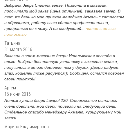
Выбрала дверь Стелла венге. Позвонила в магазин,
просчитали мой заказ (цена отличная), заказала замер. В
тот же день ко мне приехал менеджер Акмаль с каталогом
и образцами, работу свою сделал профессионально,
придраться не к чему. А на следующий...
читать отзыв
полностью
Татьяна
31 марта 2016
Заказал в этом магазине двери Итальянская легенда в
ольхе. Выбрал бесплатную установку в качестве скидки,
получилось в итоге дешевле, чем у других. Двери радуют
глаз, кошелек тоже радуется:)) Вообщем, остался доволен
своей покупкой!
Артем
16 июня 2016
Летом купила двери Luvipol 220. Стоимостью осталась
очень довольна, мои двери привезли на следующий день.
Отдельное спасибо менеджеру Акмалю, курирующему мой
заказ!
Марина Владимировна