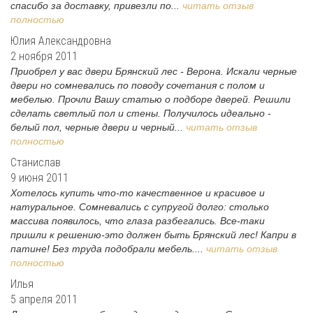
спасибо за доставку, привезли по...
читать отзыв
полностью
Юлия Александровна
2 ноября 2011
Приобрел у вас двери Брянский лес - Верона. Искали черные
двери но сомневались по поводу сочетания с полом и
мебелью. Прочли Вашу статью о подборе дверей. Решили
сделать светлый пол и стены. Получилось идеально -
белый пол, черные двери и черный...
читать отзыв
полностью
Станислав
9 июня 2011
Хотелось купить что-то качественное и красивое и
натуральное. Сомневались с супругой долго: столько
массива появилось, что глаза разбегались. Все-таки
пришли к решению-это должен быть Брянский лес! Капри в
патине! Без труда подобрали мебель....
читать отзыв
полностью
Илья
5 апреля 2011