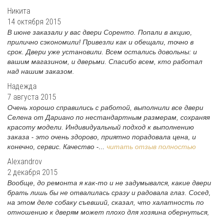
Никита
14 октября 2015
В июне заказали у вас двери Соренто. Попали в акцию,
прилично сэкономили! Привезли как и обещали, точно в
срок. Двери уже установили. Всем остались довольны: и
вашим магазином, и дверьми. Спасибо всем, кто работал
над нашим заказом.
Надежда
7 августа 2015
Очень хорошо справились с работой, выполнили все двери
Селена от Дариано по нестандартным размерам, сохраняя
красоту модели. Индивидуальный подход к выполнению
заказа - это очень здорово, приятно порадовала цена, и
конечно, сервис. Качество -...
читать отзыв полностью
Alexandrov
2 декабря 2015
Вообще, до ремонта я как-то и не задумывался, какие двери
брать лишь бы не отвалилась сразу и радовала глаз. Сосед,
на этом деле собаку съевший, сказал, что халатность по
отношению к дверям может плохо для хозяина обернуться,