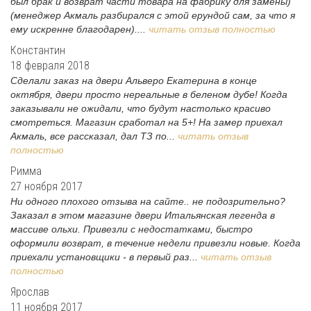
был брак и возврат части товара на фабрику для замены)
(менеджер Акмаль разбирался с этой ерундой сам, за что я
ему искренне благодарен)....
читать отзыв полностью
Константин
18 февраля 2018
Сделали заказ на двери Альверо Екатерина в конце
октября, двери просто нереальные в беленом дубе! Когда
заказывали не ожидали, что будут настолько красиво
смотреться. Магазин сработал на 5+! На замер приехал
Акмаль, все рассказал, дал ТЗ по...
читать отзыв
полностью
Римма
27 ноября 2017
Ни одного плохого отзыва на сайте.. не подозрительно?
Заказал в этом магазине двери Итальянская легенда в
массиве ольхи. Привезли с недостатками, быстро
оформили возврат, в течение недели привезли новые. Когда
приехали установщики - в первый раз...
читать отзыв
полностью
Ярослав
11 ноября 2017