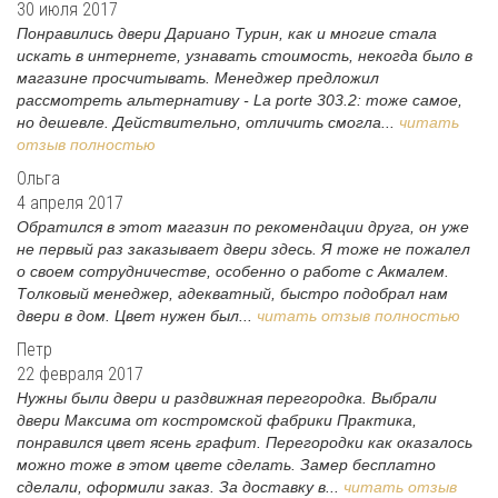
30 июля 2017
Понравились двери Дариано Турин, как и многие стала
искать в интернете, узнавать стоимость, некогда было в
магазине просчитывать. Менеджер предложил
рассмотреть альтернативу - La porte 303.2: тоже самое,
но дешевле. Действительно, отличить смогла...
читать
отзыв полностью
Ольга
4 апреля 2017
Обратился в этот магазин по рекомендации друга, он уже
не первый раз заказывает двери здесь. Я тоже не пожалел
о своем сотрудничестве, особенно о работе с Акмалем.
Толковый менеджер, адекватный, быстро подобрал нам
двери в дом. Цвет нужен был...
читать отзыв полностью
Петр
22 февраля 2017
Нужны были двери и раздвижная перегородка. Выбрали
двери Максима от костромской фабрики Практика,
понравился цвет ясень графит. Перегородки как оказалось
можно тоже в этом цвете сделать. Замер бесплатно
сделали, оформили заказ. За доставку в...
читать отзыв