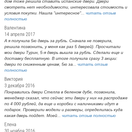
дом тоже решила ставить испанские двери. Двери
смотреть нет необходимости, интересовала стоимость и
условия покупки. Нашла "интересное"...
читать отзыв
полностью
Валентина
14 апреля 2017
А я получила 5ю дверь за рубль. Сначала не поверила,
решила позвонить, у меня как раз 5 дверей). Просчитали
мои двери Турин, 5-я дверь вышла за рубль. Сделали еще и
доставку бесплатную. В итоге получила сразу 3 акции:
двери по сниженным ценам, 5ю за...
читать отзыв
полностью
Виктория
3 декабря 2016
Понравились двери Стелла в беленом дубе, позвонила,
менеджер сказал, что сейчас эти двери у них на распродаже
по 4 000 рублей, да еще и коробки с наличниками идут в
подарок. Проверили модели и размеры, определилась куда
какая дверь пойдет. Моей...
читать отзыв полностью
Елена
30 ноября 2016