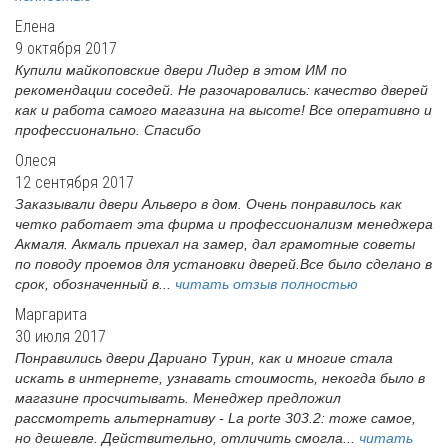
Елена
9 октября 2017
Купили майкоповские двери Лидер в этом ИМ по
рекомендации соседей. Не разочаровались: качество дверей
как и работа самого магазина на высоте! Все оперативно и
профессионально. Спасибо
Олеся
12 сентября 2017
Заказывали двери Альверо в дом. Очень понравилось как
четко работает эта фирма и профессионализм менеджера
Акмаля. Акмаль приехал на замер, дал грамотные советы
по поводу проемов для установки дверей.Все было сделано в
срок, обозначенный в...
читать отзыв полностью
Маргарита
30 июля 2017
Понравились двери Дариано Турин, как и многие стала
искать в интернете, узнавать стоимость, некогда было в
магазине просчитывать. Менеджер предложил
рассмотреть альтернативу - La porte 303.2: тоже самое,
но дешевле. Действительно, отличить смогла...
читать