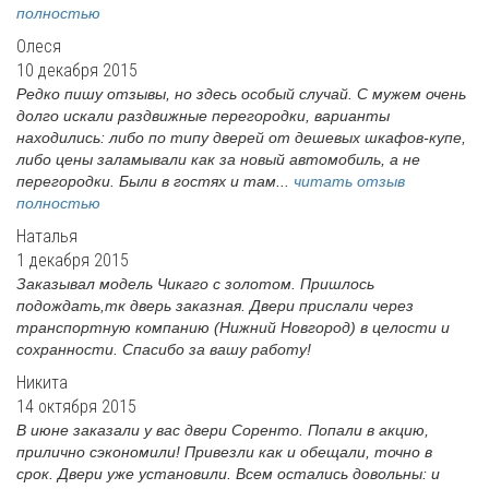
полностью
Олеся
10 декабря 2015
Редко пишу отзывы, но здесь особый случай. С мужем очень
долго искали раздвижные перегородки, варианты
находились: либо по типу дверей от дешевых шкафов-купе,
либо цены заламывали как за новый автомобиль, а не
перегородки. Были в гостях и там...
читать отзыв
полностью
Наталья
1 декабря 2015
Заказывал модель Чикаго с золотом. Пришлось
подождать,тк дверь заказная. Двери прислали через
транспортную компанию (Нижний Новгород) в целости и
сохранности. Спасибо за вашу работу!
Никита
14 октября 2015
В июне заказали у вас двери Соренто. Попали в акцию,
прилично сэкономили! Привезли как и обещали, точно в
срок. Двери уже установили. Всем остались довольны: и