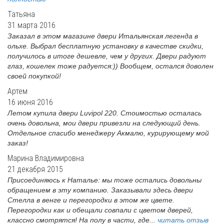
Татьяна
31 марта 2016
Заказал в этом магазине двери Итальянская легенда в
ольхе. Выбрал бесплатную установку в качестве скидки,
получилось в итоге дешевле, чем у других. Двери радуют
глаз, кошелек тоже радуется:)) Вообщем, остался доволен
своей покупкой!
Артем
16 июня 2016
Летом купила двери Luvipol 220. Стоимостью осталась
очень довольна, мои двери привезли на следующий день.
Отдельное спасибо менеджеру Акмалю, курирующему мой
заказ!
Марина Владимировна
21 декабря 2015
Присоединяюсь к Наталье: мы тоже остались довольны
обращением в эту компанию. Заказывали здесь двери
Стелла в венге и перегородки в этом же цвете.
Перегородки как и обещали совпали с цветом дверей,
классно смотрятся! На полу в части, где...
читать отзыв