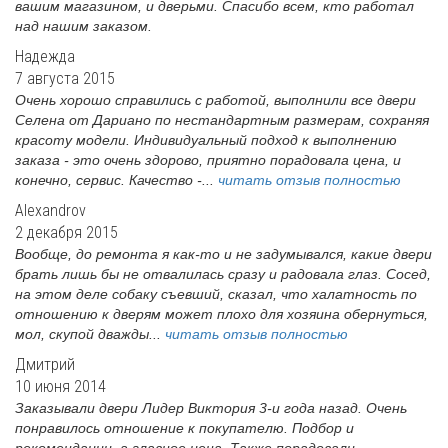
вашим магазином, и дверьми. Спасибо всем, кто работал
над нашим заказом.
Надежда
7 августа 2015
Очень хорошо справились с работой, выполнили все двери
Селена от Дариано по нестандартным размерам, сохраняя
красоту модели. Индивидуальный подход к выполнению
заказа - это очень здорово, приятно порадовала цена, и
конечно, сервис. Качество -...
читать отзыв полностью
Alexandrov
2 декабря 2015
Вообще, до ремонта я как-то и не задумывался, какие двери
брать лишь бы не отвалилась сразу и радовала глаз. Сосед,
на этом деле собаку съевший, сказал, что халатность по
отношению к дверям может плохо для хозяина обернуться,
мол, скупой дважды...
читать отзыв полностью
Дмитрий
10 июня 2014
Заказывали двери Лидер Виктория 3-и года назад. Очень
понравилось отношение к покупателю. Подбор и