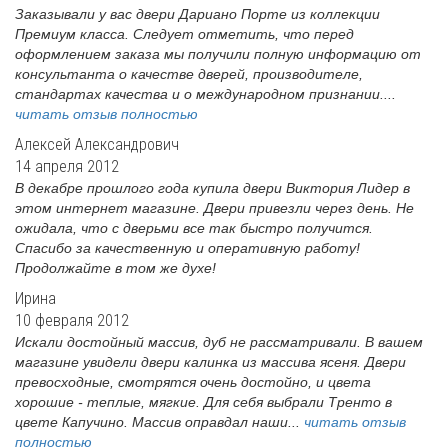
Заказывали у вас двери Дариано Порте из коллекции
Премиум класса. Следует отметить, что перед
оформлением заказа мы получили полную информацию от
консультанта о качестве дверей, производителе,
стандартах качества и о международном признании....
читать отзыв полностью
Алексей Александрович
14 апреля 2012
В декабре прошлого года купила двери Виктория Лидер в
этом интернет магазине. Двери привезли через день. Не
ожидала, что с дверьми все так быстро получится.
Спасибо за качественную и оперативную работу!
Продолжайте в том же духе!
Ирина
10 февраля 2012
Искали достойный массив, дуб не рассматривали. В вашем
магазине увидели двери калинка из массива ясеня. Двери
превосходные, смотрятся очень достойно, и цвета
хорошие - теплые, мягкие. Для себя выбрали Тренто в
цвете Капучино. Массив оправдал наши...
читать отзыв
полностью