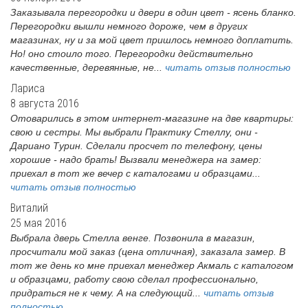
Заказывала перегородки и двери в один цвет - ясень бланко.
Перегородки вышли немного дороже, чем в других
магазинах, ну и за мой цвет пришлось немного доплатить.
Но! оно стоило того. Перегородки действительно
качественные, деревянные, не...
читать отзыв полностью
Лариса
8 августа 2016
Отоварились в этом интернет-магазине на две квартиры:
свою и сестры. Мы выбрали Практику Стеллу, они -
Дариано Турин. Сделали просчет по телефону, цены
хорошие - надо брать! Вызвали менеджера на замер:
приехал в тот же вечер с каталогами и образцами...
читать отзыв полностью
Виталий
25 мая 2016
Выбрала дверь Стелла венге. Позвонила в магазин,
просчитали мой заказ (цена отличная), заказала замер. В
тот же день ко мне приехал менеджер Акмаль с каталогом
и образцами, работу свою сделал профессионально,
придраться не к чему. А на следующий...
читать отзыв
полностью