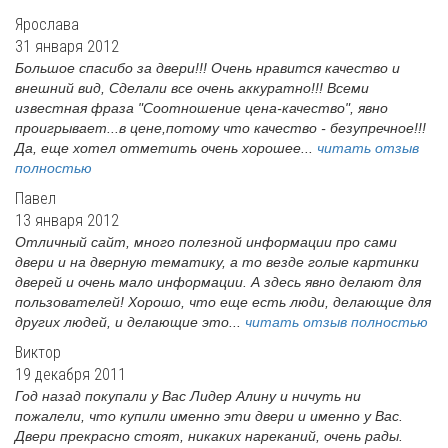
Ярослава
31 января 2012
Большое спасибо за двери!!! Очень нравится качество и
внешний вид, Сделали все очень аккуратно!!! Всеми
известная фраза "Соотношение цена-качество", явно
проигрывает...в цене,потому что качество - безупречное!!!
Да, еще хотел отметить очень хорошее...
читать отзыв
полностью
Павел
13 января 2012
Отличный сайт, много полезной информации про сами
двери и на дверную тематику, а то везде голые картинки
дверей и очень мало информации. А здесь явно делают для
пользователей! Хорошо, что еще есть люди, делающие для
других людей, и делающие это...
читать отзыв полностью
Виктор
19 декабря 2011
Год назад покупали у Вас Лидер Алину и ничуть ни
пожалели, что купили именно эти двери и именно у Вас.
Двери прекрасно стоят, никаких нареканий, очень рады.