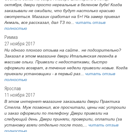
октября, двери просто нереальные в беленом дубе! Когда
заказывали не ожидали, что будут настолько красиво
смотреться. Магазин сработал на 5+! На замер приехал
Акмаль, все рассказал, дал ТЗ по...
читать отзыв
полностью
Римма
27 ноября 2017
Ни одного плохого отзыва на сайте.. не подозрительно?
Заказал в этом магазине двери Итальянская легенда в
массиве ольхи. Привезли с недостатками, быстро
оформили возврат, в течение недели привезли новые. Когда
приехали установщики - в первый раз...
читать отзыв
полностью
Ярослав
11 ноября 2017
В этом интернет-магазине заказывали двери Практика
Стелла. Муж позвонил, все просчитали, цены нас устроили
и заказ оформили по телефону. Двери привезли на
следующий день. Двери приняли, проверили, оплатили (за
установку взяли отдельно после того,...
читать отзыв
полностью