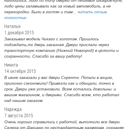
находились: либо по типу дверей от дешевых шкафов-купе,
либо цены заламывали как за новый автомобиль, а не
перегородки. Были в гостях и там...
читать отзыв
полностью
Наталья
1 декабря 2015
Заказывал модель Чикаго с золотом. Пришлось
подождать,тк дверь заказная. Двери прислали через
транспортную компанию (Нижний Новгород) в целости и
сохранности. Спасибо за вашу работу!
Никита
14 октября 2015
В июне заказали у вас двери Соренто. Попали в акцию,
прилично сэкономили! Привезли как и обещали, точно в
срок. Двери уже установили. Всем остались довольны: и
вашим магазином, и дверьми. Спасибо всем, кто работал
над нашим заказом.
Надежда
7 августа 2015
Очень хорошо справились с работой, выполнили все двери
Селена от Дариано по нестандартным размерам, сохраняя