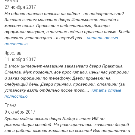
Римма
27 ноября 2017
Ни одного плохого отзыва на сайте.. не подозрительно?
Заказал в этом магазине двери Итальянская легенда в
массиве ольхи. Привезли с недостатками, быстро
оформили возврат, в течение недели привезли новые. Когда
приехали установщики - в первый раз...
читать отзыв
полностью
Ярослав
11 ноября 2017
В этом интернет-магазине заказывали двери Практика
Стелла. Муж позвонил, все просчитали, цены нас устроили
и заказ оформили по телефону. Двери привезли на
следующий день. Двери приняли, проверили, оплатили (за
установку взяли отдельно после того,...
читать отзыв
полностью
Елена
9 октября 2017
Купили майкоповские двери Лидер в этом ИМ по
рекомендации соседей. Не разочаровались: качество дверей
как и работа самого магазина на высоте! Все оперативно и