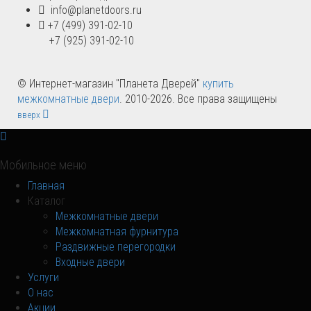
info@planetdoors.ru
+7 (499) 391-02-10
+7 (925) 391-02-10
© Интернет-магазин "Планета Дверей"
купить
межкомнатные двери
. 2010-2026. Все права защищены
вверх
Мобильное меню
Главная
Каталог
Межкомнатные двери
Межкомнатная фурнитура
Раздвижные перегородки
Входные двери
Услуги
О нас
Акции