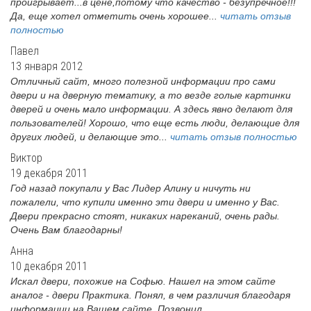
проигрывает...в цене,потому что качество - безупречное!!!
Да, еще хотел отметить очень хорошее...
читать отзыв
полностью
Павел
13 января 2012
Отличный сайт, много полезной информации про сами
двери и на дверную тематику, а то везде голые картинки
дверей и очень мало информации. А здесь явно делают для
пользователей! Хорошо, что еще есть люди, делающие для
других людей, и делающие это...
читать отзыв полностью
Виктор
19 декабря 2011
Год назад покупали у Вас Лидер Алину и ничуть ни
пожалели, что купили именно эти двери и именно у Вас.
Двери прекрасно стоят, никаких нареканий, очень рады.
Очень Вам благодарны!
Анна
10 декабря 2011
Искал двери, похожие на Софью. Нашел на этом сайте
аналог - двери Практика. Понял, в чем различия благодаря
информации на Вашем сайте. Позвонил,