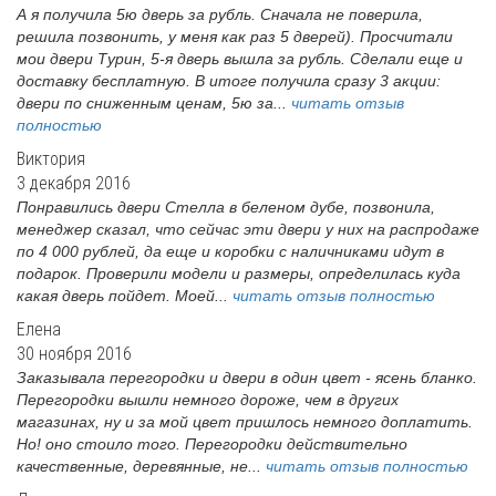
А я получила 5ю дверь за рубль. Сначала не поверила,
решила позвонить, у меня как раз 5 дверей). Просчитали
мои двери Турин, 5-я дверь вышла за рубль. Сделали еще и
доставку бесплатную. В итоге получила сразу 3 акции:
двери по сниженным ценам, 5ю за...
читать отзыв
полностью
Виктория
3 декабря 2016
Понравились двери Стелла в беленом дубе, позвонила,
менеджер сказал, что сейчас эти двери у них на распродаже
по 4 000 рублей, да еще и коробки с наличниками идут в
подарок. Проверили модели и размеры, определилась куда
какая дверь пойдет. Моей...
читать отзыв полностью
Елена
30 ноября 2016
Заказывала перегородки и двери в один цвет - ясень бланко.
Перегородки вышли немного дороже, чем в других
магазинах, ну и за мой цвет пришлось немного доплатить.
Но! оно стоило того. Перегородки действительно
качественные, деревянные, не...
читать отзыв полностью