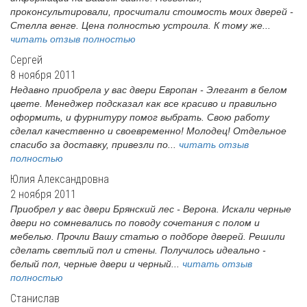
проконсультировали, просчитали стоимость моих дверей -
Стелла венге. Цена полностью устроила. К тому же...
читать отзыв полностью
Сергей
8 ноября 2011
Недавно приобрела у вас двери Европан - Элегант в белом
цвете. Менеджер подсказал как все красиво и правильно
оформить, и фурнитуру помог выбрать. Свою работу
сделал качественно и своевременно! Молодец! Отдельное
спасибо за доставку, привезли по...
читать отзыв
полностью
Юлия Александровна
2 ноября 2011
Приобрел у вас двери Брянский лес - Верона. Искали черные
двери но сомневались по поводу сочетания с полом и
мебелью. Прочли Вашу статью о подборе дверей. Решили
сделать светлый пол и стены. Получилось идеально -
белый пол, черные двери и черный...
читать отзыв
полностью
Станислав