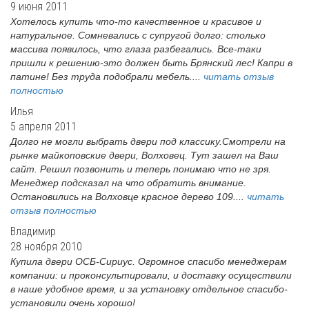
9 июня 2011
Хотелось купить что-то качественное и красивое и
натуральное. Сомневались с супругой долго: столько
массива появилось, что глаза разбегались. Все-таки
пришли к решению-это должен быть Брянский лес! Капри в
патине! Без труда подобрали мебель....
читать отзыв
полностью
Илья
5 апреля 2011
Долго не могли выбрать двери под классику.Смотрели на
рынке майкоповские двери, Волховец. Тут зашел на Ваш
сайт. Решил позвонить и теперь понимаю что не зря.
Менеджер подсказал на что обратить внимание.
Остановились на Волховце красное дерево 109....
читать
отзыв полностью
Владимир
28 ноября 2010
Купила двери ОСБ-Сириус. Огромное спасибо менеджерам
компании: и проконсультировали, и доставку осуществили
в наше удобное время, и за установку отдельное спасибо-
установили очень хорошо!