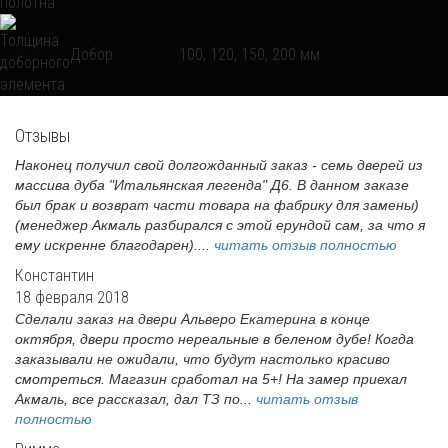
Добор
100, 120, 150, 200 мм
Отзывы
Наконец получил свой долгожданный заказ - семь дверей из
массива дуба "Итальянская легенда" Д6. В данном заказе
был брак и возврат части товара на фабрику для замены)
(менеджер Акмаль разбирался с этой ерундой сам, за что я
ему искренне благодарен)....
читать отзыв полностью
Константин
18 февраля 2018
Сделали заказ на двери Альверо Екатерина в конце
октября, двери просто нереальные в беленом дубе! Когда
заказывали не ожидали, что будут настолько красиво
смотреться. Магазин сработал на 5+! На замер приехал
Акмаль, все рассказал, дал ТЗ по...
читать отзыв
полностью