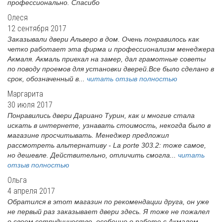
профессионально. Спасибо
Олеся
12 сентября 2017
Заказывали двери Альверо в дом. Очень понравилось как
четко работает эта фирма и профессионализм менеджера
Акмаля. Акмаль приехал на замер, дал грамотные советы
по поводу проемов для установки дверей.Все было сделано в
срок, обозначенный в...
читать отзыв полностью
Маргарита
30 июля 2017
Понравились двери Дариано Турин, как и многие стала
искать в интернете, узнавать стоимость, некогда было в
магазине просчитывать. Менеджер предложил
рассмотреть альтернативу - La porte 303.2: тоже самое,
но дешевле. Действительно, отличить смогла...
читать
отзыв полностью
Ольга
4 апреля 2017
Обратился в этот магазин по рекомендации друга, он уже
не первый раз заказывает двери здесь. Я тоже не пожалел
о своем сотрудничестве, особенно о работе с Акмалем.