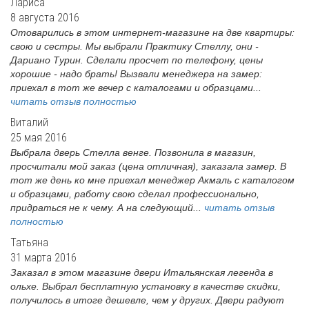
Лариса
8 августа 2016
Отоварились в этом интернет-магазине на две квартиры:
свою и сестры. Мы выбрали Практику Стеллу, они -
Дариано Турин. Сделали просчет по телефону, цены
хорошие - надо брать! Вызвали менеджера на замер:
приехал в тот же вечер с каталогами и образцами...
читать отзыв полностью
Виталий
25 мая 2016
Выбрала дверь Стелла венге. Позвонила в магазин,
просчитали мой заказ (цена отличная), заказала замер. В
тот же день ко мне приехал менеджер Акмаль с каталогом
и образцами, работу свою сделал профессионально,
придраться не к чему. А на следующий...
читать отзыв
полностью
Татьяна
31 марта 2016
Заказал в этом магазине двери Итальянская легенда в
ольхе. Выбрал бесплатную установку в качестве скидки,
получилось в итоге дешевле, чем у других. Двери радуют