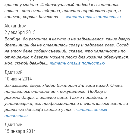
красоту модели. Индивидуальный подход к выполнению
заказа - это очень здорово, приятно порадовала цена, и
конечно, сервис. Качество -...
читать отзыв полностью
Alexandrov
2 декабря 2015
Вообще, до ремонта я как-то и не задумывался, какие двери
брать лишь бы не отвалилась сразу и радовала глаз. Сосед,
на этом деле собаку съевший, сказал, что халатность по
отношению к дверям может плохо для хозяина обернуться,
мол, скупой дважды...
читать отзыв полностью
Дмитрий
10 июня 2014
Заказывали двери Лидер Виктория 3-и года назад. Очень
понравилось отношение к покупателю. Подбор и
рекомендации, а главное цена. Также порадовали
установщики, все профессионально и очень качественно за
реальные деньги(а сколько у них...
читать отзыв
полностью
Дмитрий
15 января 2014