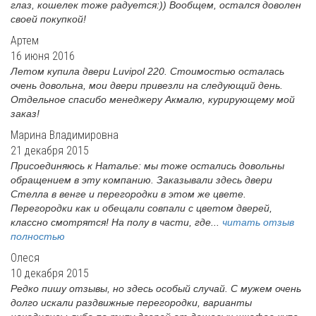
глаз, кошелек тоже радуется:)) Вообщем, остался доволен
своей покупкой!
Артем
16 июня 2016
Летом купила двери Luvipol 220. Стоимостью осталась
очень довольна, мои двери привезли на следующий день.
Отдельное спасибо менеджеру Акмалю, курирующему мой
заказ!
Марина Владимировна
21 декабря 2015
Присоединяюсь к Наталье: мы тоже остались довольны
обращением в эту компанию. Заказывали здесь двери
Стелла в венге и перегородки в этом же цвете.
Перегородки как и обещали совпали с цветом дверей,
классно смотрятся! На полу в части, где...
читать отзыв
полностью
Олеся
10 декабря 2015
Редко пишу отзывы, но здесь особый случай. С мужем очень
долго искали раздвижные перегородки, варианты