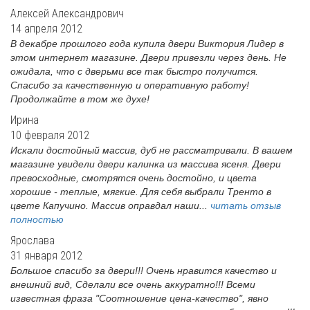
Алексей Александрович
14 апреля 2012
В декабре прошлого года купила двери Виктория Лидер в
этом интернет магазине. Двери привезли через день. Не
ожидала, что с дверьми все так быстро получится.
Спасибо за качественную и оперативную работу!
Продолжайте в том же духе!
Ирина
10 февраля 2012
Искали достойный массив, дуб не рассматривали. В вашем
магазине увидели двери калинка из массива ясеня. Двери
превосходные, смотрятся очень достойно, и цвета
хорошие - теплые, мягкие. Для себя выбрали Тренто в
цвете Капучино. Массив оправдал наши...
читать отзыв
полностью
Ярослава
31 января 2012
Большое спасибо за двери!!! Очень нравится качество и
внешний вид, Сделали все очень аккуратно!!! Всеми
известная фраза "Соотношение цена-качество", явно