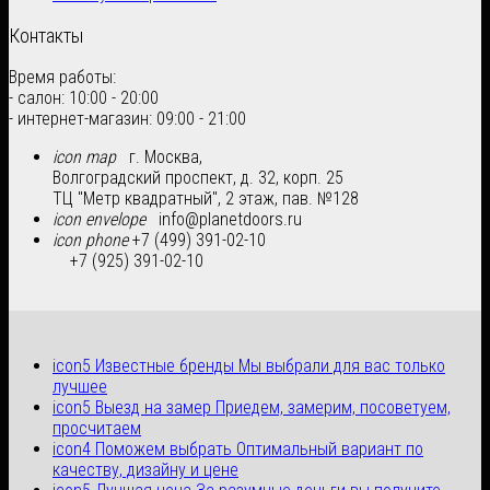
Контакты
Время работы:
- салон: 10:00 - 20:00
- интернет-магазин: 09:00 - 21:00
icon map
г. Москва,
Волгоградский проспект, д. 32, корп. 25
ТЦ "Метр квадратный", 2 этаж, пав. №128
icon envelope
info@planetdoors.ru
icon phone
+7 (499) 391-02-10
+7 (925) 391-02-10
icon5
Известные бренды
Мы выбрали для вас только
лучшее
icon5
Выезд на замер
Приедем, замерим, посоветуем,
просчитаем
icon4
Поможем выбрать
Оптимальный вариант по
качеству, дизайну и цене