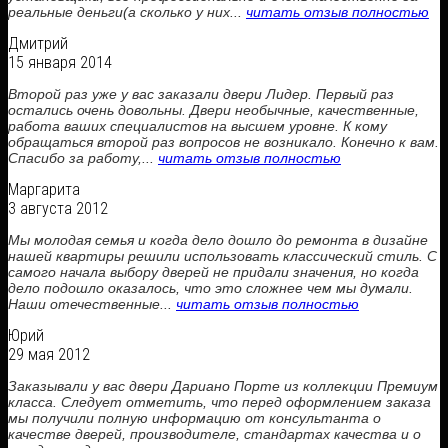
реальные деньги(а сколько у них...
читать отзыв полностью
Дмитрий
15 января 2014
Второй раз уже у вас заказали двери Лидер. Первый раз
остались очень довольны. Двери необычные, качественные,
работа ваших специалистов на высшем уровне. К кому
обращаться второй раз вопросов не возникало. Конечно к вам.
Спасибо за работу,...
читать отзыв полностью
Маргарита
3 августа 2012
Мы молодая семья и когда дело дошло до ремонта в дизайне
нашей квартиры решили использовать классический стиль. С
самого начала выбору дверей не придали значения, но когда
дело подошло оказалось, что это сложнее чем мы думали.
Наши отечественные...
читать отзыв полностью
Юрий
29 мая 2012
Заказывали у вас двери Дариано Порте из коллекции Премиум
класса. Следует отметить, что перед оформлением заказа
мы получили полную информацию от консультанта о
качестве дверей, производителе, стандартах качества и о