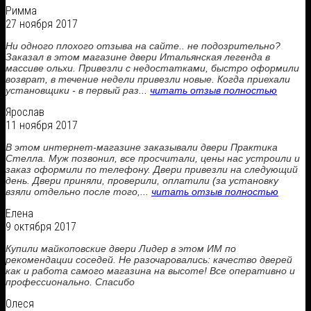
Римма
27 ноября 2017
Ни одного плохого отзыва на сайте.. не подозрительно?
Заказал в этом магазине двери Итальянская легенда в
массиве ольхи. Привезли с недостатками, быстро оформили
возврат, в течение недели привезли новые. Когда приехали
установщики - в первый раз...
читать отзыв полностью
Ярослав
11 ноября 2017
В этом интернет-магазине заказывали двери Практика
Стелла. Муж позвонил, все просчитали, цены нас устроили и
заказ оформили по телефону. Двери привезли на следующий
день. Двери приняли, проверили, оплатили (за установку
взяли отдельно после того,...
читать отзыв полностью
Елена
9 октября 2017
Купили майкоповские двери Лидер в этом ИМ по
рекомендации соседей. Не разочаровались: качество дверей
как и работа самого магазина на высоте! Все оперативно и
профессионально. Спасибо
Олеся