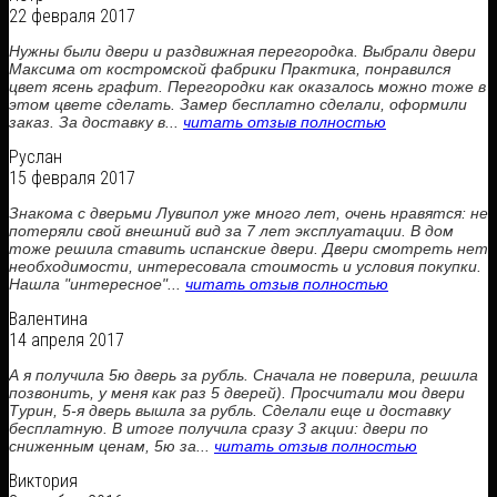
22 февраля 2017
Нужны были двери и раздвижная перегородка. Выбрали двери
Максима от костромской фабрики Практика, понравился
цвет ясень графит. Перегородки как оказалось можно тоже в
этом цвете сделать. Замер бесплатно сделали, оформили
заказ. За доставку в...
читать отзыв полностью
Руслан
15 февраля 2017
Знакома с дверьми Лувипол уже много лет, очень нравятся: не
потеряли свой внешний вид за 7 лет эксплуатации. В дом
тоже решила ставить испанские двери. Двери смотреть нет
необходимости, интересовала стоимость и условия покупки.
Нашла "интересное"...
читать отзыв полностью
Валентина
14 апреля 2017
А я получила 5ю дверь за рубль. Сначала не поверила, решила
позвонить, у меня как раз 5 дверей). Просчитали мои двери
Турин, 5-я дверь вышла за рубль. Сделали еще и доставку
бесплатную. В итоге получила сразу 3 акции: двери по
сниженным ценам, 5ю за...
читать отзыв полностью
Виктория