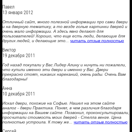
Павел
13 января 2012
Отличный сайт, много полезной информации про сами двери
и на дверную тематику, а то везде голые картинки дверей и
очень мало информации. А здесь явно делают для
пользователей! Хорошо, что еще есть люди, делающие для
других людей, и делающие это...
читать отзыв полностью
Виктор
19 декабря 2011
Год назад покупали у Вас Лидер Алину и ничуть ни пожалели,
что купили именно эти двери и именно у Вас. Двери
прекрасно стоят, никаких нареканий, очень рады. Очень Вам
благодарны!
Анна
10 декабря 2011
Искал двери, похожие на Софью. Нашел на этом сайте
аналог - двери Практика. Понял, в чем различия благодаря
информации на Вашем сайте. Позвонил, проконсультировали,
просчитали стоимость моих дверей - Стелла венге. Цена
полностью устроила. К тому же...
читать отзыв полностью
Сергей