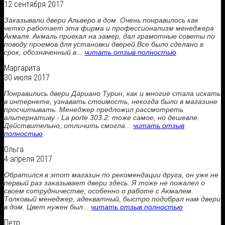
12 сентября 2017
Заказывали двери Альверо в дом. Очень понравилось как
четко работает эта фирма и профессионализм менеджера
Акмаля. Акмаль приехал на замер, дал грамотные советы по
поводу проемов для установки дверей.Все было сделано в
срок, обозначенный в...
читать отзыв полностью
Маргарита
30 июля 2017
Понравились двери Дариано Турин, как и многие стала искать
в интернете, узнавать стоимость, некогда было в магазине
просчитывать. Менеджер предложил рассмотреть
альтернативу - La porte 303.2: тоже самое, но дешевле.
Действительно, отличить смогла...
читать отзыв
полностью
Ольга
4 апреля 2017
Обратился в этот магазин по рекомендации друга, он уже не
первый раз заказывает двери здесь. Я тоже не пожалел о
своем сотрудничестве, особенно о работе с Акмалем.
Толковый менеджер, адекватный, быстро подобрал нам двери
в дом. Цвет нужен был...
читать отзыв полностью
Петр