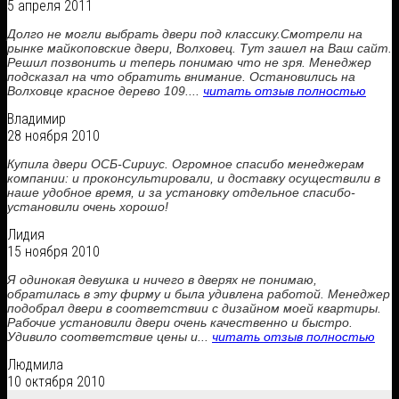
5 апреля 2011
Долго не могли выбрать двери под классику.Смотрели на
рынке майкоповские двери, Волховец. Тут зашел на Ваш сайт.
Решил позвонить и теперь понимаю что не зря. Менеджер
подсказал на что обратить внимание. Остановились на
Волховце красное дерево 109....
читать отзыв полностью
Владимир
28 ноября 2010
Купила двери ОСБ-Сириус. Огромное спасибо менеджерам
компании: и проконсультировали, и доставку осуществили в
наше удобное время, и за установку отдельное спасибо-
установили очень хорошо!
Лидия
15 ноября 2010
Я одинокая девушка и ничего в дверях не понимаю,
обратилась в эту фирму и была удивлена работой. Менеджер
подобрал двери в соответствии с дизайном моей квартиры.
Рабочие установили двери очень качественно и быстро.
Удивило соответствие цены и...
читать отзыв полностью
Людмила
10 октября 2010