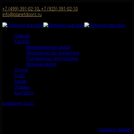
+7 (499) 391-02-10
,
+7 (925) 391-02-10
info@planetdoors.ru
Главная
Каталог
Межкомнатные двери
Межкомнатная фурнитура
Раздвижные перегородки
Входные двери
Услуги
О нас
Акции
Отзывы
Контакты
в корзине:
0
шт.
корзина пуста
Всего
0 руб.
Показать заявку