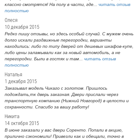
классно смотрятся! На полу в части, где...
читать отзыв
полностью
Олеся
10 декабря 2015
Редко пишу отзывы, но здесь особый случай. С мужем очень
долго искали раздвижные перегородки, варианты
находились: либо по типу дверей от дешевых шкафов-купе,
либо цены заламывали как за новый автомобиль, а не
перегородки. Были в гостях и там...
читать отзыв
полностью
Наталья
1 декабря 2015
Заказывал модель Чикаго с золотом. Пришлось
подождать,тк дверь заказная. Двери прислали через
транспортную компанию (Нижний Новгород) в целости и
сохранности. Спасибо за вашу работу!
Никита
14 октября 2015
В июне заказали у вас двери Соренто. Попали в акцию,
прилично сэкономили! Привезли как и обещали, точно в