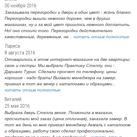
30 ноября 2016
Заказывала перегородки и двери в один цвет - ясень бланко.
Перегородки вышли немного дороже, чем в других
магазинах, ну и за мой цвет пришлось немного доплатить.
Но! оно стоило того. Перегородки действительно
качественные, деревянные, не...
читать отзыв полностью
Лариса
8 августа 2016
Отоварились в этом интернет-магазине на две квартиры:
свою и сестры. Мы выбрали Практику Стеллу, они -
Дариано Турин. Сделали просчет по телефону, цены
хорошие - надо брать! Вызвали менеджера на замер:
приехал в тот же вечер с каталогами и образцами...
читать отзыв полностью
Виталий
25 мая 2016
Выбрала дверь Стелла венге. Позвонила в магазин,
просчитали мой заказ (цена отличная), заказала замер. В
тот же день ко мне приехал менеджер Акмаль с каталогом
и образцами, работу свою сделал профессионально,