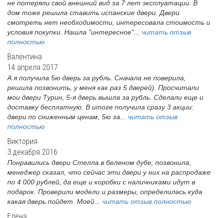
не потеряли свой внешний вид за 7 лет эксплуатации. В
дом тоже решила ставить испанские двери. Двери
смотреть нет необходимости, интересовала стоимость и
условия покупки. Нашла "интересное"...
читать отзыв
полностью
Валентина
14 апреля 2017
А я получила 5ю дверь за рубль. Сначала не поверила,
решила позвонить, у меня как раз 5 дверей). Просчитали
мои двери Турин, 5-я дверь вышла за рубль. Сделали еще и
доставку бесплатную. В итоге получила сразу 3 акции:
двери по сниженным ценам, 5ю за...
читать отзыв
полностью
Виктория
3 декабря 2016
Понравились двери Стелла в беленом дубе, позвонила,
менеджер сказал, что сейчас эти двери у них на распродаже
по 4 000 рублей, да еще и коробки с наличниками идут в
подарок. Проверили модели и размеры, определилась куда
какая дверь пойдет. Моей...
читать отзыв полностью
Елена