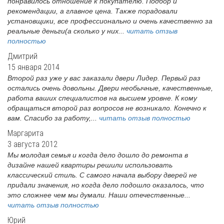
понравилось отношение к покупателю. Подбор и
рекомендации, а главное цена. Также порадовали
установщики, все профессионально и очень качественно за
реальные деньги(а сколько у них...
читать отзыв
полностью
Дмитрий
15 января 2014
Второй раз уже у вас заказали двери Лидер. Первый раз
остались очень довольны. Двери необычные, качественные,
работа ваших специалистов на высшем уровне. К кому
обращаться второй раз вопросов не возникало. Конечно к
вам. Спасибо за работу,...
читать отзыв полностью
Маргарита
3 августа 2012
Мы молодая семья и когда дело дошло до ремонта в
дизайне нашей квартиры решили использовать
классический стиль. С самого начала выбору дверей не
придали значения, но когда дело подошло оказалось, что
это сложнее чем мы думали. Наши отечественные...
читать отзыв полностью
Юрий