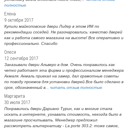
полностью
Елена
9 октября 2017
Купили майкоповские двери Лидер в этом ИМ по
рекомендации соседей. Не разочаровались: качество дверей
как и работа самого магазина на высоте! Все оперативно и
профессионально. Спасибо
Олеся
12 сентября 2017
Заказывали двери Альверо в дом. Очень понравилось как
четко работает эта фирма и профессионализм менеджера
Акмаля. Акмаль приехал на замер, дал грамотные советы
по поводу проемов для установки дверей.Все было сделано в
срок, обозначенный в...
читать отзыв полностью
Маргарита
30 июля 2017
Понравились двери Дариано Турин, как и многие стала
искать в интернете, узнавать стоимость, некогда было в
магазине просчитывать. Менеджер предложил
рассмотреть альтернативу - La porte 303.2: тоже самое,