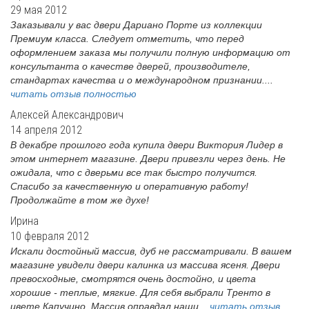
29 мая 2012
Заказывали у вас двери Дариано Порте из коллекции
Премиум класса. Следует отметить, что перед
оформлением заказа мы получили полную информацию от
консультанта о качестве дверей, производителе,
стандартах качества и о международном признании....
читать отзыв полностью
Алексей Александрович
14 апреля 2012
В декабре прошлого года купила двери Виктория Лидер в
этом интернет магазине. Двери привезли через день. Не
ожидала, что с дверьми все так быстро получится.
Спасибо за качественную и оперативную работу!
Продолжайте в том же духе!
Ирина
10 февраля 2012
Искали достойный массив, дуб не рассматривали. В вашем
магазине увидели двери калинка из массива ясеня. Двери
превосходные, смотрятся очень достойно, и цвета
хорошие - теплые, мягкие. Для себя выбрали Тренто в
цвете Капучино. Массив оправдал наши...
читать отзыв