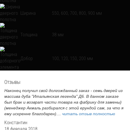
Ширина
550, 600, 700, 800, 900 мм
Толщина
38 мм
Добор
100, 120, 150, 200 мм
Отзывы
Наконец получил свой долгожданный заказ - семь дверей из
массива дуба "Итальянская легенда" Д6. В данном заказе
был брак и возврат части товара на фабрику для замены)
(менеджер Акмаль разбирался с этой ерундой сам, за что я
ему искренне благодарен)....
читать отзыв полностью
Константин
18 февраля 2018