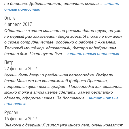
но дешевле. Действительно, отличить смогла...
читать
отзыв полностью
Ольга
4 апреля 2017
Обратился в этот магазин по рекомендации друга, он уже
не первый раз заказывает двери здесь. Я тоже не пожалел
о своем сотрудничестве, особенно о работе с Акмалем.
Толковый менеджер, адекватный, быстро подобрал нам
двери в дом. Цвет нужен был...
читать отзыв полностью
Петр
22 февраля 2017
Нужны были двери и раздвижная перегородка. Выбрали
двери Максима от костромской фабрики Практика,
понравился цвет ясень графит. Перегородки как оказалось
можно тоже в этом цвете сделать. Замер бесплатно
сделали, оформили заказ. За доставку в...
читать отзыв
полностью
Руслан
15 февраля 2017
Знакома с дверьми Лувипол уже много лет, очень нравятся: