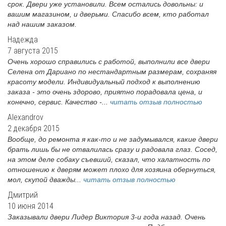
срок. Двери уже установили. Всем остались довольны: и
вашим магазином, и дверьми. Спасибо всем, кто работал
над нашим заказом.
Надежда
7 августа 2015
Очень хорошо справились с работой, выполнили все двери
Селена от Дариано по нестандартным размерам, сохраняя
красоту модели. Индивидуальный подход к выполнению
заказа - это очень здорово, приятно порадовала цена, и
конечно, сервис. Качество -...
читать отзыв полностью
Alexandrov
2 декабря 2015
Вообще, до ремонта я как-то и не задумывался, какие двери
брать лишь бы не отвалилась сразу и радовала глаз. Сосед,
на этом деле собаку съевший, сказал, что халатность по
отношению к дверям может плохо для хозяина обернуться,
мол, скупой дважды...
читать отзыв полностью
Дмитрий
10 июня 2014
Заказывали двери Лидер Виктория 3-и года назад. Очень