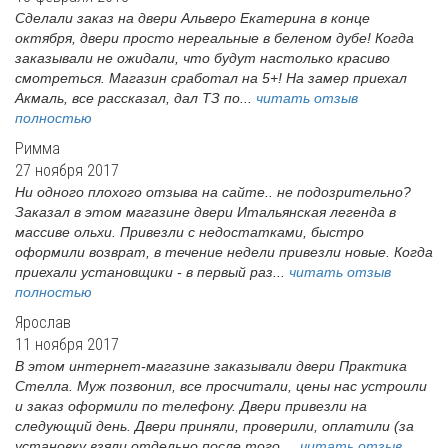
Сделали заказ на двери Альверо Екатерина в конце
октября, двери просто нереальные в беленом дубе! Когда
заказывали не ожидали, что будут настолько красиво
смотреться. Магазин сработал на 5+! На замер приехал
Акмаль, все рассказал, дал ТЗ по...
читать отзыв
полностью
Римма
27 ноября 2017
Ни одного плохого отзыва на сайте.. не подозрительно?
Заказал в этом магазине двери Итальянская легенда в
массиве ольхи. Привезли с недостатками, быстро
оформили возврат, в течение недели привезли новые. Когда
приехали установщики - в первый раз...
читать отзыв
полностью
Ярослав
11 ноября 2017
В этом интернет-магазине заказывали двери Практика
Стелла. Муж позвонил, все просчитали, цены нас устроили
и заказ оформили по телефону. Двери привезли на
следующий день. Двери приняли, проверили, оплатили (за
установку взяли отдельно после того,...
читать отзыв