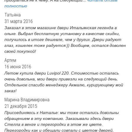
придраться не к чему. А на следующий...
читать отзыв
полностью
Татьяна
31 марта 2016
Заказал в этом магазине двери Итальянская легенда в
ольхе. Выбрал бесплатную установку в качестве скидки,
получилось в итоге дешевле, чем у других. Двери радуют
глаз, кошелек тоже радуется:)) Вообщем, остался доволен
своей покупкой!
Артем
16 июня 2016
Летом купила двери Luvipol 220. Стоимостью осталась
очень довольна, мои двери привезли на следующий день.
Отдельное спасибо менеджеру Акмалю, курирующему мой
заказ!
Марина Владимировна
21 декабря 2015
Присоединяюсь к Наталье: мы тоже остались довольны
обращением в эту компанию. Заказывали здесь двери
Стелла в венге и перегородки в этом же цвете.
Перегородки как и обещали совпали с цветом дверей,