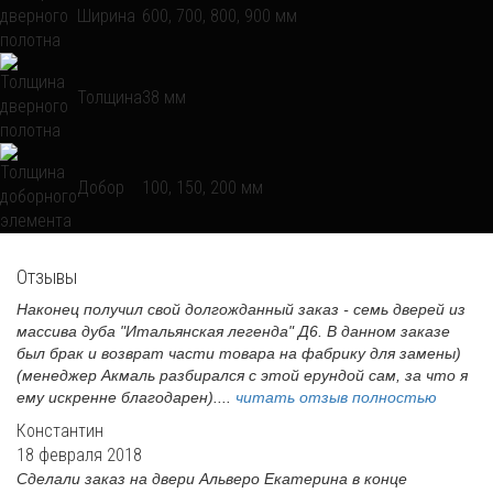
Ширина
600, 700, 800, 900 мм
Толщина
38 мм
Добор
100, 150, 200 мм
Отзывы
Наконец получил свой долгожданный заказ - семь дверей из
массива дуба "Итальянская легенда" Д6. В данном заказе
был брак и возврат части товара на фабрику для замены)
(менеджер Акмаль разбирался с этой ерундой сам, за что я
ему искренне благодарен)....
читать отзыв полностью
Константин
18 февраля 2018
Сделали заказ на двери Альверо Екатерина в конце