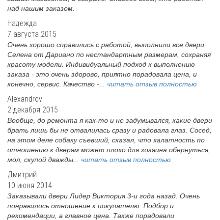
над нашим заказом.
Надежда
7 августа 2015
Очень хорошо справились с работой, выполнили все двери
Селена от Дариано по нестандартным размерам, сохраняя
красоту модели. Индивидуальный подход к выполнению
заказа - это очень здорово, приятно порадовала цена, и
конечно, сервис. Качество -...
читать отзыв полностью
Alexandrov
2 декабря 2015
Вообще, до ремонта я как-то и не задумывался, какие двери
брать лишь бы не отвалилась сразу и радовала глаз. Сосед,
на этом деле собаку съевший, сказал, что халатность по
отношению к дверям может плохо для хозяина обернуться,
мол, скупой дважды...
читать отзыв полностью
Дмитрий
10 июня 2014
Заказывали двери Лидер Виктория 3-и года назад. Очень
понравилось отношение к покупателю. Подбор и
рекомендации, а главное цена. Также порадовали