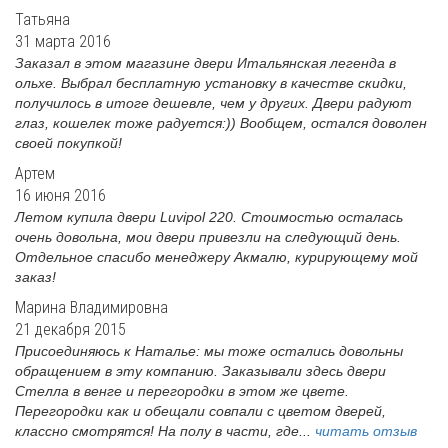
Татьяна
31 марта 2016
Заказал в этом магазине двери Итальянская легенда в
ольхе. Выбрал бесплатную установку в качестве скидки,
получилось в итоге дешевле, чем у других. Двери радуют
глаз, кошелек тоже радуется:)) Вообщем, остался доволен
своей покупкой!
Артем
16 июня 2016
Летом купила двери Luvipol 220. Стоимостью осталась
очень довольна, мои двери привезли на следующий день.
Отдельное спасибо менеджеру Акмалю, курирующему мой
заказ!
Марина Владимировна
21 декабря 2015
Присоединяюсь к Наталье: мы тоже остались довольны
обращением в эту компанию. Заказывали здесь двери
Стелла в венге и перегородки в этом же цвете.
Перегородки как и обещали совпали с цветом дверей,
классно смотрятся! На полу в части, где...
читать отзыв