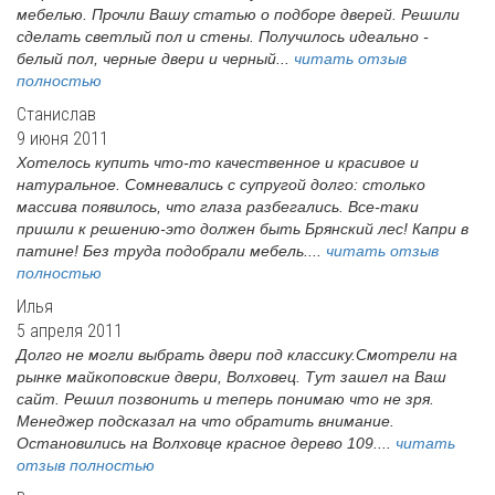
мебелью. Прочли Вашу статью о подборе дверей. Решили
сделать светлый пол и стены. Получилось идеально -
белый пол, черные двери и черный...
читать отзыв
полностью
Станислав
9 июня 2011
Хотелось купить что-то качественное и красивое и
натуральное. Сомневались с супругой долго: столько
массива появилось, что глаза разбегались. Все-таки
пришли к решению-это должен быть Брянский лес! Капри в
патине! Без труда подобрали мебель....
читать отзыв
полностью
Илья
5 апреля 2011
Долго не могли выбрать двери под классику.Смотрели на
рынке майкоповские двери, Волховец. Тут зашел на Ваш
сайт. Решил позвонить и теперь понимаю что не зря.
Менеджер подсказал на что обратить внимание.
Остановились на Волховце красное дерево 109....
читать
отзыв полностью