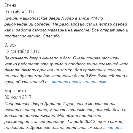
Елена
9 октября 2017
Купили майкоповские двери Лидер в этом ИМ по
рекомендации соседей. Не разочаровались: качество дверей
как и работа самого магазина на высоте! Все оперативно и
профессионально. Спасибо
Олеся
12 сентября 2017
Заказывали двери Альверо в дом. Очень понравилось как
четко работает эта фирма и профессионализм менеджера
Акмаля. Акмаль приехал на замер, дал грамотные советы
по поводу проемов для установки дверей.Все было сделано в
срок, обозначенный в...
читать отзыв полностью
Маргарита
30 июля 2017
Понравились двери Дариано Турин, как и многие стала
искать в интернете, узнавать стоимость, некогда было в
магазине просчитывать. Менеджер предложил
рассмотреть альтернативу - La porte 303.2: тоже самое,
но дешевле. Действительно, отличить смогла...
читать