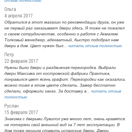
отзыв полностью
Ольга
4 апреля 2017
Обратился в этот магазин по рекомендации друга, он уже
не первый раз заказывает двери здесь. Я тоже не пожалел
о своем сотрудничестве, особенно о работе с Акмалем.
Толковый менеджер, адекватный, быстро подобрал нам
двери в дом. Цвет нужен был...
читать отзыв полностью
Петр
22 февраля 2017
Нужны были двери и раздвижная перегородка. Выбрали
двери Максима от костромской фабрики Практика,
понравился цвет ясень графит. Перегородки как оказалось
можно тоже в этом цвете сделать. Замер бесплатно
сделали, оформили заказ. За доставку в...
читать отзыв
полностью
Руслан
15 февраля 2017
Знакома с дверьми Лувипол уже много лет, очень нравятся:
не потеряли свой внешний вид за 7 лет эксплуатации. В
дом тоже решила ставить испанские двери. Двери