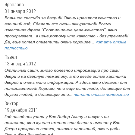
Ярослава
31 января 2012
Большое спасибо за двери!!! Очень нравится качество и
внешний вид, Сделали все очень аккуратно!!! Всеми
известная фраза "Соотношение цена-качество", явно
проигрывает...в цене,потому что качество - безупречное!!!
Да, еще хотел отметить очень хорошее...
читать отзыв
полностью
Павел
13 января 2012
Отличный сайт, много полезной информации про сами
двери и на дверную тематику, а то везде голые картинки
дверей и очень мало информации. А здесь явно делают для
пользователей! Хорошо, что еще есть люди, делающие для
других людей, и делающие это...
читать отзыв полностью
Виктор
19 декабря 2011
Год назад покупали у Вас Лидер Алину и ничуть ни
пожалели, что купили именно эти двери и именно у Вас.
Двери прекрасно стоят, никаких нареканий, очень рады.
Очень Вам благодарны!