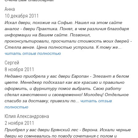
Анна
10 декабря 2011
Искал двери, похожие на Софью. Нашел на этом сайте
аналог - двери Практика. Понял, в чем различия благодаря
информации на Вашем сайте. Позвонил,
проконсультировали, просчитали стоимость моих дверей -
Стелла венге. Цена полностью устроила. К тому же...
читать отзыв полностью
Сергей
8 ноября 2011
Недавно приобрела у вас двери Европан - Элегант в белом
цвете. Менеджер подсказал как все красиво и правильно
оформить, и фурнитуру помог выбрать. Свою работу
сделал качественно и своевременно! Молодец! Отдельное
спасибо за доставку, привезли по...
читать отзыв
полностью
Юлия Александровна
2 ноября 2011
Приобрел у вас двери Брянский лес - Верона. Искали черные
двери но сомневались по поводу сочетания с полом и