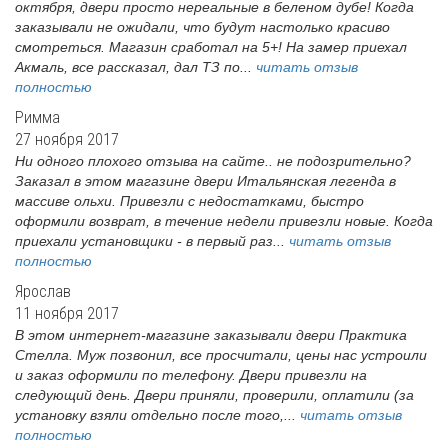
октября, двери просто нереальные в беленом дубе! Когда
заказывали не ожидали, что будут настолько красиво
смотреться. Магазин сработал на 5+! На замер приехал
Акмаль, все рассказал, дал ТЗ по...
читать отзыв
полностью
Римма
27 ноября 2017
Ни одного плохого отзыва на сайте.. не подозрительно?
Заказал в этом магазине двери Итальянская легенда в
массиве ольхи. Привезли с недостатками, быстро
оформили возврат, в течение недели привезли новые. Когда
приехали установщики - в первый раз...
читать отзыв
полностью
Ярослав
11 ноября 2017
В этом интернет-магазине заказывали двери Практика
Стелла. Муж позвонил, все просчитали, цены нас устроили
и заказ оформили по телефону. Двери привезли на
следующий день. Двери приняли, проверили, оплатили (за
установку взяли отдельно после того,...
читать отзыв
полностью