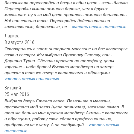
Заказывала перегородки и двери в один цвет - ясень бланко.
Перегородки вышли немного дороже, чем в других
магазинах, ну и за мой цвет пришлось немного доплатить.
Но! оно стоило того. Перегородки действительно
качественные, деревянные, не...
читать отзыв полностью
Лариса
8 августа 2016
Отоварились в этом интернет-магазине на две квартиры:
свою и сестры. Мы выбрали Практику Стеллу, они -
Дариано Турин. Сделали просчет по телефону, цены
хорошие - надо брать! Вызвали менеджера на замер:
приехал в тот же вечер с каталогами и образцами...
читать отзыв полностью
Виталий
25 мая 2016
Выбрала дверь Стелла венге. Позвонила в магазин,
просчитали мой заказ (цена отличная), заказала замер. В
тот же день ко мне приехал менеджер Акмаль с каталогом
и образцами, работу свою сделал профессионально,
придраться не к чему. А на следующий...
читать отзыв
полностью