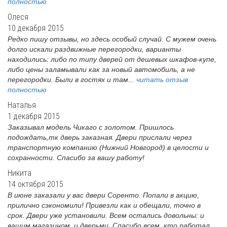
полностью
Олеся
10 декабря 2015
Редко пишу отзывы, но здесь особый случай. С мужем очень
долго искали раздвижные перегородки, варианты
находились: либо по типу дверей от дешевых шкафов-купе,
либо цены заламывали как за новый автомобиль, а не
перегородки. Были в гостях и там...
читать отзыв
полностью
Наталья
1 декабря 2015
Заказывал модель Чикаго с золотом. Пришлось
подождать,тк дверь заказная. Двери прислали через
транспортную компанию (Нижний Новгород) в целости и
сохранности. Спасибо за вашу работу!
Никита
14 октября 2015
В июне заказали у вас двери Соренто. Попали в акцию,
прилично сэкономили! Привезли как и обещали, точно в
срок. Двери уже установили. Всем остались довольны: и
вашим магазином, и дверьми. Спасибо всем, кто работал