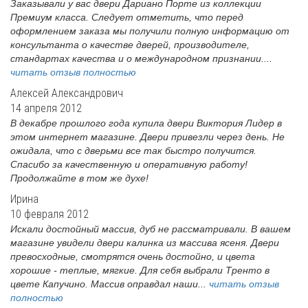
Заказывали у вас двери Дариано Порте из коллекции
Премиум класса. Следует отметить, что перед
оформлением заказа мы получили полную информацию от
консультанта о качестве дверей, производителе,
стандартах качества и о международном признании....
читать отзыв полностью
Алексей Александрович
14 апреля 2012
В декабре прошлого года купила двери Виктория Лидер в
этом интернет магазине. Двери привезли через день. Не
ожидала, что с дверьми все так быстро получится.
Спасибо за качественную и оперативную работу!
Продолжайте в том же духе!
Ирина
10 февраля 2012
Искали достойный массив, дуб не рассматривали. В вашем
магазине увидели двери калинка из массива ясеня. Двери
превосходные, смотрятся очень достойно, и цвета
хорошие - теплые, мягкие. Для себя выбрали Тренто в
цвете Капучино. Массив оправдал наши...
читать отзыв
полностью