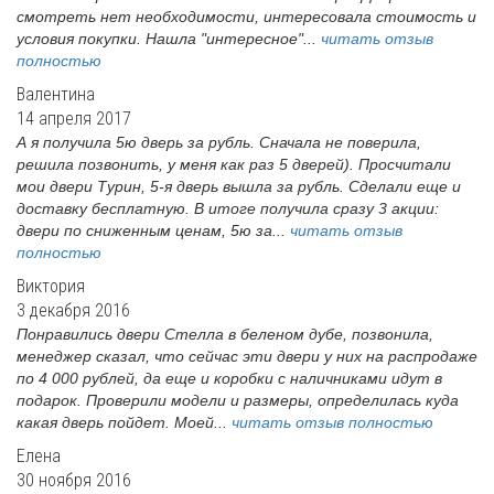
смотреть нет необходимости, интересовала стоимость и
условия покупки. Нашла "интересное"...
читать отзыв
полностью
Валентина
14 апреля 2017
А я получила 5ю дверь за рубль. Сначала не поверила,
решила позвонить, у меня как раз 5 дверей). Просчитали
мои двери Турин, 5-я дверь вышла за рубль. Сделали еще и
доставку бесплатную. В итоге получила сразу 3 акции:
двери по сниженным ценам, 5ю за...
читать отзыв
полностью
Виктория
3 декабря 2016
Понравились двери Стелла в беленом дубе, позвонила,
менеджер сказал, что сейчас эти двери у них на распродаже
по 4 000 рублей, да еще и коробки с наличниками идут в
подарок. Проверили модели и размеры, определилась куда
какая дверь пойдет. Моей...
читать отзыв полностью
Елена
30 ноября 2016