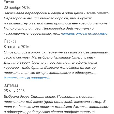
Елена
30 ноября 2016
Заказывала перегородки и двери в один цвет - ясень бланко.
Перегородки вышли немного дороже, чем в других
магазинах, ну и за мой цвет пришлось немного доплатить.
Но! оно стоило того. Перегородки действительно
качественные, деревянные, не...
читать отзыв полностью
Лариса
8 августа 2016
Отоварились в этом интернет-магазине на две квартиры:
свою и сестры. Мы выбрали Практику Стеллу, они -
Дариано Турин. Сделали просчет по телефону, цены
хорошие - надо брать! Вызвали менеджера на замер:
приехал в тот же вечер с каталогами и образцами...
читать отзыв полностью
Виталий
25 мая 2016
Выбрала дверь Стелла венге. Позвонила в магазин,
просчитали мой заказ (цена отличная), заказала замер. В
тот же день ко мне приехал менеджер Акмаль с каталогом
и образцами, работу свою сделал профессионально,