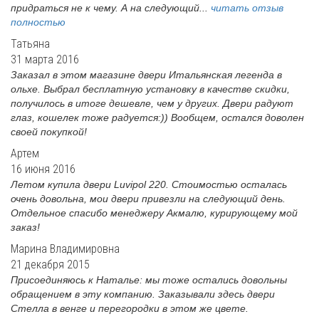
придраться не к чему. А на следующий...
читать отзыв
полностью
Татьяна
31 марта 2016
Заказал в этом магазине двери Итальянская легенда в
ольхе. Выбрал бесплатную установку в качестве скидки,
получилось в итоге дешевле, чем у других. Двери радуют
глаз, кошелек тоже радуется:)) Вообщем, остался доволен
своей покупкой!
Артем
16 июня 2016
Летом купила двери Luvipol 220. Стоимостью осталась
очень довольна, мои двери привезли на следующий день.
Отдельное спасибо менеджеру Акмалю, курирующему мой
заказ!
Марина Владимировна
21 декабря 2015
Присоединяюсь к Наталье: мы тоже остались довольны
обращением в эту компанию. Заказывали здесь двери
Стелла в венге и перегородки в этом же цвете.