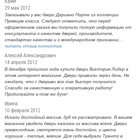
Юрий
29 мая 2012
Заказывали у вас двери Дариано Порте из коллекции
Премиум класса. Следует отметить, что перед
оформлением заказа мы получили полную информацию от
консультанта о качестве дверей, производителе,
стандартах качества и о международном признании....
читать отзыв полностью
Алексей Александрович
14 апреля 2012
В декабре прошлого года купила двери Виктория Лидер в
этом интернет магазине. Двери привезли через день. Не
ожидала, что с дверьми все так быстро получится.
Спасибо за качественную и оперативную работу!
Продолжайте в том же духе!
Ирина
10 февраля 2012
Искали достойный массив, дуб не рассматривали. В вашем
магазине увидели двери калинка из массива ясеня. Двери
превосходные, смотрятся очень достойно, и цвета
хорошие - теплые, мягкие. Для себя выбрали Тренто в