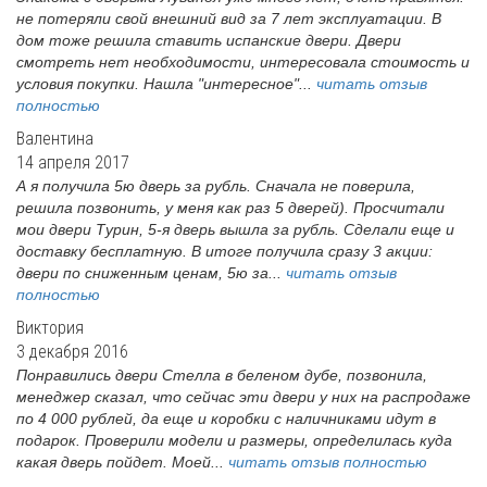
не потеряли свой внешний вид за 7 лет эксплуатации. В
дом тоже решила ставить испанские двери. Двери
смотреть нет необходимости, интересовала стоимость и
условия покупки. Нашла "интересное"...
читать отзыв
полностью
Валентина
14 апреля 2017
А я получила 5ю дверь за рубль. Сначала не поверила,
решила позвонить, у меня как раз 5 дверей). Просчитали
мои двери Турин, 5-я дверь вышла за рубль. Сделали еще и
доставку бесплатную. В итоге получила сразу 3 акции:
двери по сниженным ценам, 5ю за...
читать отзыв
полностью
Виктория
3 декабря 2016
Понравились двери Стелла в беленом дубе, позвонила,
менеджер сказал, что сейчас эти двери у них на распродаже
по 4 000 рублей, да еще и коробки с наличниками идут в
подарок. Проверили модели и размеры, определилась куда
какая дверь пойдет. Моей...
читать отзыв полностью