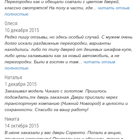
Перегородки как и обещали совпали с цветом дверей,
классно смотрятся! На полу в части, где...
читать отзыв
полностью
Олеся
10 декабря 2015
Редко пишу отзывы, но здесь особый случай. С мужем очень
долго искали раздвижные перегородки, варианты
находились: либо по типу дверей от дешевых шкафов-купе,
либо цены заламывали как за новый автомобиль, а не
перегородки. Были в гостях и там...
читать отзыв
полностью
Наталья
1 декабря 2015
Заказывал модель Чикаго с золотом. Пришлось
подождать,тк дверь заказная. Двери прислали через
транспортную компанию (Нижний Новгород) в целости и
сохранности. Спасибо за вашу работу!
Никита
14 октября 2015
В июне заказали у вас двери Соренто. Попали в акцию,
прилично сэкономили! Привезли как и обещали, точно в