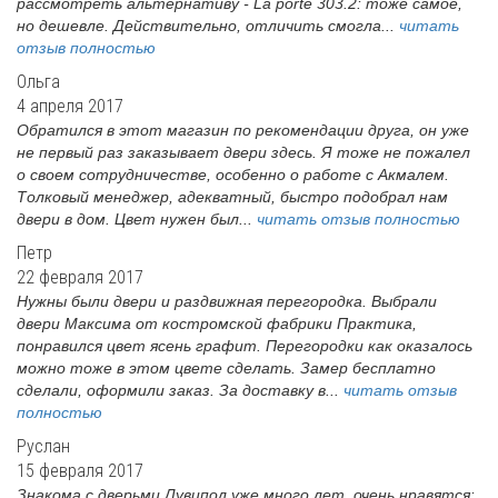
рассмотреть альтернативу - La porte 303.2: тоже самое,
но дешевле. Действительно, отличить смогла...
читать
отзыв полностью
Ольга
4 апреля 2017
Обратился в этот магазин по рекомендации друга, он уже
не первый раз заказывает двери здесь. Я тоже не пожалел
о своем сотрудничестве, особенно о работе с Акмалем.
Толковый менеджер, адекватный, быстро подобрал нам
двери в дом. Цвет нужен был...
читать отзыв полностью
Петр
22 февраля 2017
Нужны были двери и раздвижная перегородка. Выбрали
двери Максима от костромской фабрики Практика,
понравился цвет ясень графит. Перегородки как оказалось
можно тоже в этом цвете сделать. Замер бесплатно
сделали, оформили заказ. За доставку в...
читать отзыв
полностью
Руслан
15 февраля 2017
Знакома с дверьми Лувипол уже много лет, очень нравятся: