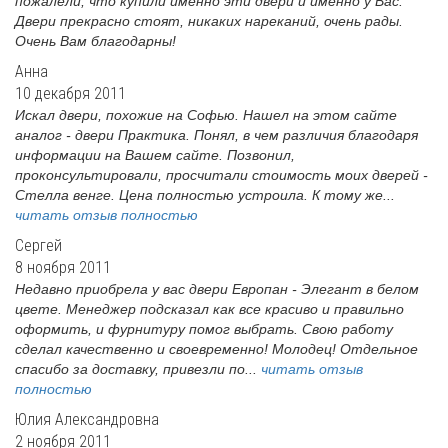
пожалели, что купили именно эти двери и именно у Вас.
Двери прекрасно стоят, никаких нареканий, очень рады.
Очень Вам благодарны!
Анна
10 декабря 2011
Искал двери, похожие на Софью. Нашел на этом сайте
аналог - двери Практика. Понял, в чем различия благодаря
информации на Вашем сайте. Позвонил,
проконсультировали, просчитали стоимость моих дверей -
Стелла венге. Цена полностью устроила. К тому же...
читать отзыв полностью
Сергей
8 ноября 2011
Недавно приобрела у вас двери Европан - Элегант в белом
цвете. Менеджер подсказал как все красиво и правильно
оформить, и фурнитуру помог выбрать. Свою работу
сделал качественно и своевременно! Молодец! Отдельное
спасибо за доставку, привезли по...
читать отзыв
полностью
Юлия Александровна
2 ноября 2011