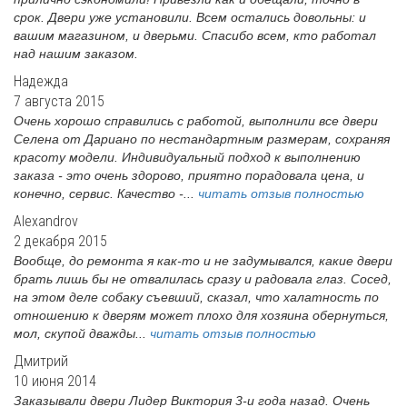
срок. Двери уже установили. Всем остались довольны: и
вашим магазином, и дверьми. Спасибо всем, кто работал
над нашим заказом.
Надежда
7 августа 2015
Очень хорошо справились с работой, выполнили все двери
Селена от Дариано по нестандартным размерам, сохраняя
красоту модели. Индивидуальный подход к выполнению
заказа - это очень здорово, приятно порадовала цена, и
конечно, сервис. Качество -...
читать отзыв полностью
Alexandrov
2 декабря 2015
Вообще, до ремонта я как-то и не задумывался, какие двери
брать лишь бы не отвалилась сразу и радовала глаз. Сосед,
на этом деле собаку съевший, сказал, что халатность по
отношению к дверям может плохо для хозяина обернуться,
мол, скупой дважды...
читать отзыв полностью
Дмитрий
10 июня 2014
Заказывали двери Лидер Виктория 3-и года назад. Очень