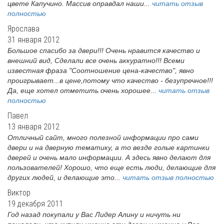
цвете Капучино. Массив оправдал наши...
читать отзыв
полностью
Ярослава
31 января 2012
Большое спасибо за двери!!! Очень нравится качество и
внешний вид, Сделали все очень аккуратно!!! Всеми
известная фраза "Соотношение цена-качество", явно
проигрывает...в цене,потому что качество - безупречное!!!
Да, еще хотел отметить очень хорошее...
читать отзыв
полностью
Павел
13 января 2012
Отличный сайт, много полезной информации про сами
двери и на дверную тематику, а то везде голые картинки
дверей и очень мало информации. А здесь явно делают для
пользователей! Хорошо, что еще есть люди, делающие для
других людей, и делающие это...
читать отзыв полностью
Виктор
19 декабря 2011
Год назад покупали у Вас Лидер Алину и ничуть ни