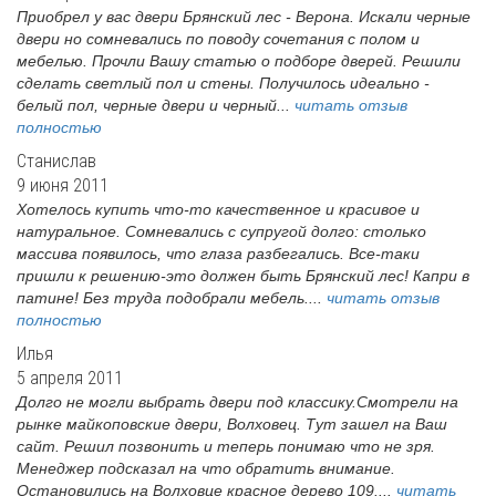
Приобрел у вас двери Брянский лес - Верона. Искали черные
двери но сомневались по поводу сочетания с полом и
мебелью. Прочли Вашу статью о подборе дверей. Решили
сделать светлый пол и стены. Получилось идеально -
белый пол, черные двери и черный...
читать отзыв
полностью
Станислав
9 июня 2011
Хотелось купить что-то качественное и красивое и
натуральное. Сомневались с супругой долго: столько
массива появилось, что глаза разбегались. Все-таки
пришли к решению-это должен быть Брянский лес! Капри в
патине! Без труда подобрали мебель....
читать отзыв
полностью
Илья
5 апреля 2011
Долго не могли выбрать двери под классику.Смотрели на
рынке майкоповские двери, Волховец. Тут зашел на Ваш
сайт. Решил позвонить и теперь понимаю что не зря.
Менеджер подсказал на что обратить внимание.
Остановились на Волховце красное дерево 109....
читать