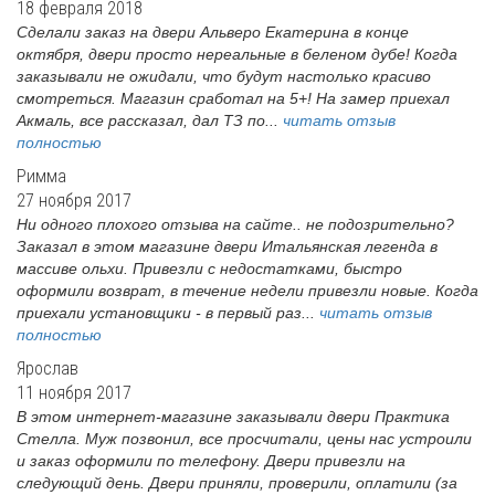
18 февраля 2018
Сделали заказ на двери Альверо Екатерина в конце
октября, двери просто нереальные в беленом дубе! Когда
заказывали не ожидали, что будут настолько красиво
смотреться. Магазин сработал на 5+! На замер приехал
Акмаль, все рассказал, дал ТЗ по...
читать отзыв
полностью
Римма
27 ноября 2017
Ни одного плохого отзыва на сайте.. не подозрительно?
Заказал в этом магазине двери Итальянская легенда в
массиве ольхи. Привезли с недостатками, быстро
оформили возврат, в течение недели привезли новые. Когда
приехали установщики - в первый раз...
читать отзыв
полностью
Ярослав
11 ноября 2017
В этом интернет-магазине заказывали двери Практика
Стелла. Муж позвонил, все просчитали, цены нас устроили
и заказ оформили по телефону. Двери привезли на
следующий день. Двери приняли, проверили, оплатили (за