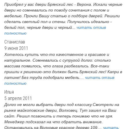
Приобрел у вас двери Брянский лес - Верона. Искали черные
двери но сомневались по поводу сочетания с полом и
мебелью. Прочли Вашу статью о подборе дверей. Решили
сделать светлый пол и стены. Получилось идеально -
белый пол, черные двери и черный...
читать отзыв
полностью
Станислав
9 июня 2011
Хотелось купить что-то качественное и красивое и
натуральное. Сомневались с супругой долго: столько
массива появилось, что глаза разбегались. Все-таки
пришли к решению-это должен быть Брянский лес! Капри в
патине! Без труда подобрали мебель....
читать отзыв
полностью
Илья
5 апреля 2011
Долго не могли выбрать двери под классику.Смотрели на
рынке майкоповские двери, Волховец. Тут зашел на Ваш
сайт. Решил позвонить и теперь понимаю что не зря.
Менеджер подсказал на что обратить внимание.
Остановились на Волховце красное дерево 109....
читать