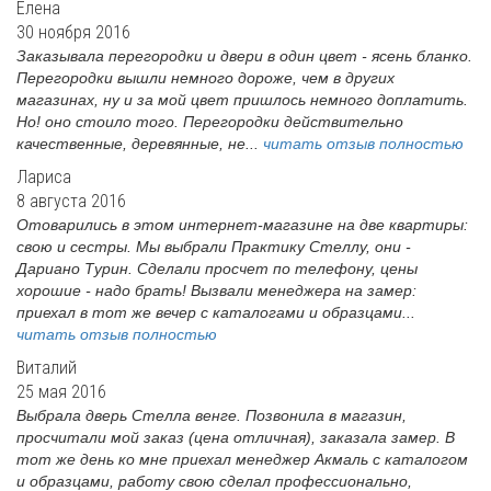
Елена
30 ноября 2016
Заказывала перегородки и двери в один цвет - ясень бланко.
Перегородки вышли немного дороже, чем в других
магазинах, ну и за мой цвет пришлось немного доплатить.
Но! оно стоило того. Перегородки действительно
качественные, деревянные, не...
читать отзыв полностью
Лариса
8 августа 2016
Отоварились в этом интернет-магазине на две квартиры:
свою и сестры. Мы выбрали Практику Стеллу, они -
Дариано Турин. Сделали просчет по телефону, цены
хорошие - надо брать! Вызвали менеджера на замер:
приехал в тот же вечер с каталогами и образцами...
читать отзыв полностью
Виталий
25 мая 2016
Выбрала дверь Стелла венге. Позвонила в магазин,
просчитали мой заказ (цена отличная), заказала замер. В
тот же день ко мне приехал менеджер Акмаль с каталогом
и образцами, работу свою сделал профессионально,