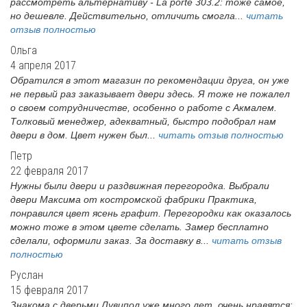
рассмотреть альтернативу - La porte 303.2: тоже самое,
но дешевле. Действительно, отличить смогла...
читать
отзыв полностью
Ольга
4 апреля 2017
Обратился в этот магазин по рекомендации друга, он уже
не первый раз заказывает двери здесь. Я тоже не пожалел
о своем сотрудничестве, особенно о работе с Акмалем.
Толковый менеджер, адекватный, быстро подобрал нам
двери в дом. Цвет нужен был...
читать отзыв полностью
Петр
22 февраля 2017
Нужны были двери и раздвижная перегородка. Выбрали
двери Максима от костромской фабрики Практика,
понравился цвет ясень графит. Перегородки как оказалось
можно тоже в этом цвете сделать. Замер бесплатно
сделали, оформили заказ. За доставку в...
читать отзыв
полностью
Руслан
15 февраля 2017
Знакома с дверьми Лувипол уже много лет, очень нравятся: