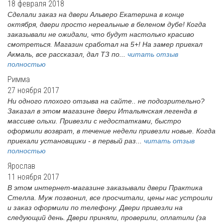
18 февраля 2018
Сделали заказ на двери Альверо Екатерина в конце
октября, двери просто нереальные в беленом дубе! Когда
заказывали не ожидали, что будут настолько красиво
смотреться. Магазин сработал на 5+! На замер приехал
Акмаль, все рассказал, дал ТЗ по...
читать отзыв
полностью
Римма
27 ноября 2017
Ни одного плохого отзыва на сайте.. не подозрительно?
Заказал в этом магазине двери Итальянская легенда в
массиве ольхи. Привезли с недостатками, быстро
оформили возврат, в течение недели привезли новые. Когда
приехали установщики - в первый раз...
читать отзыв
полностью
Ярослав
11 ноября 2017
В этом интернет-магазине заказывали двери Практика
Стелла. Муж позвонил, все просчитали, цены нас устроили
и заказ оформили по телефону. Двери привезли на
следующий день. Двери приняли, проверили, оплатили (за