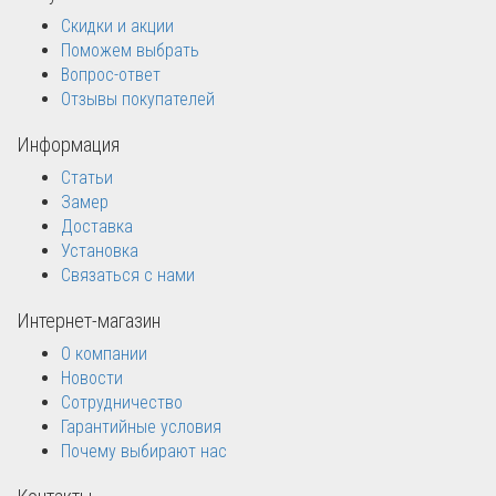
Скидки и акции
Поможем выбрать
Вопрос-ответ
Отзывы покупателей
Информация
Статьи
Замер
Доставка
Установка
Связаться с нами
Интернет-магазин
О компании
Новости
Сотрудничество
Гарантийные условия
Почему выбирают нас