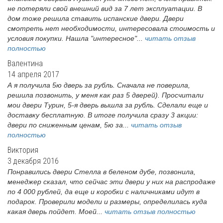
не потеряли свой внешний вид за 7 лет эксплуатации. В
дом тоже решила ставить испанские двери. Двери
смотреть нет необходимости, интересовала стоимость и
условия покупки. Нашла "интересное"...
читать отзыв
полностью
Валентина
14 апреля 2017
А я получила 5ю дверь за рубль. Сначала не поверила,
решила позвонить, у меня как раз 5 дверей). Просчитали
мои двери Турин, 5-я дверь вышла за рубль. Сделали еще и
доставку бесплатную. В итоге получила сразу 3 акции:
двери по сниженным ценам, 5ю за...
читать отзыв
полностью
Виктория
3 декабря 2016
Понравились двери Стелла в беленом дубе, позвонила,
менеджер сказал, что сейчас эти двери у них на распродаже
по 4 000 рублей, да еще и коробки с наличниками идут в
подарок. Проверили модели и размеры, определилась куда
какая дверь пойдет. Моей...
читать отзыв полностью