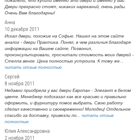
пожалели, что купили именно эти двери и именно у Вас.
Двери прекрасно стоят, никаких нареканий, очень рады.
Очень Вам благодарны!
Анна
10 декабря 2011
Искал двери, похожие на Софью. Нашел на этом сайте
аналог - двери Практика. Понял, в чем различия благодаря
информации на Вашем сайте. Позвонил,
проконсультировали, просчитали стоимость моих дверей -
Стелла венге. Цена полностью устроила. К тому же...
читать отзыв полностью
Сергей
8 ноября 2011
Недавно приобрела у вас двери Европан - Элегант в белом
цвете. Менеджер подсказал как все красиво и правильно
оформить, и фурнитуру помог выбрать. Свою работу
сделал качественно и своевременно! Молодец! Отдельное
спасибо за доставку, привезли по...
читать отзыв
полностью
Юлия Александровна
2 ноября 2011