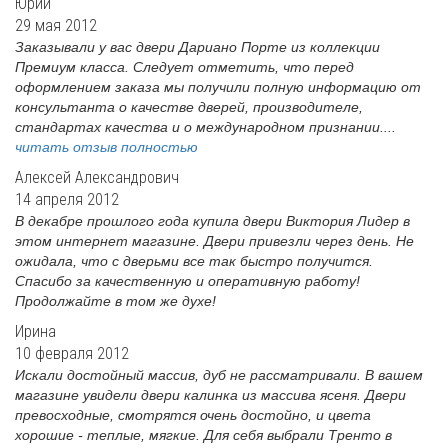
Юрий
29 мая 2012
Заказывали у вас двери Дариано Порте из коллекции
Премиум класса. Следует отметить, что перед
оформлением заказа мы получили полную информацию от
консультанта о качестве дверей, производителе,
стандартах качества и о международном признании....
читать отзыв полностью
Алексей Александрович
14 апреля 2012
В декабре прошлого года купила двери Виктория Лидер в
этом интернет магазине. Двери привезли через день. Не
ожидала, что с дверьми все так быстро получится.
Спасибо за качественную и оперативную работу!
Продолжайте в том же духе!
Ирина
10 февраля 2012
Искали достойный массив, дуб не рассматривали. В вашем
магазине увидели двери калинка из массива ясеня. Двери
превосходные, смотрятся очень достойно, и цвета
хорошие - теплые, мягкие. Для себя выбрали Тренто в