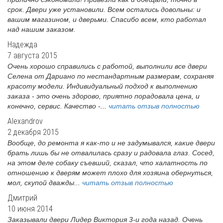
срок. Двери уже установили. Всем остались довольны: и
вашим магазином, и дверьми. Спасибо всем, кто работал
над нашим заказом.
Надежда
7 августа 2015
Очень хорошо справились с работой, выполнили все двери
Селена от Дариано по нестандартным размерам, сохраняя
красоту модели. Индивидуальный подход к выполнению
заказа - это очень здорово, приятно порадовала цена, и
конечно, сервис. Качество -...
читать отзыв полностью
Alexandrov
2 декабря 2015
Вообще, до ремонта я как-то и не задумывался, какие двери
брать лишь бы не отвалилась сразу и радовала глаз. Сосед,
на этом деле собаку съевший, сказал, что халатность по
отношению к дверям может плохо для хозяина обернуться,
мол, скупой дважды...
читать отзыв полностью
Дмитрий
10 июня 2014
Заказывали двери Лидер Виктория 3-и года назад. Очень