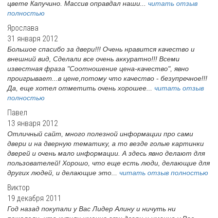
цвете Капучино. Массив оправдал наши...
читать отзыв
полностью
Ярослава
31 января 2012
Большое спасибо за двери!!! Очень нравится качество и
внешний вид, Сделали все очень аккуратно!!! Всеми
известная фраза "Соотношение цена-качество", явно
проигрывает...в цене,потому что качество - безупречное!!!
Да, еще хотел отметить очень хорошее...
читать отзыв
полностью
Павел
13 января 2012
Отличный сайт, много полезной информации про сами
двери и на дверную тематику, а то везде голые картинки
дверей и очень мало информации. А здесь явно делают для
пользователей! Хорошо, что еще есть люди, делающие для
других людей, и делающие это...
читать отзыв полностью
Виктор
19 декабря 2011
Год назад покупали у Вас Лидер Алину и ничуть ни