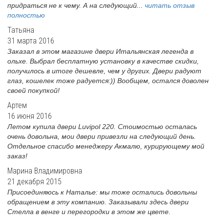
придраться не к чему. А на следующий...
читать отзыв
полностью
Татьяна
31 марта 2016
Заказал в этом магазине двери Итальянская легенда в
ольхе. Выбрал бесплатную установку в качестве скидки,
получилось в итоге дешевле, чем у других. Двери радуют
глаз, кошелек тоже радуется:)) Вообщем, остался доволен
своей покупкой!
Артем
16 июня 2016
Летом купила двери Luvipol 220. Стоимостью осталась
очень довольна, мои двери привезли на следующий день.
Отдельное спасибо менеджеру Акмалю, курирующему мой
заказ!
Марина Владимировна
21 декабря 2015
Присоединяюсь к Наталье: мы тоже остались довольны
обращением в эту компанию. Заказывали здесь двери
Стелла в венге и перегородки в этом же цвете.