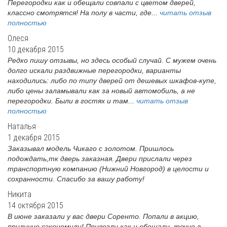
Перегородки как и обещали совпали с цветом дверей,
классно смотрятся! На полу в части, где...
читать отзыв
полностью
Олеся
10 декабря 2015
Редко пишу отзывы, но здесь особый случай. С мужем очень
долго искали раздвижные перегородки, варианты
находились: либо по типу дверей от дешевых шкафов-купе,
либо цены заламывали как за новый автомобиль, а не
перегородки. Были в гостях и там...
читать отзыв
полностью
Наталья
1 декабря 2015
Заказывал модель Чикаго с золотом. Пришлось
подождать,тк дверь заказная. Двери прислали через
транспортную компанию (Нижний Новгород) в целости и
сохранности. Спасибо за вашу работу!
Никита
14 октября 2015
В июне заказали у вас двери Соренто. Попали в акцию,
прилично сэкономили! Привезли как и обещали, точно в