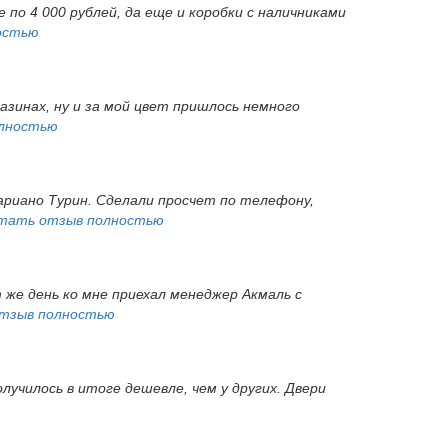
 по 4 000 рублей, да еще и коробки с наличниками
остью
газинах, ну и за мой цвет пришлось немного
лностью
ариано Турин. Сделали просчет по телефону,
тать отзыв полностью
т же день ко мне приехал менеджер Акмаль с
тзыв полностью
лучилось в итоге дешевле, чем у других. Двери