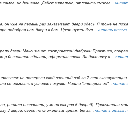
е самое, но дешевле. Действительно, отличить смогла...
читат
, он уже не первый раз заказывает двери здесь. Я тоже не пож
ро подобрал нам двери в дом. Цвет нужен был...
читать отзыв
брали двери Максима от костромской фабрики Практика, понрав
ер бесплатно сделали, оформили заказ. За доставку в...
читат
 нравятся: не потеряли свой внешний вид за 7 лет эксплуатации
а стоимость и условия покупки. Нашла "интересное"...
читать
ила, решила позвонить, у меня как раз 5 дверей). Просчитали мои
зу 3 акции: двери по сниженным ценам, 5ю за...
читать отзыв 