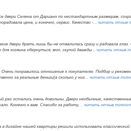
все двери Селена от Дариано по нестандартным размерам, сохра
орадовала цена, и конечно, сервис. Качество -...
читать отзыв 
акие двери брать лишь бы не отвалилась сразу и радовала глаз. 
ля хозяина обернуться, мол, скупой дважды...
читать отзыв п
. Очень понравилось отношение к покупателю. Подбор и рекомен
венно за реальные деньги(а сколько у них...
читать отзыв полн
вый раз остались очень довольны. Двери необычные, качественн
ло. Конечно к вам. Спасибо за работу,...
читать отзыв полнос
 в дизайне нашей квартиры решили использовать классический с