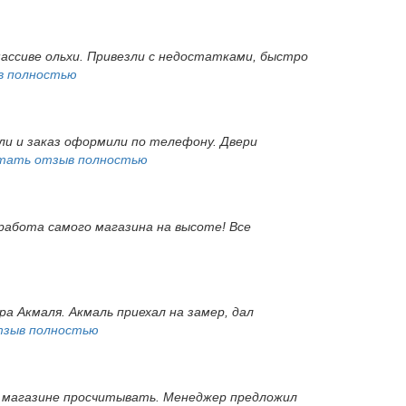
массиве ольхи. Привезли с недостатками, быстро
в полностью
ли и заказ оформили по телефону. Двери
тать отзыв полностью
 работа самого магазина на высоте! Все
а Акмаля. Акмаль приехал на замер, дал
тзыв полностью
 в магазине просчитывать. Менеджер предложил