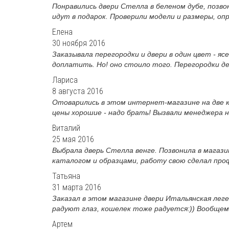
Понравились двери Стелла в беленом дубе, позвон
идут в подарок. Проверили модели и размеры, опр
Елена
30 ноября 2016
Заказывала перегородки и двери в один цвет - яс
доплатить. Но! оно стоило того. Перегородки де
Лариса
8 августа 2016
Отоварились в этом интернет-магазине на две к
цены хорошие - надо брать! Вызвали менеджера н
Виталий
25 мая 2016
Выбрала дверь Стелла венге. Позвонила в магазин
каталогом и образцами, работу свою сделал проф
Татьяна
31 марта 2016
Заказал в этом магазине двери Итальянская леген
радуют глаз, кошелек тоже радуется:)) Вообщем,
Артем