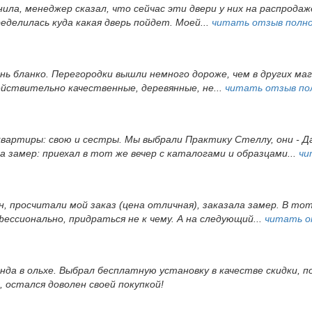
ила, менеджер сказал, что сейчас эти двери у них на распродаже
еделилась куда какая дверь пойдет. Моей...
читать отзыв полн
ень бланко. Перегородки вышли немного дороже, чем в других ма
йствительно качественные, деревянные, не...
читать отзыв по
вартиры: свою и сестры. Мы выбрали Практику Стеллу, они - Д
а замер: приехал в тот же вечер с каталогами и образцами...
чи
, просчитали мой заказ (цена отличная), заказала замер. В то
ессионально, придраться не к чему. А на следующий...
читать о
да в ольхе. Выбрал бесплатную установку в качестве скидки, по
 остался доволен своей покупкой!