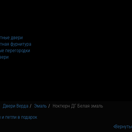
тные двери
тная фурнитура
е перегородки
вери
Двери Верда
Эмаль
Ноктюрн ДГ Белая эмаль
Вернуть