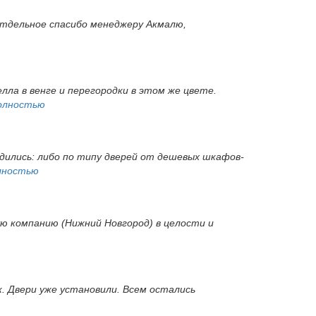
 Отдельное спасибо менеджеру Акмалю,
ла в венге и перегородки в этом же цвете.
олностью
одились: либо по типу дверей от дешевых шкафов-
лностью
ую компанию (Нижний Новгород) в целости и
ок. Двери уже установили. Всем остались