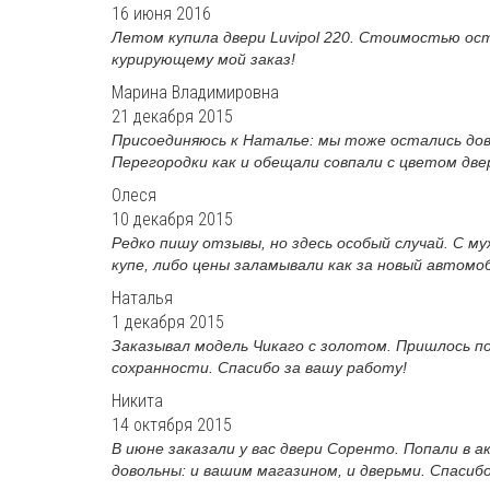
16 июня 2016
Летом купила двери Luvipol 220. Стоимостью ост
курирующему мой заказ!
Марина Владимировна
21 декабря 2015
Присоединяюсь к Наталье: мы тоже остались дов
Перегородки как и обещали совпали с цветом двер
Олеся
10 декабря 2015
Редко пишу отзывы, но здесь особый случай. С м
купе, либо цены заламывали как за новый автомоб
Наталья
1 декабря 2015
Заказывал модель Чикаго с золотом. Пришлось п
сохранности. Спасибо за вашу работу!
Никита
14 октября 2015
В июне заказали у вас двери Соренто. Попали в а
довольны: и вашим магазином, и дверьми. Спасиб