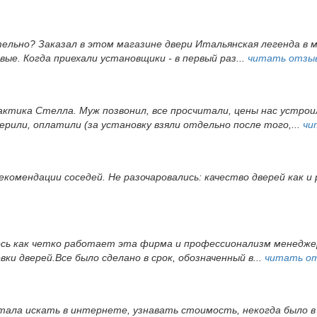
тельно? Заказал в этом магазине двери Итальянская легенда в 
ые. Когда приехали установщики - в первый раз...
читать отзы
ктика Стелла. Муж позвонил, все просчитали, цены нас устрои
ерили, оплатили (за установку взяли отдельно после того,...
чи
екомендации соседей. Не разочаровались: качество дверей как и
ось как четко работает эта фирма и профессионализм менеджер
и дверей.Все было сделано в срок, обозначенный в...
читать о
 стала искать в интернете, узнавать стоимость, некогда было