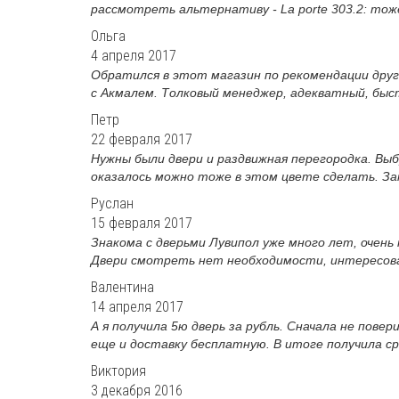
рассмотреть альтернативу - La porte 303.2: тож
Ольга
4 апреля 2017
Обратился в этот магазин по рекомендации друга
с Акмалем. Толковый менеджер, адекватный, быст
Петр
22 февраля 2017
Нужны были двери и раздвижная перегородка. Вы
оказалось можно тоже в этом цвете сделать. Зам
Руслан
15 февраля 2017
Знакома с дверьми Лувипол уже много лет, очень
Двери смотреть нет необходимости, интересовал
Валентина
14 апреля 2017
А я получила 5ю дверь за рубль. Сначала не повер
еще и доставку бесплатную. В итоге получила сра
Виктория
3 декабря 2016