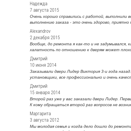
Надежда
7 августа 2015
Очень хорошо справились с работой, выполнили 
выполнению заказа - это очень здорово, приятно п
Alexandrov
2 декабря 2015
Вообще, до ремонта я как-то и не задумывался, к
халатность по отношению к дверям может плохо д
Дмитрий
10 июня 2014
Заказывали двери Лидер Виктория 3-и года назад
установщики, все профессионально и очень качест
Дмитрий
15 января 2014
Второй раз уже у вас заказали двери Лидер. Пер
К кому обращаться второй раз вопросов не возника
Маргарита
3 августа 2012
Мы молодая семья и когда дело дошло до ремонта