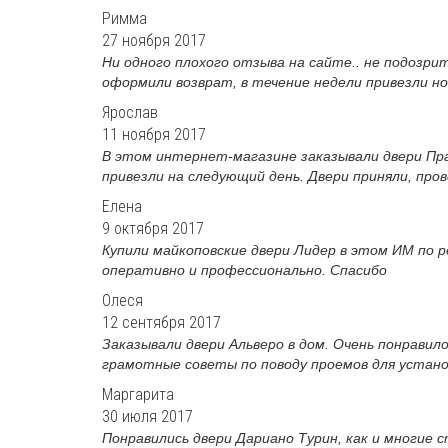
Римма
27 ноября 2017
Ни одного плохого отзыва на сайте.. не подозри
оформили возврат, в течение недели привезли нов
Ярослав
11 ноября 2017
В этом интернет-магазине заказывали двери Пра
привезли на следующий день. Двери приняли, пров
Елена
9 октября 2017
Купили майкоповские двери Лидер в этом ИМ по р
оперативно и профессионально. Спасибо
Олеся
12 сентября 2017
Заказывали двери Альверо в дом. Очень понравил
грамотные советы по поводу проемов для установк
Маргарита
30 июля 2017
Понравились двери Дариано Турин, как и многие