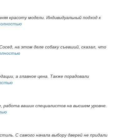
няя красоту модели. Индивидуальный подход к
полностью
Сосед, на этом деле собаку съевший, сказал, что
олностью
дации, а главное цена. Также порадовали
остью
ые, работа ваших специалистов на высшем уровне.
тью
тиль. С самого начала выбору дверей не придали