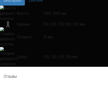
Description
Overview
Высота
1900, 2000 мм
Ширина
550, 600, 700, 800, 900 мм
Толщина
35 мм
Добор
100, 120, 150, 200 мм
Отзывы