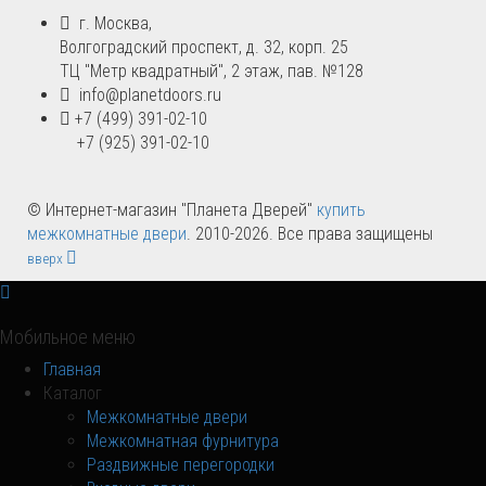
г. Москва,
Волгоградский проспект, д. 32, корп. 25
ТЦ "Метр квадратный", 2 этаж, пав. №128
info@planetdoors.ru
+7 (499) 391-02-10
+7 (925) 391-02-10
© Интернет-магазин "Планета Дверей"
купить
межкомнатные двери
. 2010-2026. Все права защищены
вверх
Мобильное меню
Главная
Каталог
Межкомнатные двери
Межкомнатная фурнитура
Раздвижные перегородки