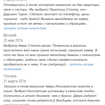
Отоварились в этом интернет-магазине на две квартиры:
свою и сестры. Мы выбрали Практику Стеллу, они -
Дариано Турин. Сделали просчет по телефону, цены
хорошие - надо брать! Вызвали менеджера на замер:
приехал в тот же вечер с каталогами и образцами...
читать отзыв полностью
Виталий
25 мая 2016
Выбрала дверь Стелла венге. Позвонила в магазин,
просчитали мой заказ (цена отличная), заказала замер. В
тот же день ко мне приехал менеджер Акмаль с каталогом
и образцами, работу свою сделал профессионально,
придраться не к чему. А на следующий...
читать отзыв
полностью
Татьяна
31 марта 2016
Заказал в этом магазине двери Итальянская легенда в
ольхе. Выбрал бесплатную установку в качестве скидки,
получилось в итоге дешевле, чем у других. Двери радуют
глаз, кошелек тоже радуется:)) Вообщем, остался доволен