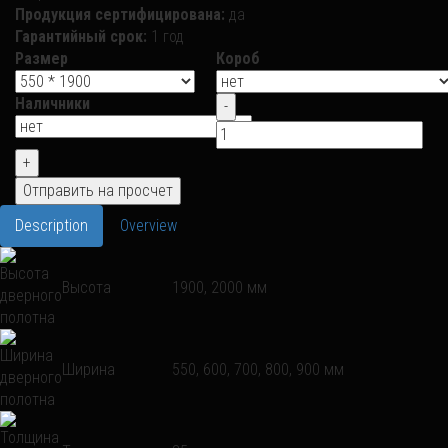
Продукция сертифицирована:
да
Гарантийный срок:
1 год
Размер
Короб
Наличники
Description
Overview
Высота
1900, 2000 мм
Ширина
550, 600, 700, 800, 900 мм