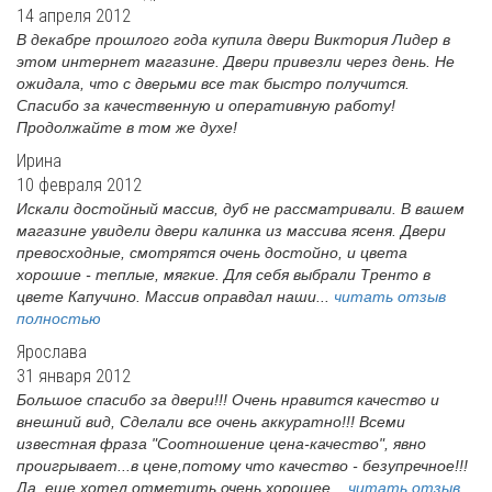
14 апреля 2012
В декабре прошлого года купила двери Виктория Лидер в
этом интернет магазине. Двери привезли через день. Не
ожидала, что с дверьми все так быстро получится.
Спасибо за качественную и оперативную работу!
Продолжайте в том же духе!
Ирина
10 февраля 2012
Искали достойный массив, дуб не рассматривали. В вашем
магазине увидели двери калинка из массива ясеня. Двери
превосходные, смотрятся очень достойно, и цвета
хорошие - теплые, мягкие. Для себя выбрали Тренто в
цвете Капучино. Массив оправдал наши...
читать отзыв
полностью
Ярослава
31 января 2012
Большое спасибо за двери!!! Очень нравится качество и
внешний вид, Сделали все очень аккуратно!!! Всеми
известная фраза "Соотношение цена-качество", явно
проигрывает...в цене,потому что качество - безупречное!!!
Да, еще хотел отметить очень хорошее...
читать отзыв