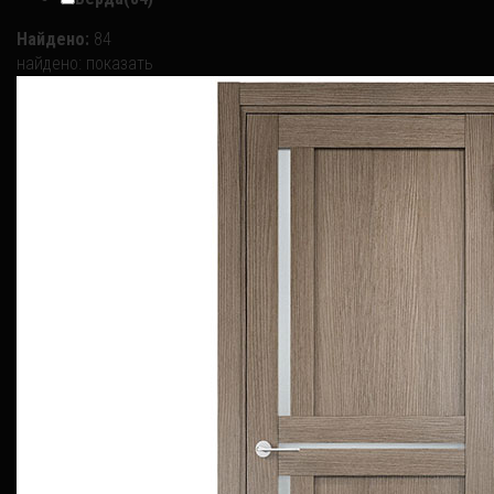
Найдено:
84
найдено:
показать