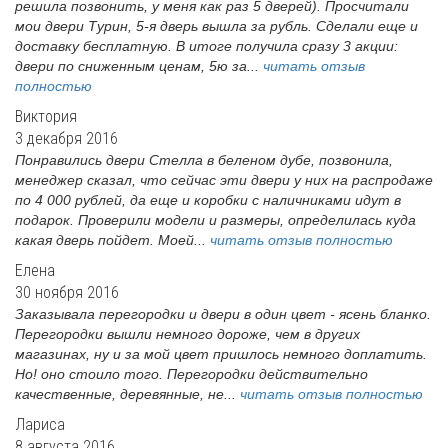
решила позвонить, у меня как раз 5 дверей). Просчитали
мои двери Турин, 5-я дверь вышла за рубль. Сделали еще и
доставку бесплатную. В итоге получила сразу 3 акции:
двери по сниженным ценам, 5ю за...
читать отзыв
полностью
Виктория
3 декабря 2016
Понравились двери Стелла в беленом дубе, позвонила,
менеджер сказал, что сейчас эти двери у них на распродаже
по 4 000 рублей, да еще и коробки с наличниками идут в
подарок. Проверили модели и размеры, определилась куда
какая дверь пойдет. Моей...
читать отзыв полностью
Елена
30 ноября 2016
Заказывала перегородки и двери в один цвет - ясень бланко.
Перегородки вышли немного дороже, чем в других
магазинах, ну и за мой цвет пришлось немного доплатить.
Но! оно стоило того. Перегородки действительно
качественные, деревянные, не...
читать отзыв полностью
Лариса
8 августа 2016