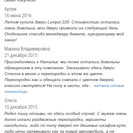
своей покупкой!
Артем
16 июня 2016
Летом купила двери Luvipol 220. Стоимостью осталась
очень довольна, мои двери привезли на следующий день.
Отдельное спасибо менеджеру Акмалю, курирующему мой
заказ!
Марина Владимировна
21 декабря 2015
Присоединяюсь к Наталье: мы тоже остались довольны
обращением в эту компанию. Заказывали здесь двери
Стелла в венге и перегородки в этом же цвете.
Перегородки как и обещали совпали с цветом дверей,
классно смотрятся! На полу в части, где...
читать отзыв
полностью
Олеся
10 декабря 2015
Редко пишу отзывы, но здесь особый случай. С мужем очень
долго искали раздвижные перегородки, варианты
находились: либо по типу дверей от дешевых шкафов-купе,
либо цены заламывали как за новый автомобиль, а не