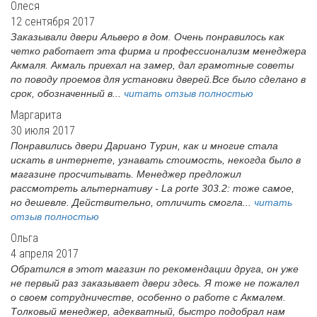
Олеся
12 сентября 2017
Заказывали двери Альверо в дом. Очень понравилось как
четко работает эта фирма и профессионализм менеджера
Акмаля. Акмаль приехал на замер, дал грамотные советы
по поводу проемов для установки дверей.Все было сделано в
срок, обозначенный в...
читать отзыв полностью
Маргарита
30 июля 2017
Понравились двери Дариано Турин, как и многие стала
искать в интернете, узнавать стоимость, некогда было в
магазине просчитывать. Менеджер предложил
рассмотреть альтернативу - La porte 303.2: тоже самое,
но дешевле. Действительно, отличить смогла...
читать
отзыв полностью
Ольга
4 апреля 2017
Обратился в этот магазин по рекомендации друга, он уже
не первый раз заказывает двери здесь. Я тоже не пожалел
о своем сотрудничестве, особенно о работе с Акмалем.
Толковый менеджер, адекватный, быстро подобрал нам