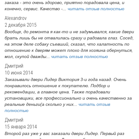
заказа - это очень здорово, приятно порадовала цена, и
конечно, сервис. Качество -...
читать отзыв полностью
Alexandrov
2 декабря 2015
Вообще, до ремонта я как-то и не задумывался, какие двери
брать лишь бы не отвалилась сразу и радовала глаз. Сосед,
на этом деле собаку съевший, сказал, что халатность по
отношению к дверям может плохо для хозяина обернуться,
мол, скупой дважды...
читать отзыв полностью
Дмитрий
10 июня 2014
Заказывали двери Лидер Виктория 3-и года назад. Очень
понравилось отношение к покупателю. Подбор и
рекомендации, а главное цена. Также порадовали
установщики, все профессионально и очень качественно за
реальные деньги(а сколько у них...
читать отзыв
полностью
Дмитрий
15 января 2014
Второй раз уже у вас заказали двери Лидер. Первый раз