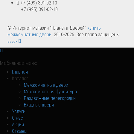
+7 (499) 391-02-10
+7 (925) 391-02-10
© Интернет-магазин "Планета Дверей"
купить
межкомнатные двери
. 2010-2026. Все права защищены
вверх
Мобильное меню
Главная
Каталог
Межкомнатные двери
Межкомнатная фурнитура
Раздвижные перегородки
Входные двери
Услуги
О нас
Акции
Отзывы