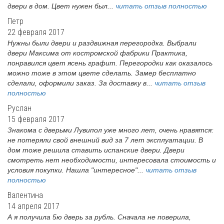
двери в дом. Цвет нужен был...
читать отзыв полностью
Петр
22 февраля 2017
Нужны были двери и раздвижная перегородка. Выбрали
двери Максима от костромской фабрики Практика,
понравился цвет ясень графит. Перегородки как оказалось
можно тоже в этом цвете сделать. Замер бесплатно
сделали, оформили заказ. За доставку в...
читать отзыв
полностью
Руслан
15 февраля 2017
Знакома с дверьми Лувипол уже много лет, очень нравятся:
не потеряли свой внешний вид за 7 лет эксплуатации. В
дом тоже решила ставить испанские двери. Двери
смотреть нет необходимости, интересовала стоимость и
условия покупки. Нашла "интересное"...
читать отзыв
полностью
Валентина
14 апреля 2017
А я получила 5ю дверь за рубль. Сначала не поверила,