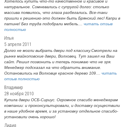
Хотелось купить что-то качественное и красивое и
натуральное. Сомневались с супругой долго: столько
массива появилось, что глаза разбегались. Все-таки
пришли к решению-это должен быть Брянский лес! Капри в
патине! Без труда подобрали мебель....
читать отзыв
полностью
Илья
5 апреля 2011
Долго не могли выбрать двери под классику.Смотрели на
рынке майкоповские двери, Волховец. Тут зашел на Ваш
сайт. Решил позвонить и теперь понимаю что не зря.
Менеджер подсказал на что обратить внимание.
Остановились на Волховце красное дерево 109....
читать
отзыв полностью
Владимир
28 ноября 2010
Купила двери ОСБ-Сириус. Огромное спасибо менеджерам
компании: и проконсультировали, и доставку осуществили
в наше удобное время, и за установку отдельное спасибо-
установили очень хорошо!
Лидия