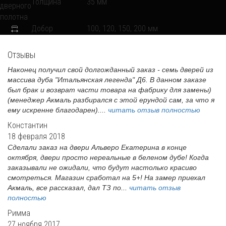
Толщина
35 мм
Добор
100, 120, 150, 200 мм
Отзывы
Наконец получил свой долгожданный заказ - семь дверей из
массива дуба "Итальянская легенда" Д6. В данном заказе
был брак и возврат части товара на фабрику для замены)
(менеджер Акмаль разбирался с этой ерундой сам, за что я
ему искренне благодарен)....
читать отзыв полностью
Константин
18 февраля 2018
Сделали заказ на двери Альверо Екатерина в конце
октября, двери просто нереальные в беленом дубе! Когда
заказывали не ожидали, что будут настолько красиво
смотреться. Магазин сработал на 5+! На замер приехал
Акмаль, все рассказал, дал ТЗ по...
читать отзыв
полностью
Римма
27 ноября 2017