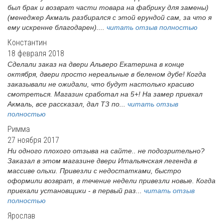
был брак и возврат части товара на фабрику для замены)
(менеджер Акмаль разбирался с этой ерундой сам, за что я
ему искренне благодарен)....
читать отзыв полностью
Константин
18 февраля 2018
Сделали заказ на двери Альверо Екатерина в конце
октября, двери просто нереальные в беленом дубе! Когда
заказывали не ожидали, что будут настолько красиво
смотреться. Магазин сработал на 5+! На замер приехал
Акмаль, все рассказал, дал ТЗ по...
читать отзыв
полностью
Римма
27 ноября 2017
Ни одного плохого отзыва на сайте.. не подозрительно?
Заказал в этом магазине двери Итальянская легенда в
массиве ольхи. Привезли с недостатками, быстро
оформили возврат, в течение недели привезли новые. Когда
приехали установщики - в первый раз...
читать отзыв
полностью
Ярослав