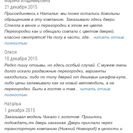
Марина Владимировна
21 декабря 2015
Присоединяюсь к Наталье: мы тоже остались довольны
обращением в эту компанию. Заказывали здесь двери
Стелла в венге и перегородки в этом же цвете.
Перегородки как и обещали совпали с цветом дверей,
классно смотрятся! На полу в части, где...
читать отзыв
полностью
Олеся
10 декабря 2015
Редко пишу отзывы, но здесь особый случай. С мужем очень
долго искали раздвижные перегородки, варианты
находились: либо по типу дверей от дешевых шкафов-купе,
либо цены заламывали как за новый автомобиль, а не
перегородки. Были в гостях и там...
читать отзыв
полностью
Наталья
1 декабря 2015
Заказывал модель Чикаго с золотом. Пришлось
подождать,тк дверь заказная. Двери прислали через
транспортную компанию (Нижний Новгород) в целости и