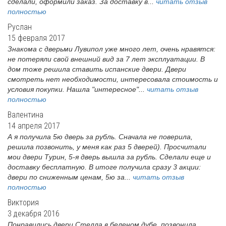
сделали, оформили заказ. За доставку в...
читать отзыв
полностью
Руслан
15 февраля 2017
Знакома с дверьми Лувипол уже много лет, очень нравятся:
не потеряли свой внешний вид за 7 лет эксплуатации. В
дом тоже решила ставить испанские двери. Двери
смотреть нет необходимости, интересовала стоимость и
условия покупки. Нашла "интересное"...
читать отзыв
полностью
Валентина
14 апреля 2017
А я получила 5ю дверь за рубль. Сначала не поверила,
решила позвонить, у меня как раз 5 дверей). Просчитали
мои двери Турин, 5-я дверь вышла за рубль. Сделали еще и
доставку бесплатную. В итоге получила сразу 3 акции:
двери по сниженным ценам, 5ю за...
читать отзыв
полностью
Виктория
3 декабря 2016
Понравились двери Стелла в беленом дубе, позвонила,