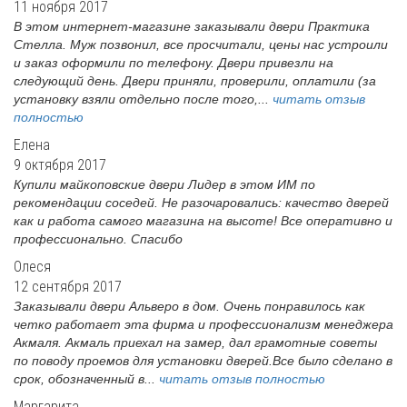
11 ноября 2017
В этом интернет-магазине заказывали двери Практика
Стелла. Муж позвонил, все просчитали, цены нас устроили
и заказ оформили по телефону. Двери привезли на
следующий день. Двери приняли, проверили, оплатили (за
установку взяли отдельно после того,...
читать отзыв
полностью
Елена
9 октября 2017
Купили майкоповские двери Лидер в этом ИМ по
рекомендации соседей. Не разочаровались: качество дверей
как и работа самого магазина на высоте! Все оперативно и
профессионально. Спасибо
Олеся
12 сентября 2017
Заказывали двери Альверо в дом. Очень понравилось как
четко работает эта фирма и профессионализм менеджера
Акмаля. Акмаль приехал на замер, дал грамотные советы
по поводу проемов для установки дверей.Все было сделано в
срок, обозначенный в...
читать отзыв полностью
Маргарита