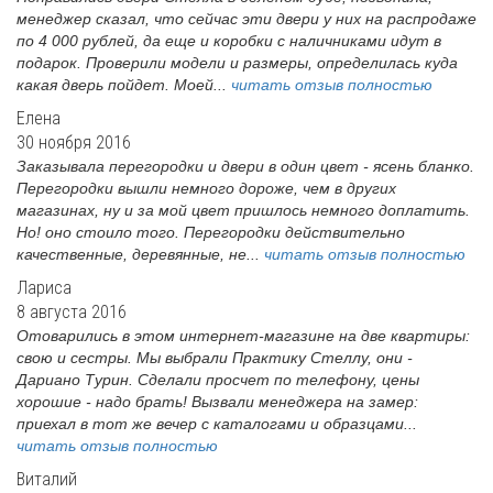
менеджер сказал, что сейчас эти двери у них на распродаже
по 4 000 рублей, да еще и коробки с наличниками идут в
подарок. Проверили модели и размеры, определилась куда
какая дверь пойдет. Моей...
читать отзыв полностью
Елена
30 ноября 2016
Заказывала перегородки и двери в один цвет - ясень бланко.
Перегородки вышли немного дороже, чем в других
магазинах, ну и за мой цвет пришлось немного доплатить.
Но! оно стоило того. Перегородки действительно
качественные, деревянные, не...
читать отзыв полностью
Лариса
8 августа 2016
Отоварились в этом интернет-магазине на две квартиры:
свою и сестры. Мы выбрали Практику Стеллу, они -
Дариано Турин. Сделали просчет по телефону, цены
хорошие - надо брать! Вызвали менеджера на замер:
приехал в тот же вечер с каталогами и образцами...
читать отзыв полностью
Виталий