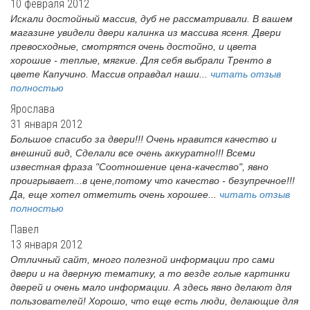
10 февраля 2012
Искали достойный массив, дуб не рассматривали. В вашем
магазине увидели двери калинка из массива ясеня. Двери
превосходные, смотрятся очень достойно, и цвета
хорошие - теплые, мягкие. Для себя выбрали Тренто в
цвете Капучино. Массив оправдал наши...
читать отзыв
полностью
Ярослава
31 января 2012
Большое спасибо за двери!!! Очень нравится качество и
внешний вид, Сделали все очень аккуратно!!! Всеми
известная фраза "Соотношение цена-качество", явно
проигрывает...в цене,потому что качество - безупречное!!!
Да, еще хотел отметить очень хорошее...
читать отзыв
полностью
Павел
13 января 2012
Отличный сайт, много полезной информации про сами
двери и на дверную тематику, а то везде голые картинки
дверей и очень мало информации. А здесь явно делают для
пользователей! Хорошо, что еще есть люди, делающие для