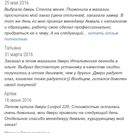
25 мая 2016
Выбрала дверь Стелла венге. Позвонила в магазин,
просчитали мой заказ (цена отличная), заказала замер. В
тот же день ко мне приехал менеджер Акмаль с каталогом
и образцами, работу свою сделал профессионально,
придраться не к чему. А на следующий...
читать отзыв
полностью
Татьяна
31 марта 2016
Заказал в этом магазине двери Итальянская легенда в
ольхе. Выбрал бесплатную установку в качестве скидки,
получилось в итоге дешевле, чем у других. Двери радуют
глаз, кошелек тоже радуется:)) Вообщем, остался доволен
своей покупкой!
Артем
16 июня 2016
Летом купила двери Luvipol 220. Стоимостью осталась
очень довольна, мои двери привезли на следующий день.
Отдельное спасибо менеджеру Акмалю, курирующему мой
заказ!