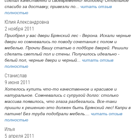
сделал качественно и своевременно! Молодец! Отдельное
спасибо за доставку, привезли по...
читать отзыв
полностью
Юлия Александровна
2 ноября 2011
Приобрел у вас двери Брянский лес - Верона. Искали черные
двери но сомневались по поводу сочетания с полом и
мебелью. Прочли Вашу статью о подборе дверей. Решили
сделать светлый пол и стены. Получилось идеально -
белый пол, черные двери и черный...
читать отзыв
полностью
Станислав
9 июня 2011
Хотелось купить что-то качественное и красивое и
натуральное. Сомневались с супругой долго: столько
массива появилось, что глаза разбегались. Все-таки
пришли к решению-это должен быть Брянский лес! Капри в
патине! Без труда подобрали мебель....
читать отзыв
полностью
Илья
5 апреля 2011