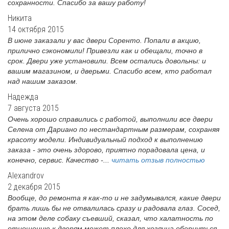
сохранности. Спасибо за вашу работу!
Никита
14 октября 2015
В июне заказали у вас двери Соренто. Попали в акцию,
прилично сэкономили! Привезли как и обещали, точно в
срок. Двери уже установили. Всем остались довольны: и
вашим магазином, и дверьми. Спасибо всем, кто работал
над нашим заказом.
Надежда
7 августа 2015
Очень хорошо справились с работой, выполнили все двери
Селена от Дариано по нестандартным размерам, сохраняя
красоту модели. Индивидуальный подход к выполнению
заказа - это очень здорово, приятно порадовала цена, и
конечно, сервис. Качество -...
читать отзыв полностью
Alexandrov
2 декабря 2015
Вообще, до ремонта я как-то и не задумывался, какие двери
брать лишь бы не отвалилась сразу и радовала глаз. Сосед,
на этом деле собаку съевший, сказал, что халатность по
отношению к дверям может плохо для хозяина обернуться,