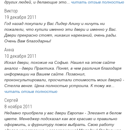
других людей, и делающие это...
читать отзыв полностью
Виктор
19 декабря 2011
Год назад покупали у Вас Лидер Алину и ничуть ни
пожалели, что купили именно эти двери и именно у Вас.
Двери прекрасно стоят, никаких нареканий, очень рады.
Очень Вам благодарны!
Анна
10 декабря 2011
Искал двери, похожие на Софью. Нашел на этом сайте
аналог - двери Практика. Понял, в чем различия благодаря
информации на Вашем сайте. Позвонил,
проконсультировали, просчитали стоимость моих дверей -
Стелла венге. Цена полностью устроила. К тому же...
читать отзыв полностью
Сергей
8 ноября 2011
Недавно приобрела у вас двери Европан - Элегант в белом
цвете. Менеджер подсказал как все красиво и правильно
оформить, и фурнитуру помог выбрать. Свою работу