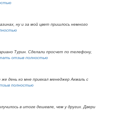
остью
газинах, ну и за мой цвет пришлось немного
лностью
ариано Турин. Сделали просчет по телефону,
тать отзыв полностью
т же день ко мне приехал менеджер Акмаль с
тзыв полностью
лучилось в итоге дешевле, чем у других. Двери