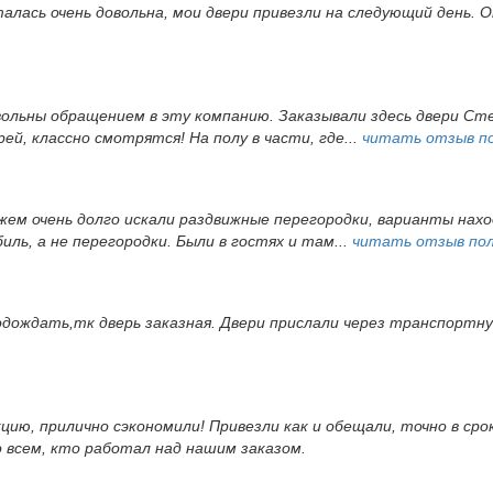
алась очень довольна, мои двери привезли на следующий день.
ольны обращением в эту компанию. Заказывали здесь двери Стел
ей, классно смотрятся! На полу в части, где...
читать отзыв п
ужем очень долго искали раздвижные перегородки, варианты нах
иль, а не перегородки. Были в гостях и там...
читать отзыв по
одождать,тк дверь заказная. Двери прислали через транспортн
кцию, прилично сэкономили! Привезли как и обещали, точно в ср
о всем, кто работал над нашим заказом.