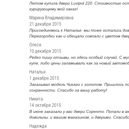
Летом купила двери Luvipol 220. Стоимостью ост
курирующему мой заказ!
Марина Владимировна
21 декабря 2015
Присоединяюсь к Наталье: мы тоже остались дов
Перегородки как и обещали совпали с цветом двер
Олеся
10 декабря 2015
Редко пишу отзывы, но здесь особый случай. С м
купе, либо цены заламывали как за новый автомоб
Наталья
1 декабря 2015
Заказывал модель Чикаго с золотом. Пришлось п
сохранности. Спасибо за вашу работу!
Никита
14 октября 2015
В июне заказали у вас двери Соренто. Попали в а
довольны: и вашим магазином, и дверьми. Спасиб
Надежда