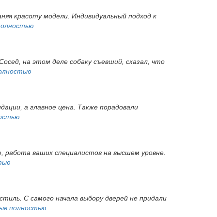
няя красоту модели. Индивидуальный подход к
полностью
Сосед, на этом деле собаку съевший, сказал, что
олностью
дации, а главное цена. Также порадовали
остью
ые, работа ваших специалистов на высшем уровне.
тью
тиль. С самого начала выбору дверей не придали
ыв полностью