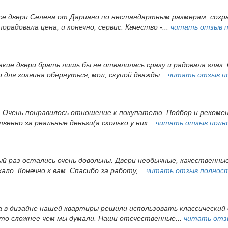
все двери Селена от Дариано по нестандартным размерам, сохра
орадовала цена, и конечно, сервис. Качество -...
читать отзыв 
акие двери брать лишь бы не отвалилась сразу и радовала глаз. 
ля хозяина обернуться, мол, скупой дважды...
читать отзыв п
. Очень понравилось отношение к покупателю. Подбор и рекомен
венно за реальные деньги(а сколько у них...
читать отзыв полн
вый раз остались очень довольны. Двери необычные, качественн
ло. Конечно к вам. Спасибо за работу,...
читать отзыв полнос
 в дизайне нашей квартиры решили использовать классический с
 это сложнее чем мы думали. Наши отечественные...
читать отз