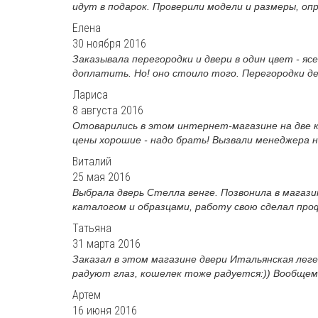
идут в подарок. Проверили модели и размеры, опр
Елена
30 ноября 2016
Заказывала перегородки и двери в один цвет - яс
доплатить. Но! оно стоило того. Перегородки де
Лариса
8 августа 2016
Отоварились в этом интернет-магазине на две к
цены хорошие - надо брать! Вызвали менеджера н
Виталий
25 мая 2016
Выбрала дверь Стелла венге. Позвонила в магазин
каталогом и образцами, работу свою сделал проф
Татьяна
31 марта 2016
Заказал в этом магазине двери Итальянская леген
радуют глаз, кошелек тоже радуется:)) Вообщем,
Артем
16 июня 2016