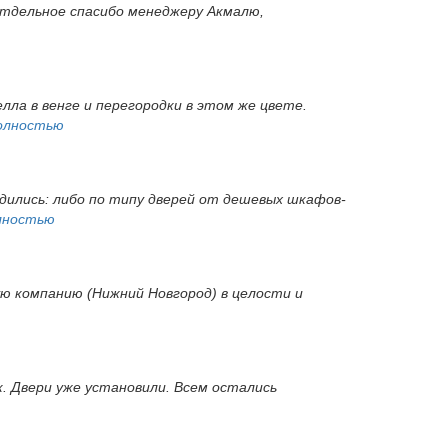
 Отдельное спасибо менеджеру Акмалю,
ла в венге и перегородки в этом же цвете.
олностью
одились: либо по типу дверей от дешевых шкафов-
лностью
ую компанию (Нижний Новгород) в целости и
ок. Двери уже установили. Всем остались