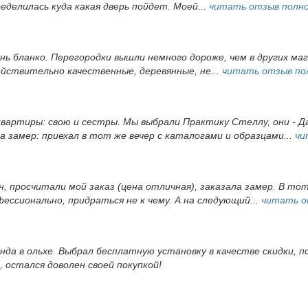
еделилась куда какая дверь пойдет. Моей...
читать отзыв полн
ень бланко. Перегородки вышли немного дороже, чем в других ма
йствительно качественные, деревянные, не...
читать отзыв по
вартиры: свою и сестры. Мы выбрали Практику Стеллу, они - Д
а замер: приехал в тот же вечер с каталогами и образцами...
чи
, просчитали мой заказ (цена отличная), заказала замер. В то
ессионально, придраться не к чему. А на следующий...
читать о
да в ольхе. Выбрал бесплатную установку в качестве скидки, по
 остался доволен своей покупкой!