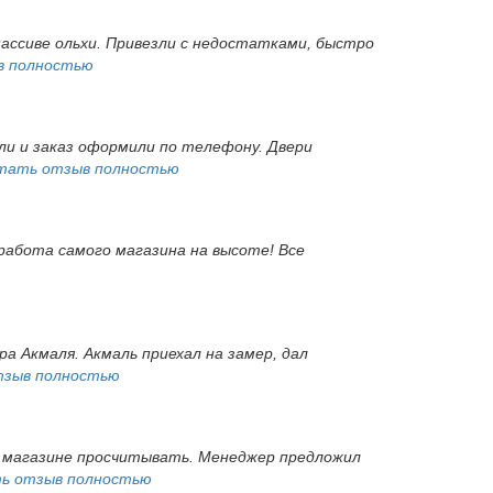
массиве ольхи. Привезли с недостатками, быстро
в полностью
ли и заказ оформили по телефону. Двери
тать отзыв полностью
 работа самого магазина на высоте! Все
а Акмаля. Акмаль приехал на замер, дал
тзыв полностью
 в магазине просчитывать. Менеджер предложил
ь отзыв полностью