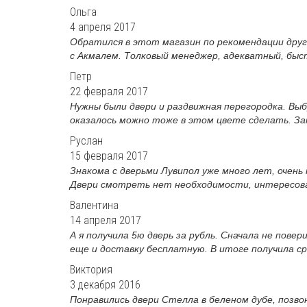
Ольга
4 апреля 2017
Обратился в этот магазин по рекомендации друга
с Акмалем. Толковый менеджер, адекватный, быст
Петр
22 февраля 2017
Нужны были двери и раздвижная перегородка. Вы
оказалось можно тоже в этом цвете сделать. Зам
Руслан
15 февраля 2017
Знакома с дверьми Лувипол уже много лет, очень
Двери смотреть нет необходимости, интересовал
Валентина
14 апреля 2017
А я получила 5ю дверь за рубль. Сначала не повер
еще и доставку бесплатную. В итоге получила сра
Виктория
3 декабря 2016
Понравились двери Стелла в беленом дубе, позвон