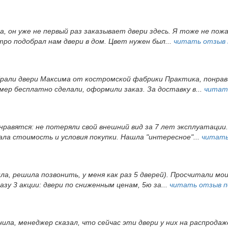
, он уже не первый раз заказывает двери здесь. Я тоже не пож
ро подобрал нам двери в дом. Цвет нужен был...
читать отзыв
брали двери Максима от костромской фабрики Практика, понрав
ер бесплатно сделали, оформили заказ. За доставку в...
читат
 нравятся: не потеряли свой внешний вид за 7 лет эксплуатации
а стоимость и условия покупки. Нашла "интересное"...
читать
ила, решила позвонить, у меня как раз 5 дверей). Просчитали мои
зу 3 акции: двери по сниженным ценам, 5ю за...
читать отзыв 
ила, менеджер сказал, что сейчас эти двери у них на распродаже