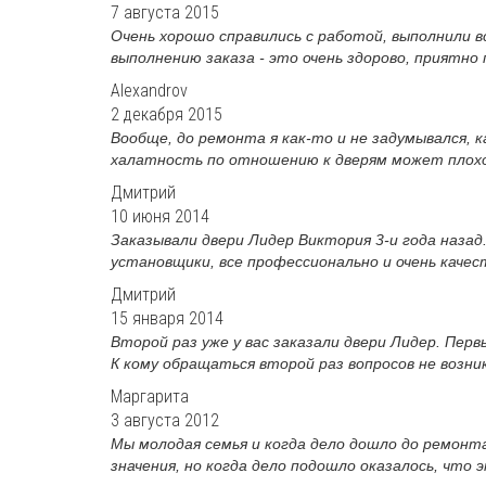
7 августа 2015
Очень хорошо справились с работой, выполнили 
выполнению заказа - это очень здорово, приятно п
Alexandrov
2 декабря 2015
Вообще, до ремонта я как-то и не задумывался, к
халатность по отношению к дверям может плохо д
Дмитрий
10 июня 2014
Заказывали двери Лидер Виктория 3-и года назад
установщики, все профессионально и очень качест
Дмитрий
15 января 2014
Второй раз уже у вас заказали двери Лидер. Пер
К кому обращаться второй раз вопросов не возника
Маргарита
3 августа 2012
Мы молодая семья и когда дело дошло до ремонта
значения, но когда дело подошло оказалось, что