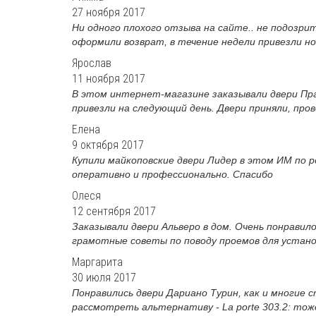
27 ноября 2017
Ни одного плохого отзыва на сайте.. не подозри
оформили возврат, в течение недели привезли нов
Ярослав
11 ноября 2017
В этом интернет-магазине заказывали двери Пра
привезли на следующий день. Двери приняли, пров
Елена
9 октября 2017
Купили майкоповские двери Лидер в этом ИМ по р
оперативно и профессионально. Спасибо
Олеся
12 сентября 2017
Заказывали двери Альверо в дом. Очень понравил
грамотные советы по поводу проемов для установк
Маргарита
30 июля 2017
Понравились двери Дариано Турин, как и многие
рассмотреть альтернативу - La porte 303.2: тож