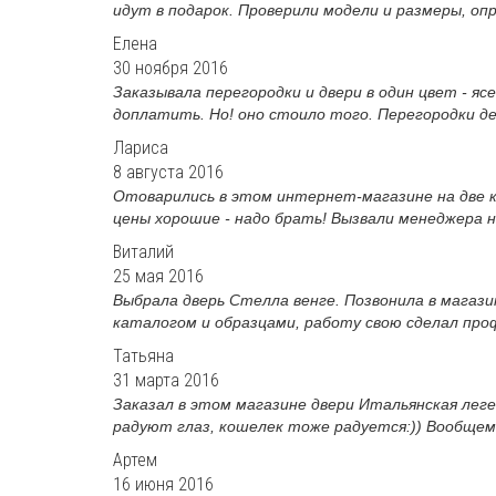
идут в подарок. Проверили модели и размеры, опр
Елена
30 ноября 2016
Заказывала перегородки и двери в один цвет - яс
доплатить. Но! оно стоило того. Перегородки де
Лариса
8 августа 2016
Отоварились в этом интернет-магазине на две к
цены хорошие - надо брать! Вызвали менеджера н
Виталий
25 мая 2016
Выбрала дверь Стелла венге. Позвонила в магазин
каталогом и образцами, работу свою сделал проф
Татьяна
31 марта 2016
Заказал в этом магазине двери Итальянская леген
радуют глаз, кошелек тоже радуется:)) Вообщем,
Артем
16 июня 2016