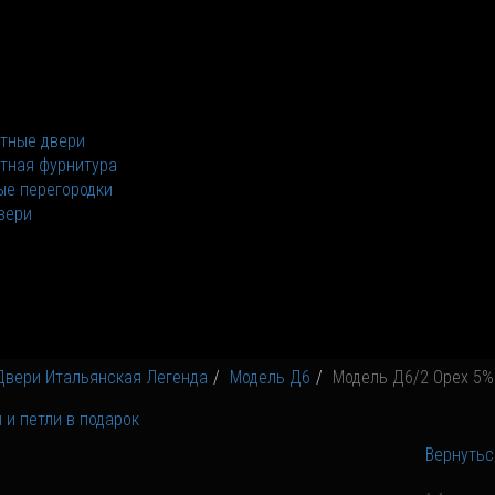
тные двери
тная фурнитура
е перегородки
вери
Двери Итальянская Легенда
Модель Д6
Модель Д6/2 Орех 5%
Вернутьс