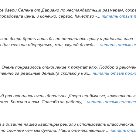
все двери Селена от Дариано по нестандартным размерам, сохра
орадовала цена, и конечно, сервис. Качество -...
читать отзыв 
акие двери брать лишь бы не отвалилась сразу и радовала глаз. 
ля хозяина обернуться, мол, скупой дважды...
читать отзыв п
. Очень понравилось отношение к покупателю. Подбор и рекомен
венно за реальные деньги(а сколько у них...
читать отзыв полн
вый раз остались очень довольны. Двери необычные, качественн
ло. Конечно к вам. Спасибо за работу,...
читать отзыв полнос
 в дизайне нашей квартиры решили использовать классический с
 это сложнее чем мы думали. Наши отечественные...
читать отз