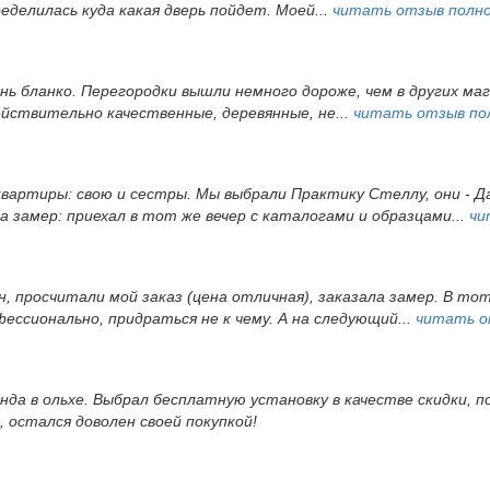
еделилась куда какая дверь пойдет. Моей...
читать отзыв полн
ень бланко. Перегородки вышли немного дороже, чем в других ма
йствительно качественные, деревянные, не...
читать отзыв по
вартиры: свою и сестры. Мы выбрали Практику Стеллу, они - Д
а замер: приехал в тот же вечер с каталогами и образцами...
чи
, просчитали мой заказ (цена отличная), заказала замер. В то
ессионально, придраться не к чему. А на следующий...
читать о
да в ольхе. Выбрал бесплатную установку в качестве скидки, по
 остался доволен своей покупкой!