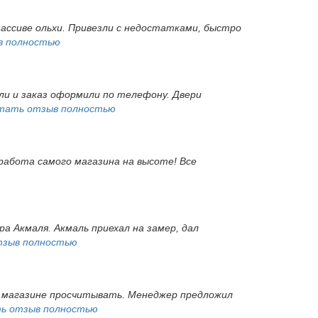
массиве ольхи. Привезли с недостатками, быстро
в полностью
ли и заказ оформили по телефону. Двери
тать отзыв полностью
 работа самого магазина на высоте! Все
а Акмаля. Акмаль приехал на замер, дал
тзыв полностью
 в магазине просчитывать. Менеджер предложил
ь отзыв полностью