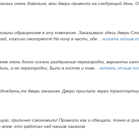
алась очень довольна, мои двери привезли на следующий день.
ольны обращением в эту компанию. Заказывали здесь двери Стел
ей, классно смотрятся! На полу в части, где...
читать отзыв п
ужем очень долго искали раздвижные перегородки, варианты нах
иль, а не перегородки. Были в гостях и там...
читать отзыв по
одождать,тк дверь заказная. Двери прислали через транспортн
кцию, прилично сэкономили! Привезли как и обещали, точно в ср
о всем, кто работал над нашим заказом.