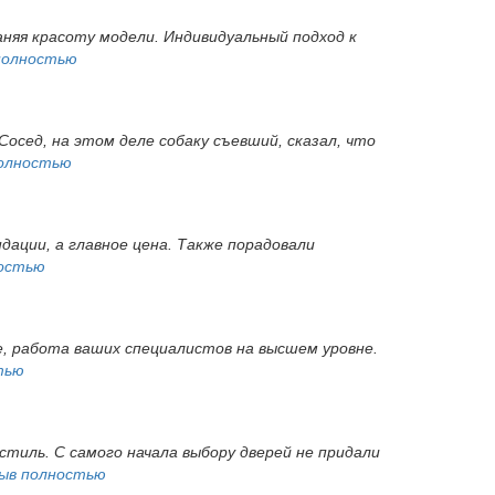
няя красоту модели. Индивидуальный подход к
полностью
Сосед, на этом деле собаку съевший, сказал, что
олностью
дации, а главное цена. Также порадовали
остью
ые, работа ваших специалистов на высшем уровне.
тью
тиль. С самого начала выбору дверей не придали
ыв полностью