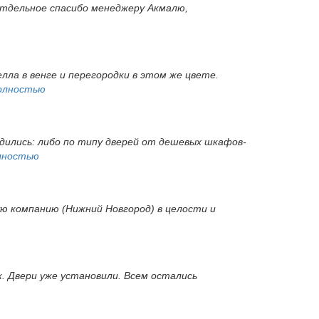
 Отдельное спасибо менеджеру Акмалю,
ла в венге и перегородки в этом же цвете.
олностью
одились: либо по типу дверей от дешевых шкафов-
лностью
ую компанию (Нижний Новгород) в целости и
ок. Двери уже установили. Всем остались