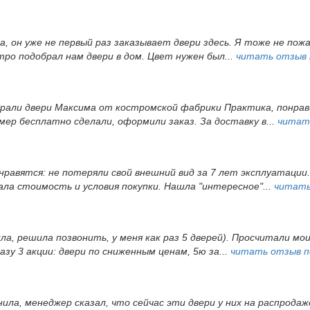
, он уже не первый раз заказывает двери здесь. Я тоже не пож
ро подобрал нам двери в дом. Цвет нужен был...
читать отзыв
брали двери Максима от костромской фабрики Практика, понрав
ер бесплатно сделали, оформили заказ. За доставку в...
читат
 нравятся: не потеряли свой внешний вид за 7 лет эксплуатации
а стоимость и условия покупки. Нашла "интересное"...
читать
ила, решила позвонить, у меня как раз 5 дверей). Просчитали мои
зу 3 акции: двери по сниженным ценам, 5ю за...
читать отзыв 
ила, менеджер сказал, что сейчас эти двери у них на распродаже