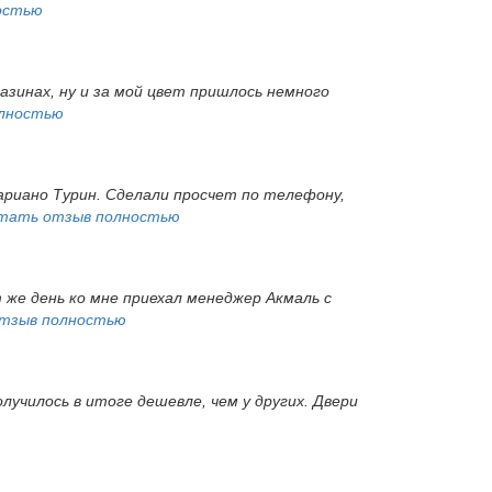
остью
газинах, ну и за мой цвет пришлось немного
лностью
ариано Турин. Сделали просчет по телефону,
тать отзыв полностью
т же день ко мне приехал менеджер Акмаль с
тзыв полностью
лучилось в итоге дешевле, чем у других. Двери