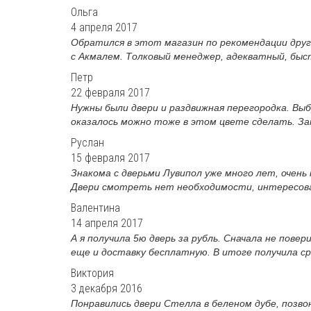
Ольга
4 апреля 2017
Обратился в этот магазин по рекомендации друга
с Акмалем. Толковый менеджер, адекватный, быст
Петр
22 февраля 2017
Нужны были двери и раздвижная перегородка. Вы
оказалось можно тоже в этом цвете сделать. Зам
Руслан
15 февраля 2017
Знакома с дверьми Лувипол уже много лет, очень
Двери смотреть нет необходимости, интересовал
Валентина
14 апреля 2017
А я получила 5ю дверь за рубль. Сначала не повер
еще и доставку бесплатную. В итоге получила сра
Виктория
3 декабря 2016
Понравились двери Стелла в беленом дубе, позвон