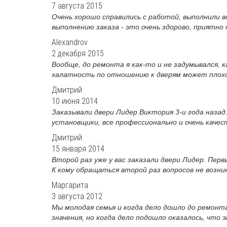
7 августа 2015
Очень хорошо справились с работой, выполнили 
выполнению заказа - это очень здорово, приятно п
Alexandrov
2 декабря 2015
Вообще, до ремонта я как-то и не задумывался, к
халатность по отношению к дверям может плохо д
Дмитрий
10 июня 2014
Заказывали двери Лидер Виктория 3-и года назад
установщики, все профессионально и очень качест
Дмитрий
15 января 2014
Второй раз уже у вас заказали двери Лидер. Пер
К кому обращаться второй раз вопросов не возника
Маргарита
3 августа 2012
Мы молодая семья и когда дело дошло до ремонта
значения, но когда дело подошло оказалось, что