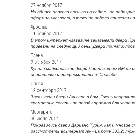
27 ноября 2017
Ни одного плохого отзыва на сайте.. не подозри
оформили возврат, в течение недели привезли нов
Ярослав
11 ноября 2017
В этом интернет-магазине заказывали двери Пра
привезли на следующий день. Двери приняли, пров
Елена
9 октября 2017
Купили майкоповские двери Лидер в этом ИМ по р
оперативно и профессионально. Спасибо
Олеся
12 сентября 2017
Заказывали двери Альверо в дом. Очень понравил
грамотные советы по поводу проемов для установк
Маргарита
30 июля 2017
Понравились двери Дариано Турин, как и многие
рассмотреть альтернативу - La porte 303.2: тож