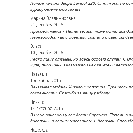
Летом купила двери Luvipol 220. Стоимостью ост
курирующему мой заказ!
Марина Владимировна
21 декабря 2015
Присоединяюсь к Наталье: мы тоже остались дов
Перегородки как и обещали совпали с цветом двер
Олеся
10 декабря 2015
Редко пишу отзывы, но здесь особый случай. С м
купе, либо цены заламывали как за новый автомоб
Наталья
1 декабря 2015
Заказывал модель Чикаго с золотом. Пришлось п
сохранности. Спасибо за вашу работу!
Никита
14 октября 2015
В июне заказали у вас двери Соренто. Попали в а
довольны: и вашим магазином, и дверьми. Спасиб
Надежда