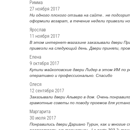
Римма
27 ноября 2017
Ни одного плохого отзыва на сайте.. не подозри
оформили возврат, в течение недели привезли нов
Ярослав
11 ноября 2017
В этом интернет-магазине заказывали двери Пра
привезли на следующий день. Двери приняли, пров
Елена
9 октября 2017
Купили майкоповские двери Лидер в этом ИМ по р
оперативно и профессионально. Спасибо
Олеся
12 сентября 2017
Заказывали двери Альверо в дом. Очень понравил
грамотные советы по поводу проемов для установк
Маргарита
30 июля 2017
Понравились двери Дариано Турин, как и многие
рассмотреть альтернативу - La porte 303.2: тож