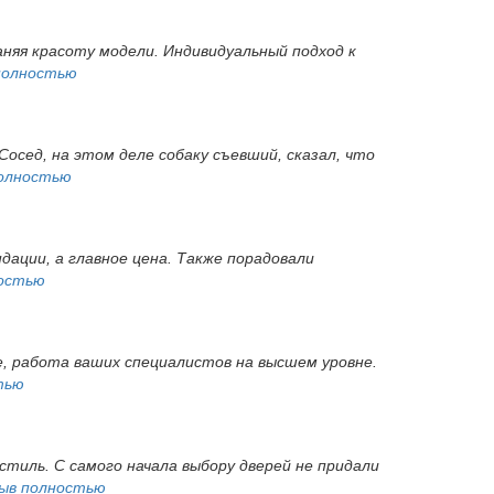
няя красоту модели. Индивидуальный подход к
полностью
Сосед, на этом деле собаку съевший, сказал, что
олностью
дации, а главное цена. Также порадовали
остью
ые, работа ваших специалистов на высшем уровне.
тью
тиль. С самого начала выбору дверей не придали
ыв полностью