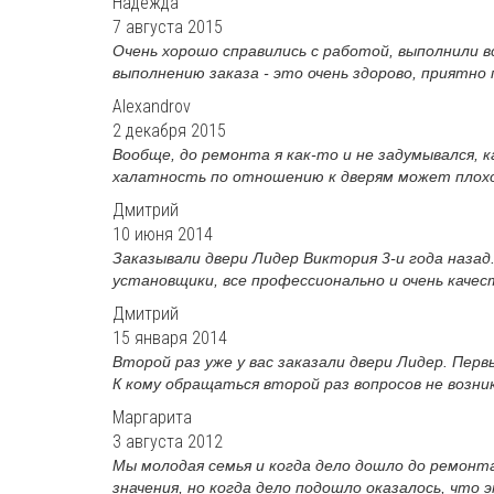
Надежда
7 августа 2015
Очень хорошо справились с работой, выполнили 
выполнению заказа - это очень здорово, приятно п
Alexandrov
2 декабря 2015
Вообще, до ремонта я как-то и не задумывался, к
халатность по отношению к дверям может плохо д
Дмитрий
10 июня 2014
Заказывали двери Лидер Виктория 3-и года назад
установщики, все профессионально и очень качест
Дмитрий
15 января 2014
Второй раз уже у вас заказали двери Лидер. Пер
К кому обращаться второй раз вопросов не возника
Маргарита
3 августа 2012
Мы молодая семья и когда дело дошло до ремонта
значения, но когда дело подошло оказалось, что