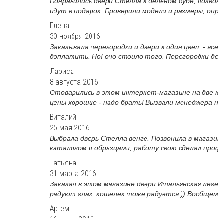
Понравились двери Стелла в беленом дубе, позвон
идут в подарок. Проверили модели и размеры, опр
Елена
30 ноября 2016
Заказывала перегородки и двери в один цвет - яс
доплатить. Но! оно стоило того. Перегородки де
Лариса
8 августа 2016
Отоварились в этом интернет-магазине на две к
цены хорошие - надо брать! Вызвали менеджера н
Виталий
25 мая 2016
Выбрала дверь Стелла венге. Позвонила в магазин
каталогом и образцами, работу свою сделал проф
Татьяна
31 марта 2016
Заказал в этом магазине двери Итальянская леген
радуют глаз, кошелек тоже радуется:)) Вообщем,
Артем