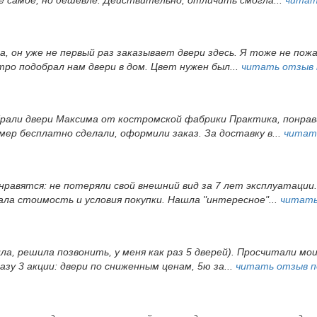
, он уже не первый раз заказывает двери здесь. Я тоже не пож
ро подобрал нам двери в дом. Цвет нужен был...
читать отзыв
брали двери Максима от костромской фабрики Практика, понрав
ер бесплатно сделали, оформили заказ. За доставку в...
читат
 нравятся: не потеряли свой внешний вид за 7 лет эксплуатации
а стоимость и условия покупки. Нашла "интересное"...
читать
ила, решила позвонить, у меня как раз 5 дверей). Просчитали мои
зу 3 акции: двери по сниженным ценам, 5ю за...
читать отзыв 