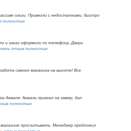
массиве ольхи. Привезли с недостатками, быстро
в полностью
ли и заказ оформили по телефону. Двери
тать отзыв полностью
 работа самого магазина на высоте! Все
а Акмаля. Акмаль приехал на замер, дал
тзыв полностью
 в магазине просчитывать. Менеджер предложил
ь отзыв полностью