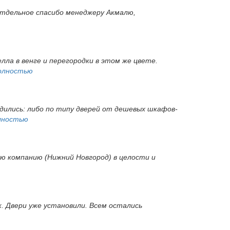
 Отдельное спасибо менеджеру Акмалю,
ла в венге и перегородки в этом же цвете.
олностью
одились: либо по типу дверей от дешевых шкафов-
лностью
ую компанию (Нижний Новгород) в целости и
ок. Двери уже установили. Всем остались