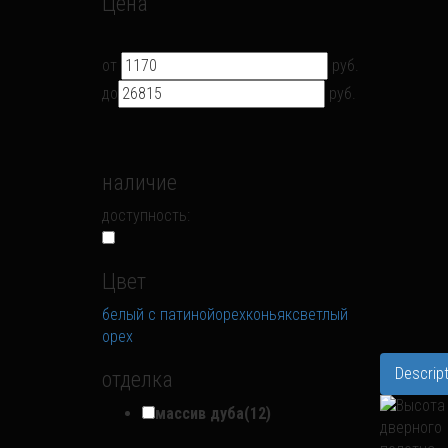
Цена
от
руб.
до
руб.
наличие
доступность:
Цвет
белый с патиной
орех
коньяк
светлый
орех
Descript
отделка
массив дуба
(12)