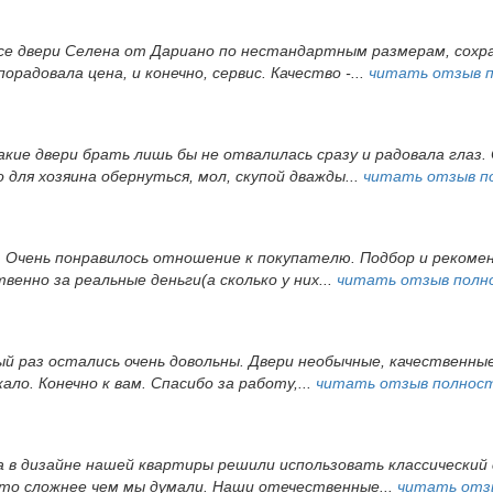
все двери Селена от Дариано по нестандартным размерам, сохра
орадовала цена, и конечно, сервис. Качество -...
читать отзыв 
акие двери брать лишь бы не отвалилась сразу и радовала глаз. 
ля хозяина обернуться, мол, скупой дважды...
читать отзыв п
. Очень понравилось отношение к покупателю. Подбор и рекомен
венно за реальные деньги(а сколько у них...
читать отзыв полн
вый раз остались очень довольны. Двери необычные, качественн
ло. Конечно к вам. Спасибо за работу,...
читать отзыв полнос
 в дизайне нашей квартиры решили использовать классический с
 это сложнее чем мы думали. Наши отечественные...
читать отз