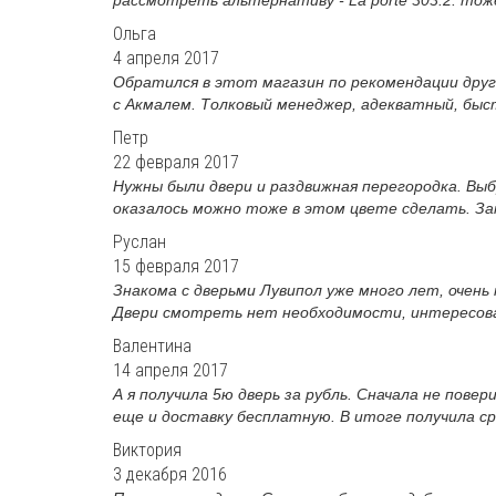
Ольга
4 апреля 2017
Обратился в этот магазин по рекомендации друга
с Акмалем. Толковый менеджер, адекватный, быст
Петр
22 февраля 2017
Нужны были двери и раздвижная перегородка. Вы
оказалось можно тоже в этом цвете сделать. Зам
Руслан
15 февраля 2017
Знакома с дверьми Лувипол уже много лет, очень
Двери смотреть нет необходимости, интересовал
Валентина
14 апреля 2017
А я получила 5ю дверь за рубль. Сначала не повер
еще и доставку бесплатную. В итоге получила сра
Виктория
3 декабря 2016