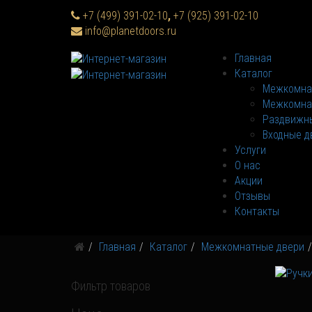
+7 (499) 391-02-10
,
+7 (925) 391-02-10
info@planetdoors.ru
Главная
Каталог
Межкомна
Межкомна
Раздвижны
Входные д
Услуги
О нас
Акции
Отзывы
Контакты
Главная
Каталог
Межкомнатные двери
Фильтр товаров