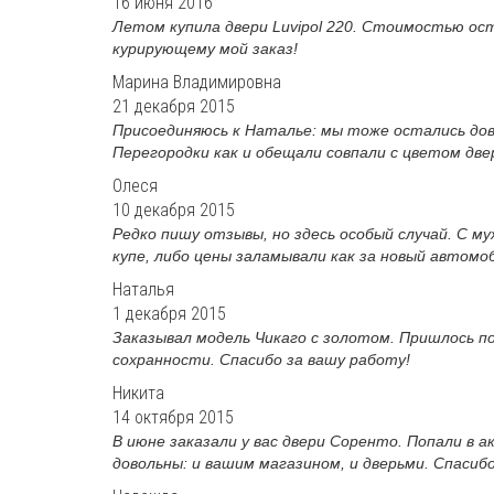
16 июня 2016
Летом купила двери Luvipol 220. Стоимостью ост
курирующему мой заказ!
Марина Владимировна
21 декабря 2015
Присоединяюсь к Наталье: мы тоже остались дов
Перегородки как и обещали совпали с цветом двер
Олеся
10 декабря 2015
Редко пишу отзывы, но здесь особый случай. С м
купе, либо цены заламывали как за новый автомоб
Наталья
1 декабря 2015
Заказывал модель Чикаго с золотом. Пришлось п
сохранности. Спасибо за вашу работу!
Никита
14 октября 2015
В июне заказали у вас двери Соренто. Попали в а
довольны: и вашим магазином, и дверьми. Спасиб