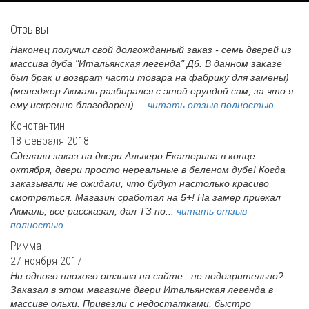
Отзывы
Наконец получил свой долгожданный заказ - семь дверей из
массива дуба "Итальянская легенда" Д6. В данном заказе
был брак и возврат части товара на фабрику для замены)
(менеджер Акмаль разбирался с этой ерундой сам, за что я
ему искренне благодарен)....
читать отзыв полностью
Константин
18 февраля 2018
Сделали заказ на двери Альверо Екатерина в конце
октября, двери просто нереальные в беленом дубе! Когда
заказывали не ожидали, что будут настолько красиво
смотреться. Магазин сработал на 5+! На замер приехал
Акмаль, все рассказал, дал ТЗ по...
читать отзыв
полностью
Римма
27 ноября 2017
Ни одного плохого отзыва на сайте.. не подозрительно?
Заказал в этом магазине двери Итальянская легенда в
массиве ольхи. Привезли с недостатками, быстро