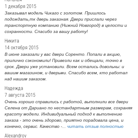
1 декабря 2015
Заказывал модель Чикаго с золотом. Пришлось
подождать,тк дверь заказная. Двери прислали через
транспортную компанию (Нижний Новгород) в целости и
сохранности. Спасибо за вашу работу!
Никита
14 октября 2015
В июне заказали у вас двери Соренто. Попали в акцию,
прилично сэкономили! Привезли как и обещали, точно в
срок. Двери уже установили. Всем остались довольны: и
вашим магазином, и дверьми. Спасибо всем, кто работал
над нашим заказом.
Надежда
7 августа 2015
Очень хорошо справились с работой, выполнили все двери
Селена от Дариано по нестандартным размерам, сохраняя
красоту модели. Индивидуальный подход к выполнению
заказа - это очень здорово, приятно порадовала цена, и
конечно, сервис. Качество -...
читать отзыв полностью
Alexandrov