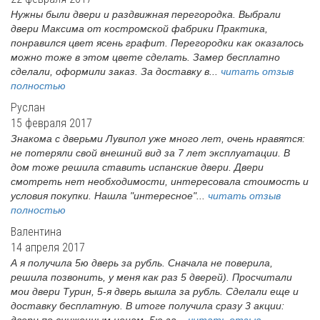
Нужны были двери и раздвижная перегородка. Выбрали
двери Максима от костромской фабрики Практика,
понравился цвет ясень графит. Перегородки как оказалось
можно тоже в этом цвете сделать. Замер бесплатно
сделали, оформили заказ. За доставку в...
читать отзыв
полностью
Руслан
15 февраля 2017
Знакома с дверьми Лувипол уже много лет, очень нравятся:
не потеряли свой внешний вид за 7 лет эксплуатации. В
дом тоже решила ставить испанские двери. Двери
смотреть нет необходимости, интересовала стоимость и
условия покупки. Нашла "интересное"...
читать отзыв
полностью
Валентина
14 апреля 2017
А я получила 5ю дверь за рубль. Сначала не поверила,
решила позвонить, у меня как раз 5 дверей). Просчитали
мои двери Турин, 5-я дверь вышла за рубль. Сделали еще и
доставку бесплатную. В итоге получила сразу 3 акции:
двери по сниженным ценам, 5ю за...
читать отзыв