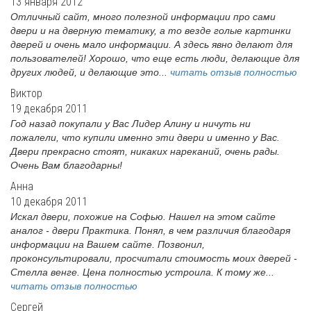
13 января 2012
Отличный сайт, много полезной информации про сами
двери и на дверную тематику, а то везде голые картинки
дверей и очень мало информации. А здесь явно делают для
пользователей! Хорошо, что еще есть люди, делающие для
других людей, и делающие это...
читать отзыв полностью
Виктор
19 декабря 2011
Год назад покупали у Вас Лидер Алину и ничуть ни
пожалели, что купили именно эти двери и именно у Вас.
Двери прекрасно стоят, никаких нареканий, очень рады.
Очень Вам благодарны!
Анна
10 декабря 2011
Искал двери, похожие на Софью. Нашел на этом сайте
аналог - двери Практика. Понял, в чем различия благодаря
информации на Вашем сайте. Позвонил,
проконсультировали, просчитали стоимость моих дверей -
Стелла венге. Цена полностью устроила. К тому же...
читать отзыв полностью
Сергей