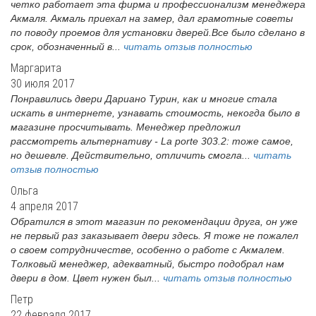
четко работает эта фирма и профессионализм менеджера
Акмаля. Акмаль приехал на замер, дал грамотные советы
по поводу проемов для установки дверей.Все было сделано в
срок, обозначенный в...
читать отзыв полностью
Маргарита
30 июля 2017
Понравились двери Дариано Турин, как и многие стала
искать в интернете, узнавать стоимость, некогда было в
магазине просчитывать. Менеджер предложил
рассмотреть альтернативу - La porte 303.2: тоже самое,
но дешевле. Действительно, отличить смогла...
читать
отзыв полностью
Ольга
4 апреля 2017
Обратился в этот магазин по рекомендации друга, он уже
не первый раз заказывает двери здесь. Я тоже не пожалел
о своем сотрудничестве, особенно о работе с Акмалем.
Толковый менеджер, адекватный, быстро подобрал нам
двери в дом. Цвет нужен был...
читать отзыв полностью
Петр
22 февраля 2017