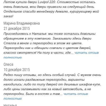
Летом купила двери Luvipol 220. Стоимостью осталась
очень довольна, мои двери привезли на следующий день.
Отдельное спасибо менеджеру Акмалю, курирующему мой
заказ!
Марина Владимировна
21 декабря 2015
Присоединяюсь к Наталье: мы тоже остались довольны
обращением в эту компанию. Заказывали здесь двери
Стелла в венге и перегородки в этом же цвете.
Перегородки как и обещали совпали с цветом дверей,
классно смотрятся! На полу в части, где...
читать отзыв
полностью
Олеся
10 декабря 2015
Редко пишу отзывы, но здесь особый случай. С мужем очень
долго искали раздвижные перегородки, варианты
находились: либо по типу дверей от дешевых шкафов-купе,
либо цены заламывали как за новый автомобиль, а не
перегородки. Были в гостях и там...
читать отзыв
полностью
Наталья