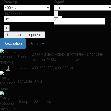
Размер
Короб
Наличники
Description
Overview
2000 мм (возможно изготовление полотен
Высота
высотой 2100, 2200, 2300 мм)
Ширина
400, 600, 700, 800, 900 мм
Толщина
40 мм
Добор
100, 200 мм