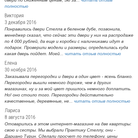
полностью
Виктория
3 декабря 2016
Понравились двери Стелла в беленом дубе, позвонила,
менеджер сказал, что сейчас эти двери у них на распродаже
по 4 000 рублей, да еще и коробки с наличниками идут в
подарок. Проверили модели и размеры, определилась куда
какая дверь пойдет. Моей...
читать отзыв полностью
Елена
30 ноября 2016
Заказывала перегородки и двери в один цвет - ясень бланко.
Перегородки вышли немного дороже, чем в других
магазинах, ну и за мой цвет пришлось немного доплатить.
Но! оно стоило того. Перегородки действительно
качественные, деревянные, не...
читать отзыв полностью
Лариса
8 августа 2016
Отоварились в этом интернет-магазине на две квартиры:
свою и сестры. Мы выбрали Практику Стеллу, они -
Дариано Турин. Сделали просчет по телефону, цены