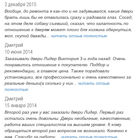
2 декабря 2015
Вообще, до ремонта я как-то и не задумывался, какие двери
брать лишь бы не отвалилась сразу и радовала глаз. Сосед,
на этом деле собаку съевший, сказал, что халатность по
отношению к дверям может плохо для хозяина обернуться,
мол, скупой дважды...
читать отзыв полностью
Дмитрий
10 июня 2014
Заказывали двери Лидер Виктория 3-и года назад. Очень
понравилось отношение к покупателю. Подбор и
рекомендации, а главное цена. Также порадовали
установщики, все профессионально и очень качественно за
реальные деньги(а сколько у них...
читать отзыв
полностью
Дмитрий
15 января 2014
Второй раз уже у вас заказали двери Лидер. Первый раз
остались очень довольны. Двери необычные, качественные,
работа ваших специалистов на высшем уровне. К кому
обращаться второй раз вопросов не возникало. Конечно к
вам. Спасибо за работу,...
читать отзыв полностью