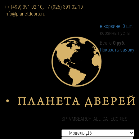
+7 (499) 391-02-10
,
+7 (925) 391-02-10
info@planetdoors.ru
в корзине:
0
шт.
корзина пуста
Всего
0 руб.
Показать заявку
SP_VMSEARCH_ALL_CATEGORIES