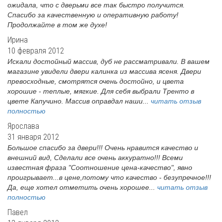
ожидала, что с дверьми все так быстро получится.
Спасибо за качественную и оперативную работу!
Продолжайте в том же духе!
Ирина
10 февраля 2012
Искали достойный массив, дуб не рассматривали. В вашем
магазине увидели двери калинка из массива ясеня. Двери
превосходные, смотрятся очень достойно, и цвета
хорошие - теплые, мягкие. Для себя выбрали Тренто в
цвете Капучино. Массив оправдал наши...
читать отзыв
полностью
Ярослава
31 января 2012
Большое спасибо за двери!!! Очень нравится качество и
внешний вид, Сделали все очень аккуратно!!! Всеми
известная фраза "Соотношение цена-качество", явно
проигрывает...в цене,потому что качество - безупречное!!!
Да, еще хотел отметить очень хорошее...
читать отзыв
полностью
Павел