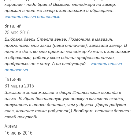
хорошие - надо брать! Вызвали менеджера на замер:
приехал в тот же вечер с каталогами и образцами...
читать отзыв полностью
Виталий
25 мая 2016
Выбрала дверь Стелла венге. Позвонила в магазин,
просчитали мой заказ (цена отличная), заказала замер. В
тот же день ко мне приехал менеджер Акмаль с каталогом
и образцами, работу свою сделал профессионально,
придраться не к чему. А на следующий...
читать отзыв
полностью
Татьяна
31 марта 2016
Заказал в этом магазине двери Итальянская легенда в
ольхе. Выбрал бесплатную установку в качестве скидки,
получилось в итоге дешевле, чем у других. Двери радуют
глаз, кошелек тоже радуется:)) Вообщем, остался доволен
своей покупкой!
Артем
16 июня 2016