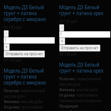
Модель Д3 Белый
Модель Д3 Белый
грунт + патина
грунт + патина орех
серебро с микрано
33 135 руб.
33 135 руб.
33 135 руб.
33 135 руб.
Модель Д3 Белый
Модель Д3 Белый
грунт + патина орех
грунт + патина
Полотно:
переклеенный
серебро с микрано
массив дуба
Филенка:
массив дуба
Полотно:
переклеенный
Отделка:
трехслойное
массив дуба
лакокрасочное покрытие
Филенка:
массив дуба
Продукция
Отделка:
трехслойное