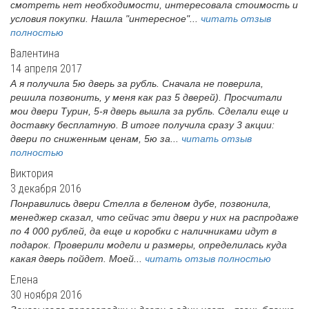
смотреть нет необходимости, интересовала стоимость и
условия покупки. Нашла "интересное"...
читать отзыв
полностью
Валентина
14 апреля 2017
А я получила 5ю дверь за рубль. Сначала не поверила,
решила позвонить, у меня как раз 5 дверей). Просчитали
мои двери Турин, 5-я дверь вышла за рубль. Сделали еще и
доставку бесплатную. В итоге получила сразу 3 акции:
двери по сниженным ценам, 5ю за...
читать отзыв
полностью
Виктория
3 декабря 2016
Понравились двери Стелла в беленом дубе, позвонила,
менеджер сказал, что сейчас эти двери у них на распродаже
по 4 000 рублей, да еще и коробки с наличниками идут в
подарок. Проверили модели и размеры, определилась куда
какая дверь пойдет. Моей...
читать отзыв полностью
Елена
30 ноября 2016