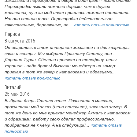
Заказывала перегородки и двери в один цвет - ясень бланко.
Перегородки вышли немного дороже, чем в других
магазинах, ну и за мой цвет пришлось немного доплатить.
Но! оно стоило того. Перегородки действительно
качественные, деревянные, не...
читать отзыв полностью
Лариса
8 августа 2016
Отоварились в этом интернет-магазине на две квартиры:
свою и сестры. Мы выбрали Практику Стеллу, они -
Дариано Турин. Сделали просчет по телефону, цены
хорошие - надо брать! Вызвали менеджера на замер:
приехал в тот же вечер с каталогами и образцами...
читать отзыв полностью
Виталий
25 мая 2016
Выбрала дверь Стелла венге. Позвонила в магазин,
просчитали мой заказ (цена отличная), заказала замер. В
тот же день ко мне приехал менеджер Акмаль с каталогом
и образцами, работу свою сделал профессионально,
придраться не к чему. А на следующий...
читать отзыв
полностью