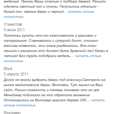
мебелью. Прочли Вашу статью о подборе дверей. Решили
сделать светлый пол и стены. Получилось идеально -
белый пол, черные двери и черный...
читать отзыв
полностью
Станислав
9 июня 2011
Хотелось купить что-то качественное и красивое и
натуральное. Сомневались с супругой долго: столько
массива появилось, что глаза разбегались. Все-таки
пришли к решению-это должен быть Брянский лес! Капри в
патине! Без труда подобрали мебель....
читать отзыв
полностью
Илья
5 апреля 2011
Долго не могли выбрать двери под классику.Смотрели на
рынке майкоповские двери, Волховец. Тут зашел на Ваш
сайт. Решил позвонить и теперь понимаю что не зря.
Менеджер подсказал на что обратить внимание.
Остановились на Волховце красное дерево 109....
читать
отзыв полностью
Владимир