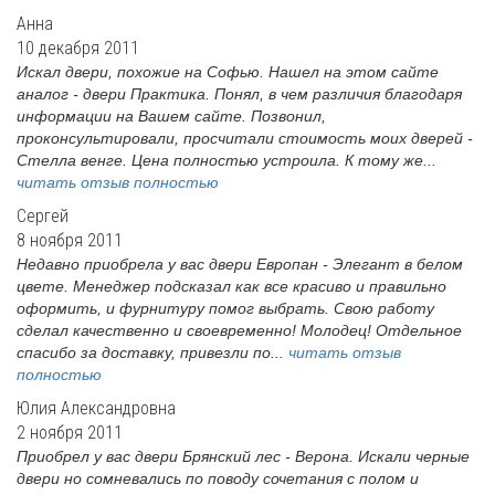
Анна
10 декабря 2011
Искал двери, похожие на Софью. Нашел на этом сайте
аналог - двери Практика. Понял, в чем различия благодаря
информации на Вашем сайте. Позвонил,
проконсультировали, просчитали стоимость моих дверей -
Стелла венге. Цена полностью устроила. К тому же...
читать отзыв полностью
Сергей
8 ноября 2011
Недавно приобрела у вас двери Европан - Элегант в белом
цвете. Менеджер подсказал как все красиво и правильно
оформить, и фурнитуру помог выбрать. Свою работу
сделал качественно и своевременно! Молодец! Отдельное
спасибо за доставку, привезли по...
читать отзыв
полностью
Юлия Александровна
2 ноября 2011
Приобрел у вас двери Брянский лес - Верона. Искали черные
двери но сомневались по поводу сочетания с полом и