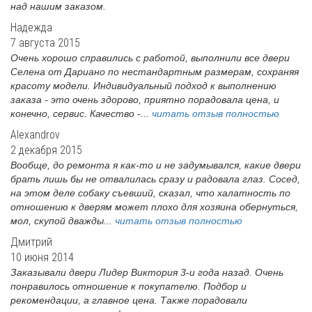
над нашим заказом.
Надежда
7 августа 2015
Очень хорошо справились с работой, выполнили все двери
Селена от Дариано по нестандартным размерам, сохраняя
красоту модели. Индивидуальный подход к выполнению
заказа - это очень здорово, приятно порадовала цена, и
конечно, сервис. Качество -...
читать отзыв полностью
Alexandrov
2 декабря 2015
Вообще, до ремонта я как-то и не задумывался, какие двери
брать лишь бы не отвалилась сразу и радовала глаз. Сосед,
на этом деле собаку съевший, сказал, что халатность по
отношению к дверям может плохо для хозяина обернуться,
мол, скупой дважды...
читать отзыв полностью
Дмитрий
10 июня 2014
Заказывали двери Лидер Виктория 3-и года назад. Очень
понравилось отношение к покупателю. Подбор и
рекомендации, а главное цена. Также порадовали