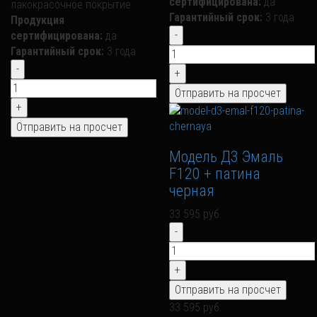
сертифицирована:
да
лакокрасочное покрытие
Гарантийный срок:
3 года
Продукция
сертифицирована:
да
Гарантийный срок:
3 года
Модель Д3 Эмаль
F120 + патина
черная
33 595 руб.
33 595 руб.