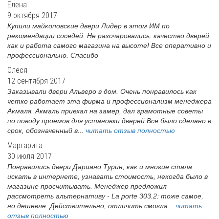
Елена
9 октября 2017
Купили майкоповские двери Лидер в этом ИМ по
рекомендации соседей. Не разочаровались: качество дверей
как и работа самого магазина на высоте! Все оперативно и
профессионально. Спасибо
Олеся
12 сентября 2017
Заказывали двери Альверо в дом. Очень понравилось как
четко работает эта фирма и профессионализм менеджера
Акмаля. Акмаль приехал на замер, дал грамотные советы
по поводу проемов для установки дверей.Все было сделано в
срок, обозначенный в...
читать отзыв полностью
Маргарита
30 июля 2017
Понравились двери Дариано Турин, как и многие стала
искать в интернете, узнавать стоимость, некогда было в
магазине просчитывать. Менеджер предложил
рассмотреть альтернативу - La porte 303.2: тоже самое,
но дешевле. Действительно, отличить смогла...
читать
отзыв полностью