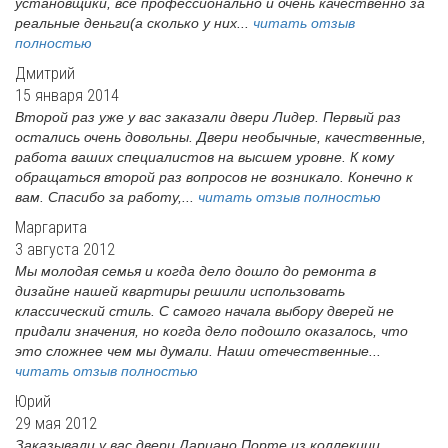
установщики, все профессионально и очень качественно за
реальные деньги(а сколько у них...
читать отзыв
полностью
Дмитрий
15 января 2014
Второй раз уже у вас заказали двери Лидер. Первый раз
остались очень довольны. Двери необычные, качественные,
работа ваших специалистов на высшем уровне. К кому
обращаться второй раз вопросов не возникало. Конечно к
вам. Спасибо за работу,...
читать отзыв полностью
Маргарита
3 августа 2012
Мы молодая семья и когда дело дошло до ремонта в
дизайне нашей квартиры решили использовать
классический стиль. С самого начала выбору дверей не
придали значения, но когда дело подошло оказалось, что
это сложнее чем мы думали. Наши отечественные...
читать отзыв полностью
Юрий
29 мая 2012
Заказывали у вас двери Дариано Порте из коллекции