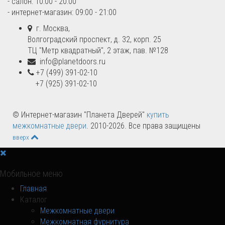
- салон: 10:00 - 20:00
- интернет-магазин: 09:00 - 21:00
г. Москва,
Волгоградский проспект, д. 32, корп. 25
ТЦ "Метр квадратный", 2 этаж, пав. №128
info@planetdoors.ru
+7 (499) 391-02-10
+7 (925) 391-02-10
© Интернет-магазин "Планета Дверей"
купить
межкомнатные двери
. 2010-2026. Все права защищены
вверх
Мобильное меню
Главная
Каталог
Межкомнатные двери
Межкомнатная фурнитура