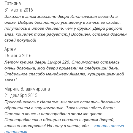
Татьяна
31 марта 2016
Заказал в этом магазине двери Итальянская легенда в
ольхе. Выбрал бесплатную установку в качестве скидки,
получилось в итоге дешевле, чем у других. Двери радуют
глаз, кошелек тоже радуется:)) Вообщем, остался доволен
своей покупкой!
Артем
16 июня 2016
Летом купила двери Luvipol 220. Стоимостью осталась
очень довольна, мои двери привезли на следующий день.
Отдельное спасибо менеджеру Акмалю, курирующему мой
заказ!
Марина Владимировна
21 декабря 2015
Присоединяюсь к Наталье: мы тоже остались довольны
обращением в эту компанию. Заказывали здесь двери
Стелла в венге и перегородки в этом же цвете.
Перегородки как и обещали совпали с цветом дверей,
классно смотрятся! На полу в части, где...
читать отзыв
полностью