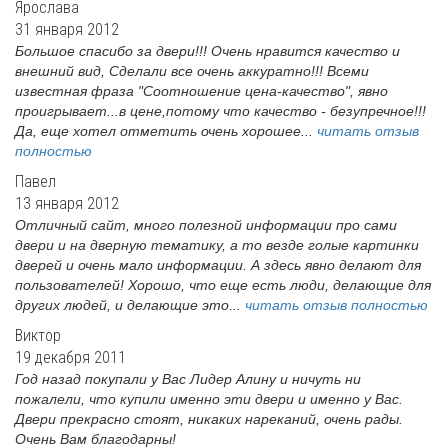
Ярослава
31 января 2012
Большое спасибо за двери!!! Очень нравится качество и
внешний вид, Сделали все очень аккуратно!!! Всеми
известная фраза "Соотношение цена-качество", явно
проигрывает...в цене,потому что качество - безупречное!!!
Да, еще хотел отметить очень хорошее...
читать отзыв
полностью
Павел
13 января 2012
Отличный сайт, много полезной информации про сами
двери и на дверную тематику, а то везде голые картинки
дверей и очень мало информации. А здесь явно делают для
пользователей! Хорошо, что еще есть люди, делающие для
других людей, и делающие это...
читать отзыв полностью
Виктор
19 декабря 2011
Год назад покупали у Вас Лидер Алину и ничуть ни
пожалели, что купили именно эти двери и именно у Вас.
Двери прекрасно стоят, никаких нареканий, очень рады.
Очень Вам благодарны!