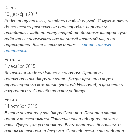
Олеся
10 декабря 2015
Редко пишу отзывы, но здесь особый случай. С мужем очень
долго искали раздвижные перегородки, варианты
находились: либо по типу дверей от дешевых шкафов-купе,
либо цены заламывали как за новый автомобиль, а не
перегородки. Были в гостях и там...
читать отзыв
полностью
Наталья
1 декабря 2015
Заказывал модель Чикаго с золотом. Пришлось
подождать,тк дверь заказная. Двери прислали через
транспортную компанию (Нижний Новгород) в целости и
сохранности. Спасибо за вашу работу!
Никита
14 октября 2015
В июне заказали у вас двери Соренто. Попали в акцию,
прилично сэкономили! Привезли как и обещали, точно в
срок. Двери уже установили. Всем остались довольны: и
вашим магазином, и дверьми. Спасибо всем, кто работал