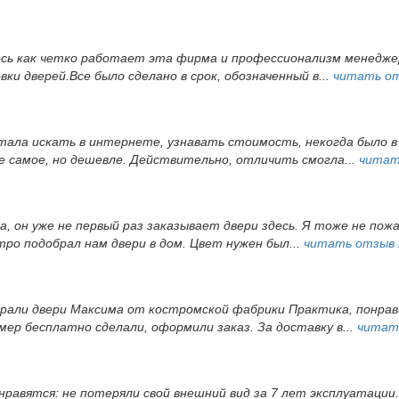
ось как четко работает эта фирма и профессионализм менеджер
и дверей.Все было сделано в срок, обозначенный в...
читать о
 стала искать в интернете, узнавать стоимость, некогда было
е самое, но дешевле. Действительно, отличить смогла...
читат
, он уже не первый раз заказывает двери здесь. Я тоже не пож
ро подобрал нам двери в дом. Цвет нужен был...
читать отзыв
брали двери Максима от костромской фабрики Практика, понрав
ер бесплатно сделали, оформили заказ. За доставку в...
читат
 нравятся: не потеряли свой внешний вид за 7 лет эксплуатации