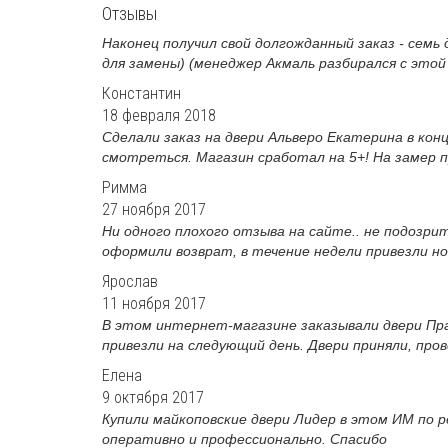
Отзывы
Наконец получил свой долгожданный заказ - семь 
для замены) (менеджер Акмаль разбирался с этой 
Константин
18 февраля 2018
Сделали заказ на двери Альверо Екатерина в кон
смотреться. Магазин сработал на 5+! На замер пр
Римма
27 ноября 2017
Ни одного плохого отзыва на сайте.. не подозри
оформили возврат, в течение недели привезли нов
Ярослав
11 ноября 2017
В этом интернет-магазине заказывали двери Пра
привезли на следующий день. Двери приняли, пров
Елена
9 октября 2017
Купили майкоповские двери Лидер в этом ИМ по р
оперативно и профессионально. Спасибо