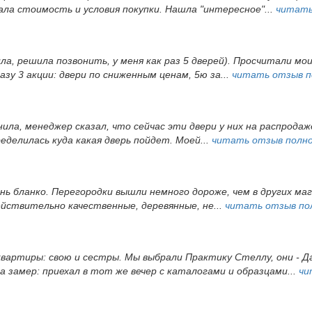
а стоимость и условия покупки. Нашла "интересное"...
читать
ила, решила позвонить, у меня как раз 5 дверей). Просчитали мои
зу 3 акции: двери по сниженным ценам, 5ю за...
читать отзыв 
ила, менеджер сказал, что сейчас эти двери у них на распродаже
еделилась куда какая дверь пойдет. Моей...
читать отзыв полн
ень бланко. Перегородки вышли немного дороже, чем в других ма
йствительно качественные, деревянные, не...
читать отзыв по
вартиры: свою и сестры. Мы выбрали Практику Стеллу, они - Д
а замер: приехал в тот же вечер с каталогами и образцами...
чи