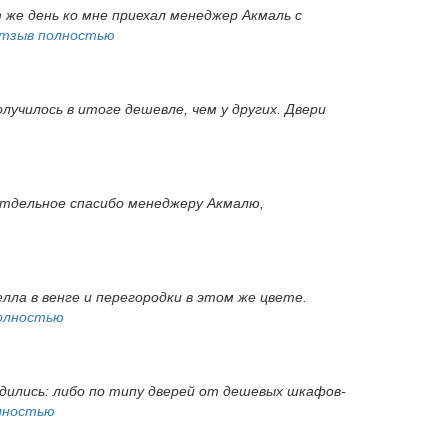
т же день ко мне приехал менеджер Акмаль с
тзыв полностью
лучилось в итоге дешевле, чем у других. Двери
 Отдельное спасибо менеджеру Акмалю,
ла в венге и перегородки в этом же цвете.
олностью
одились: либо по типу дверей от дешевых шкафов-
лностью