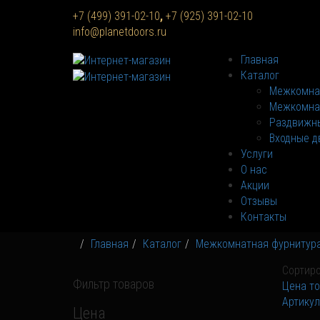
+7 (499) 391-02-10
,
+7 (925) 391-02-10
info@planetdoors.ru
Главная
Каталог
Межкомна
Межкомна
Раздвижны
Входные д
Услуги
О нас
Акции
Отзывы
Контакты
Главная
Каталог
Межкомнатная фурнитур
Сортиро
Фильтр товаров
Цена то
Артикул
Цена