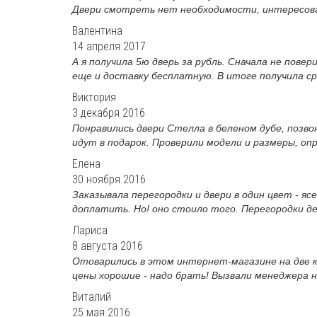
Двери смотреть нет необходимости, интересовал
Валентина
14 апреля 2017
А я получила 5ю дверь за рубль. Сначала не повер
еще и доставку бесплатную. В итоге получила сра
Виктория
3 декабря 2016
Понравились двери Стелла в беленом дубе, позвон
идут в подарок. Проверили модели и размеры, опр
Елена
30 ноября 2016
Заказывала перегородки и двери в один цвет - яс
доплатить. Но! оно стоило того. Перегородки де
Лариса
8 августа 2016
Отоварились в этом интернет-магазине на две к
цены хорошие - надо брать! Вызвали менеджера н
Виталий
25 мая 2016