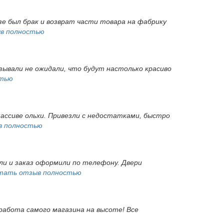
азе был брак и возврат части товара на фабрику
в полностью
азывали не ожидали, что будут настолько красиво
стью
массиве ольхи. Привезли с недостатками, быстро
в полностью
ли и заказ оформили по телефону. Двери
тать отзыв полностью
 работа самого магазина на высоте! Все