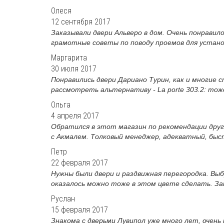
Олеся
12 сентября 2017
Заказывали двери Альверо в дом. Очень понравил
грамотные советы по поводу проемов для установк
Маргарита
30 июля 2017
Понравились двери Дариано Турин, как и многие
рассмотреть альтернативу - La porte 303.2: тож
Ольга
4 апреля 2017
Обратился в этот магазин по рекомендации друга
с Акмалем. Толковый менеджер, адекватный, быст
Петр
22 февраля 2017
Нужны были двери и раздвижная перегородка. Вы
оказалось можно тоже в этом цвете сделать. Зам
Руслан
15 февраля 2017
Знакома с дверьми Лувипол уже много лет, очень