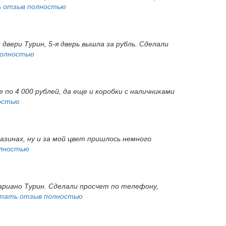
 отзыв полностью
 двери Турин, 5-я дверь вышла за рубль. Сделали
полностью
 по 4 000 рублей, да еще и коробки с наличниками
остью
газинах, ну и за мой цвет пришлось немного
лностью
ариано Турин. Сделали просчет по телефону,
тать отзыв полностью