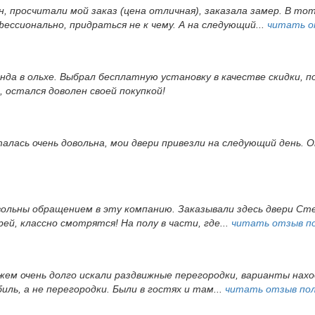
, просчитали мой заказ (цена отличная), заказала замер. В то
ессионально, придраться не к чему. А на следующий...
читать о
да в ольхе. Выбрал бесплатную установку в качестве скидки, по
 остался доволен своей покупкой!
алась очень довольна, мои двери привезли на следующий день.
ольны обращением в эту компанию. Заказывали здесь двери Стел
ей, классно смотрятся! На полу в части, где...
читать отзыв п
ужем очень долго искали раздвижные перегородки, варианты нах
иль, а не перегородки. Были в гостях и там...
читать отзыв по