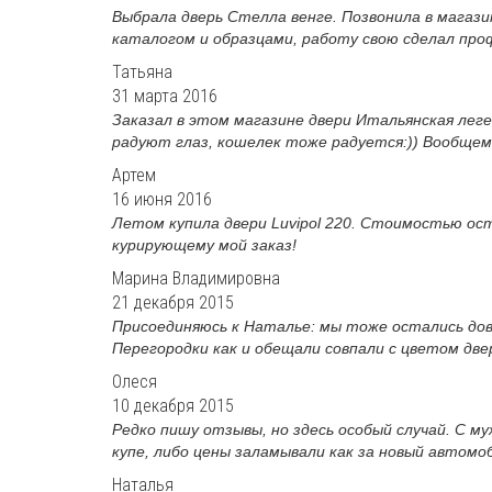
Выбрала дверь Стелла венге. Позвонила в магазин
каталогом и образцами, работу свою сделал проф
Татьяна
31 марта 2016
Заказал в этом магазине двери Итальянская леген
радуют глаз, кошелек тоже радуется:)) Вообщем,
Артем
16 июня 2016
Летом купила двери Luvipol 220. Стоимостью ост
курирующему мой заказ!
Марина Владимировна
21 декабря 2015
Присоединяюсь к Наталье: мы тоже остались дов
Перегородки как и обещали совпали с цветом двер
Олеся
10 декабря 2015
Редко пишу отзывы, но здесь особый случай. С м
купе, либо цены заламывали как за новый автомоб
Наталья