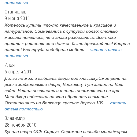
полностью
Станислав
9 июня 2011
Хотелось купить что-то качественное и красивое и
натуральное. Сомневались с супругой долго: столько
массива появилось, что глаза разбегались. Все-таки
пришли к решению-это должен быть Брянский лес! Капри в
патине! Без труда подобрали мебель....
читать отзыв
полностью
Илья
5 апреля 2011
Долго не могли выбрать двери под классику.Смотрели на
рынке майкоповские двери, Волховец. Тут зашел на Ваш
сайт. Решил позвонить и теперь понимаю что не зря.
Менеджер подсказал на что обратить внимание.
Остановились на Волховце красное дерево 109....
читать
отзыв полностью
Владимир
28 ноября 2010
Купила двери ОСБ-Сириус. Огромное спасибо менеджерам