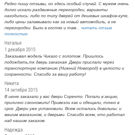
Редко пишу отзывы, но здесь особый случай. С мужем очень
долго искали раздвижные перегородки, варианты
находились: либо по типу дверей от дешевых шкафов-купе,
либо цены заламывали как за новый автомобиль, а не
перегородки. Были в гостях и там...
читать отзыв
полностью
Наталья
1 декабря 2015
Заказывал модель Чикаго с золотом. Пришлось
подождать,тк дверь заказная. Двери прислали через
транспортную компанию (Нижний Новгород) в целости и
сохранности. Спасибо за вашу работу!
Никита
14 октября 2015
В июне заказали у вас двери Соренто. Попали в акцию,
прилично сэкономили! Привезли как и обещали, точно в
срок. Двери уже установили. Всем остались довольны: и
вашим магазином, и дверьми. Спасибо всем, кто работал
над нашим заказом.
Надежда