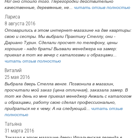
Но! оно стоило того. Перегородки действительно
качественные, деревянные, не...
читать отзыв полностью
Лариса
8 августа 2016
Отоварились в этом интернет-магазине на две квартиры:
свою и сестры. Мы выбрали Практику Стеллу, они -
Дариано Турин. Сделали просчет по телефону, цены
хорошие - надо брать! Вызвали менеджера на замер:
приехал в тот же вечер с каталогами и образцами...
читать отзыв полностью
Виталий
25 мая 2016
Выбрала дверь Стелла венге. Позвонила в магазин,
просчитали мой заказ (цена отличная), заказала замер. В
тот же день ко мне приехал менеджер Акмаль с каталогом
и образцами, работу свою сделал профессионально,
придраться не к чему. А на следующий...
читать отзыв
полностью
Татьяна
31 марта 2016
Заказал в этом магазине двери Итальянская легенда в