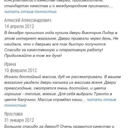
консультанта о качестве дверей, производителе,
стандартах качества и о международном признании....
читать отзыв полностью
Алексей Александрович
14 апреля 2012
В декабре прошлого года купила двери Виктория Лидер в
этом интернет магазине. Двери привезли через день. Не
ожидала, что с дверьми все так быстро получится.
Спасибо за качественную и оперативную работу!
Продолжайте в том же духе!
Ирина
10 февраля 2012
Искали достойный массив, дуб не рассматривали. В вашем
магазине увидели двери калинка из массива ясеня. Двери
превосходные, смотрятся очень достойно, и цвета
хорошие - теплые, мягкие. Для себя выбрали Тренто в
цвете Капучино. Массив оправдал наши...
читать отзыв
полностью
Ярослава
31 января 2012
Большое спасибо за двери!!! Очень нравится качество и