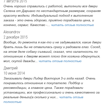
7 августа 2015
Очень хорошо справились с работой, выполнили все двери
Селена от Дариано по нестандартным размерам, сохраняя
красоту модели. Индивидуальный подход к выполнению
заказа - это очень здорово, приятно порадовала цена, и
конечно, сервис. Качество -...
читать отзыв полностью
Alexandrov
2 декабря 2015
Вообще, до ремонта я как-то и не задумывался, какие двери
брать лишь бы не отвалилась сразу и радовала глаз. Сосед,
на этом деле собаку съевший, сказал, что халатность по
отношению к дверям может плохо для хозяина обернуться,
мол, скупой дважды...
читать отзыв полностью
Дмитрий
10 июня 2014
Заказывали двери Лидер Виктория 3-и года назад. Очень
понравилось отношение к покупателю. Подбор и
рекомендации, а главное цена. Также порадовали
установщики, все профессионально и очень качественно за
реальные деньги(а сколько у них...
читать отзыв
полностью