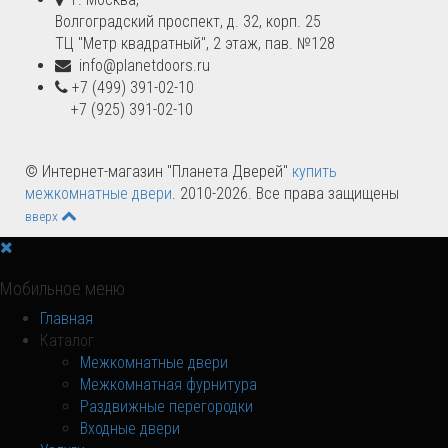
Волгоградский проспект, д. 32, корп. 25
ТЦ "Метр квадратный", 2 этаж, пав. №128
info@planetdoors.ru
+7 (499) 391-02-10
+7 (925) 391-02-10
© Интернет-магазин "Планета Дверей"
купить
межкомнатные двери
. 2010-2026. Все права защищены
вверх
Мобильное меню
Главная
Каталог
Межкомнатные двери
Межкомнатная фурнитура
Раздвижные перегородки
Входные двери