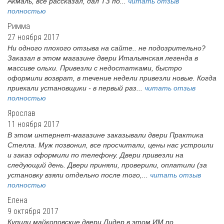
Акмаль, все рассказал, дал ТЗ по...
читать отзыв
полностью
Римма
27 ноября 2017
Ни одного плохого отзыва на сайте.. не подозрительно?
Заказал в этом магазине двери Итальянская легенда в
массиве ольхи. Привезли с недостатками, быстро
оформили возврат, в течение недели привезли новые. Когда
приехали установщики - в первый раз...
читать отзыв
полностью
Ярослав
11 ноября 2017
В этом интернет-магазине заказывали двери Практика
Стелла. Муж позвонил, все просчитали, цены нас устроили
и заказ оформили по телефону. Двери привезли на
следующий день. Двери приняли, проверили, оплатили (за
установку взяли отдельно после того,...
читать отзыв
полностью
Елена
9 октября 2017
Купили майкоповские двери Лидер в этом ИМ по