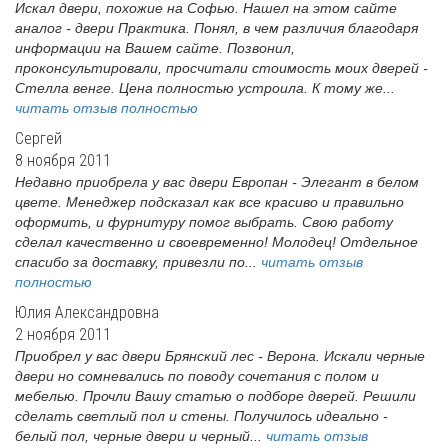
Искал двери, похожие на Софью. Нашел на этом сайте
аналог - двери Практика. Понял, в чем различия благодаря
информации на Вашем сайте. Позвонил,
проконсультировали, просчитали стоимость моих дверей -
Стелла венге. Цена полностью устроила. К тому же...
читать отзыв полностью
Сергей
8 ноября 2011
Недавно приобрела у вас двери Европан - Элегант в белом
цвете. Менеджер подсказал как все красиво и правильно
оформить, и фурнитуру помог выбрать. Свою работу
сделал качественно и своевременно! Молодец! Отдельное
спасибо за доставку, привезли по...
читать отзыв
полностью
Юлия Александровна
2 ноября 2011
Приобрел у вас двери Брянский лес - Верона. Искали черные
двери но сомневались по поводу сочетания с полом и
мебелью. Прочли Вашу статью о подборе дверей. Решили
сделать светлый пол и стены. Получилось идеально -
белый пол, черные двери и черный...
читать отзыв