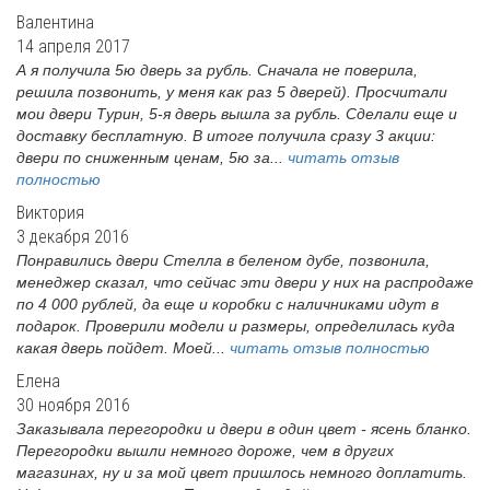
Валентина
14 апреля 2017
А я получила 5ю дверь за рубль. Сначала не поверила,
решила позвонить, у меня как раз 5 дверей). Просчитали
мои двери Турин, 5-я дверь вышла за рубль. Сделали еще и
доставку бесплатную. В итоге получила сразу 3 акции:
двери по сниженным ценам, 5ю за...
читать отзыв
полностью
Виктория
3 декабря 2016
Понравились двери Стелла в беленом дубе, позвонила,
менеджер сказал, что сейчас эти двери у них на распродаже
по 4 000 рублей, да еще и коробки с наличниками идут в
подарок. Проверили модели и размеры, определилась куда
какая дверь пойдет. Моей...
читать отзыв полностью
Елена
30 ноября 2016
Заказывала перегородки и двери в один цвет - ясень бланко.
Перегородки вышли немного дороже, чем в других
магазинах, ну и за мой цвет пришлось немного доплатить.