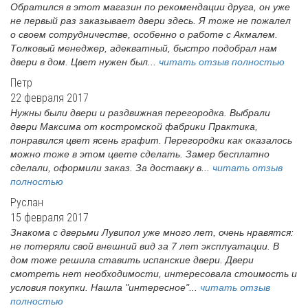
Обратился в этот магазин по рекомендации друга, он уже
не первый раз заказывает двери здесь. Я тоже не пожалел
о своем сотрудничестве, особенно о работе с Акмалем.
Толковый менеджер, адекватный, быстро подобрал нам
двери в дом. Цвет нужен был...
читать отзыв полностью
Петр
22 февраля 2017
Нужны были двери и раздвижная перегородка. Выбрали
двери Максима от костромской фабрики Практика,
понравился цвет ясень графит. Перегородки как оказалось
можно тоже в этом цвете сделать. Замер бесплатно
сделали, оформили заказ. За доставку в...
читать отзыв
полностью
Руслан
15 февраля 2017
Знакома с дверьми Лувипол уже много лет, очень нравятся:
не потеряли свой внешний вид за 7 лет эксплуатации. В
дом тоже решила ставить испанские двери. Двери
смотреть нет необходимости, интересовала стоимость и
условия покупки. Нашла "интересное"...
читать отзыв
полностью