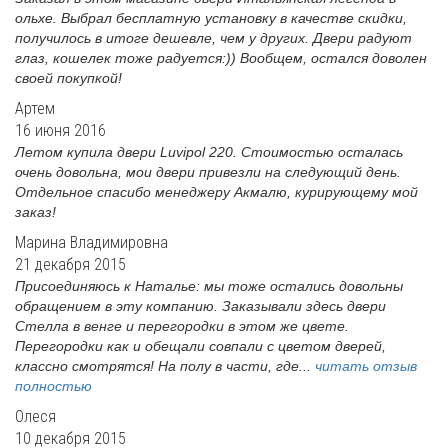
ольхе. Выбрал бесплатную установку в качестве скидки,
получилось в итоге дешевле, чем у других. Двери радуют
глаз, кошелек тоже радуется:)) Вообщем, остался доволен
своей покупкой!
Артем
16 июня 2016
Летом купила двери Luvipol 220. Стоимостью осталась
очень довольна, мои двери привезли на следующий день.
Отдельное спасибо менеджеру Акмалю, курирующему мой
заказ!
Марина Владимировна
21 декабря 2015
Присоединяюсь к Наталье: мы тоже остались довольны
обращением в эту компанию. Заказывали здесь двери
Стелла в венге и перегородки в этом же цвете.
Перегородки как и обещали совпали с цветом дверей,
классно смотрятся! На полу в части, где...
читать отзыв
полностью
Олеся
10 декабря 2015