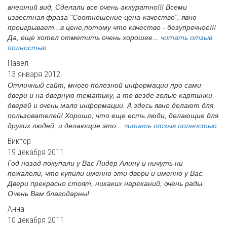
внешний вид, Сделали все очень аккуратно!!! Всеми
известная фраза "Соотношение цена-качество", явно
проигрывает...в цене,потому что качество - безупречное!!!
Да, еще хотел отметить очень хорошее...
читать отзыв
полностью
Павел
13 января 2012
Отличный сайт, много полезной информации про сами
двери и на дверную тематику, а то везде голые картинки
дверей и очень мало информации. А здесь явно делают для
пользователей! Хорошо, что еще есть люди, делающие для
других людей, и делающие это...
читать отзыв полностью
Виктор
19 декабря 2011
Год назад покупали у Вас Лидер Алину и ничуть ни
пожалели, что купили именно эти двери и именно у Вас.
Двери прекрасно стоят, никаких нареканий, очень рады.
Очень Вам благодарны!
Анна
10 декабря 2011