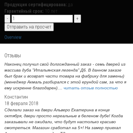
Продукция сертифицирована:
да
Гарантийный срок:
10 лет
Overview
Отзывы
Наконец получил свой долгожданный заказ - семь дверей из
массива дуба "Итальянская легенда" Д6. В данном заказе
был брак и возврат части товара на фабрику для замены)
(менеджер Акмаль разбирался с этой ерундой сам, за что я
ему искренне благодарен)....
читать отзыв полностью
Константин
18 февраля 2018
Сделали заказ на двери Альверо Екатерина в конце
октября, двери просто нереальные в беленом дубе! Когда
заказывали не ожидали, что будут настолько красиво
смотреться. Магазин сработал на 5+! На замер приехал