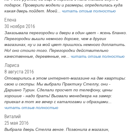
подарок. Проверили модели и размеры, определилась куда
какая дверь пойдет. Моей...
читать отзыв полностью
Елена
30 ноября 2016
Заказывала перегородки и двери в один цвет - ясень бланко.
Перегородки вышли немного дороже, чем в других
магазинах, ну и за мой цвет пришлось немного доплатить.
Но! оно стоило того. Перегородки действительно
качественные, деревянные, не...
читать отзыв полностью
Лариса
8 августа 2016
Отоварились в этом интернет-магазине на две квартиры:
свою и сестры. Мы выбрали Практику Стеллу, они -
Дариано Турин. Сделали просчет по телефону, цены
хорошие - надо брать! Вызвали менеджера на замер:
приехал в тот же вечер с каталогами и образцами...
читать отзыв полностью
Виталий
25 мая 2016
Выбрала дверь Стелла венге. Позвонила в магазин,