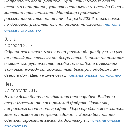
Понравились двери Дариано Турин, как и многие стала
искать в интернете, узнавать стоимость, некогда было в
магазине просчитывать. Менеджер предложил
рассмотреть альтернативу - La porte 303.2: тоже самое,
но дешевле. Действительно, отличить смогла...
читать
отзыв полностью
Ольга
4 апреля 2017
Обратился в этот магазин по рекомендации друга, он уже
не первый раз заказывает двери здесь. Я тоже не пожалел
о своем сотрудничестве, особенно о работе с Акмалем.
Толковый менеджер, адекватный, быстро подобрал нам
двери в дом. Цвет нужен был...
читать отзыв полностью
Петр
22 февраля 2017
Нужны были двери и раздвижная перегородка. Выбрали
двери Максима от костромской фабрики Практика,
понравился цвет ясень графит. Перегородки как оказалось
можно тоже в этом цвете сделать. Замер бесплатно
сделали, оформили заказ. За доставку в...
читать отзыв
полностью