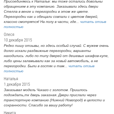
Присоединяюсь к Наталье: мы тоже остались довольны
обращением в эту компанию. Заказывали здесь двери
Стелла в венге и перегородки в этом же цвете.
Перегородки как и обещали совпали с цветом дверей,
классно смотрятся! На полу в части, где...
читать отзыв
полностью
Олеся
10 декабря 2015
Редко пишу отзывы, но здесь особый случай. С мужем очень
долго искали раздвижные перегородки, варианты
находились: либо по типу дверей от дешевых шкафов-купе,
либо цены заламывали как за новый автомобиль, а не
перегородки. Были в гостях и там...
читать отзыв
полностью
Наталья
1 декабря 2015
Заказывал модель Чикаго с золотом. Пришлось
подождать,тк дверь заказная. Двери прислали через
транспортную компанию (Нижний Новгород) в целости и
сохранности. Спасибо за вашу работу!
Никита