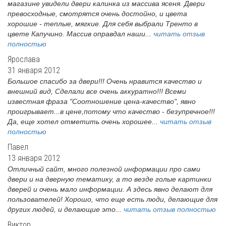
магазине увидели двери калинка из массива ясеня. Двери
превосходные, смотрятся очень достойно, и цвета
хорошие - теплые, мягкие. Для себя выбрали Тренто в
цвете Капучино. Массив оправдал наши...
читать отзыв
полностью
Ярослава
31 января 2012
Большое спасибо за двери!!! Очень нравится качество и
внешний вид, Сделали все очень аккуратно!!! Всеми
известная фраза "Соотношение цена-качество", явно
проигрывает...в цене,потому что качество - безупречное!!!
Да, еще хотел отметить очень хорошее...
читать отзыв
полностью
Павел
13 января 2012
Отличный сайт, много полезной информации про сами
двери и на дверную тематику, а то везде голые картинки
дверей и очень мало информации. А здесь явно делают для
пользователей! Хорошо, что еще есть люди, делающие для
других людей, и делающие это...
читать отзыв полностью
Виктор